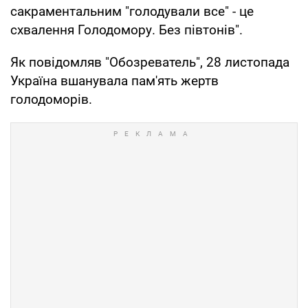
сакраментальним "голодували все" - це
схвалення Голодомору. Без півтонів".
Як повідомляв "Обозреватель", 28 листопада
Україна вшанувала пам'ять жертв
голодоморів.