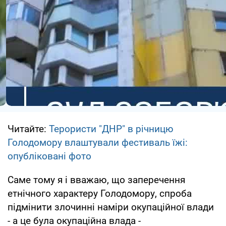
Читайте:
Терористи "ДНР" в річницю
Голодомору влаштували фестиваль їжі:
опубліковані фото
Саме тому я і вважаю, що заперечення
етнічного характеру Голодомору, спроба
підмінити злочинні наміри окупаційної влади
- а це була окупаційна влада -