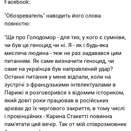
Facebook.
"Обозреватель" наводить його слова
повністю:
"Ще про Голодомор - для тих, у кого є сумніви,
чи був це геноцид чи ні. Я - як і будь-яка
мисляча людина - теж не раз задавався цим
питанням. Як саме визначити геноцид, чи
саме на українців був направлений удар?
Останні питання у мене відпали, коли на
зустрічі з французькими інтелектуалами в
Парижі я розговорився з відомим істориком,
який довгі роки працював в російських
архівах до їх чергового закриття, в тому числі
і провінційних - Карина Стакетті повинна
пам'ятати цей вечір. Так от мій співрозмовник