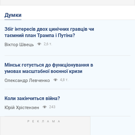
Думки
Збіг інтересів двох цинічних гравців чи
таємний план Трампа і Путіна?
Віктор Швець
2,6 т.
Мінськ готується до функціонування в
умовах масштабної воєнної кризи
Олександр Левченко
4,8 т.
Коли закінчиться війна?
Юрій Хрістензен
243