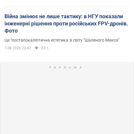
Війна змінює не лише тактику: в НГУ показали
інженерні рішення проти російських FPV-дронів.
Фото
Це "постапокаліптична естетика зі світу "Шаленого Макса"
9,8 т.
7.08.2026 23:47