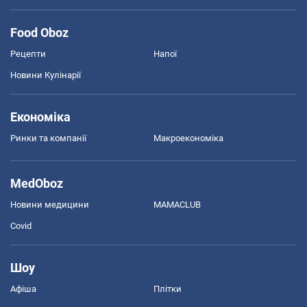
Food Oboz
Рецепти
Напої
Новини Кулінарії
Економіка
Ринки та компанії
Макроекономіка
MedOboz
Новини медицини
MAMACLUB
Covid
Шоу
Афіша
Плітки