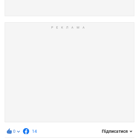
0
14
Підписатися