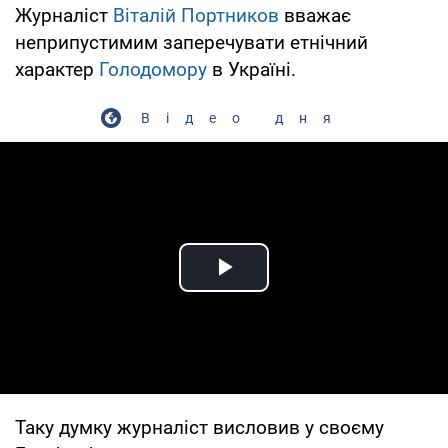
Журналіст
Віталій Портников
вважає
неприпустимим заперечувати етнічний
характер
Голодомору
в Україні.
Відео дня
Play Video
Таку думку журналіст висловив у своєму