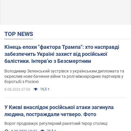
TOP NEWS
Кінець епохи "фактора Трампа": хто насправді
забезпечить Україні захист від російської
балістики. Інтерв’ю з Безсмертним
Володимир Зеленський зустрівся з українським дипломата та
окреслив нове бачення війни та ролі міжнародних партнерів у
боротьбі з Росією
16,5 т.
8.08.2026 07:00
У Києві внаслідок російської атаки загинула
людина, постраждали четверо. Фото
Ворог продовжує регулярний ракетний терор столиці
26,5 т.