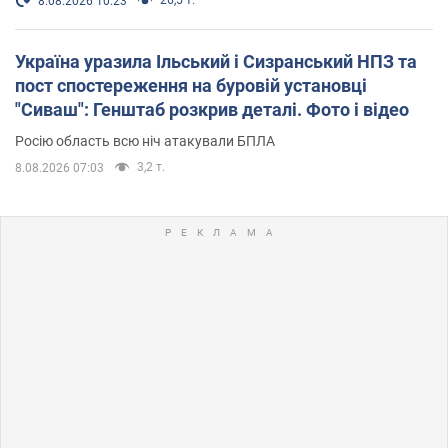
8.08.2026 10:23
Україна уразила Ільський і Сизранський НПЗ та
пост спостереження на буровій установці
"Сиваш": Генштаб розкрив деталі. Фото і відео
Росію область всю ніч атакували БПЛА
3,2 т.
8.08.2026 07:03