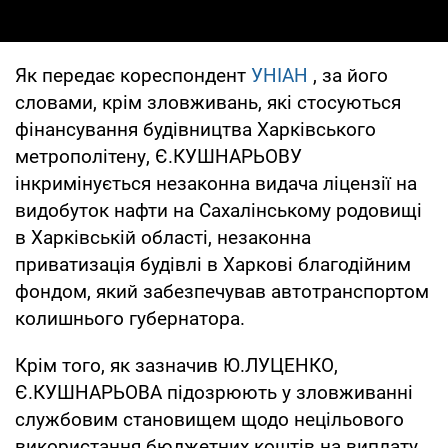
Як передає кореспондент
УНІАН
, за його
словами, крім зловживань, які стосуються
фінансування будівництва Харківського
метрополітену, Є.КУШНАРЬОВУ
інкримінується незаконна видача ліцензії на
видобуток нафти на Сахалінському родовищі
в Харківській області, незаконна
приватизація будівлі в Харкові благодійним
фондом, який забезпечував автотранспортом
колишнього губернатора.
Крім того, як зазначив Ю.ЛУЦЕНКО,
Є.КУШНАРЬОВА підозрюють у зловживанні
службовим становищем щодо нецільового
використання бюджетних коштів на виплату