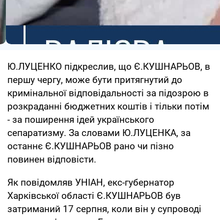
Ю.ЛУЦЕНКО підкреслив, що Є.КУШНАРЬОВ, в
першу чергу, може бути притягнутий до
кримінальної відповідальності за підозрою в
розкраданні бюджетних коштів і тільки потім
- за поширення ідей українського
сепаратизму. За словами Ю.ЛУЦЕНКА, за
останнє Є.КУШНАРЬОВ рано чи пізно
повинен відповісти.
Як повідомляв УНІАН, екс-губернатор
Харківської області Є.КУШНАРЬОВ був
затриманий 17 серпня, коли він у супроводі