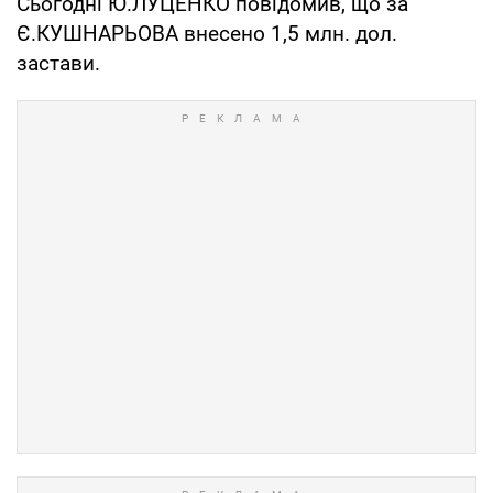
Сьогодні Ю.ЛУЦЕНКО повідомив, що за
Є.КУШНАРЬОВА внесено 1,5 млн. дол.
застави.