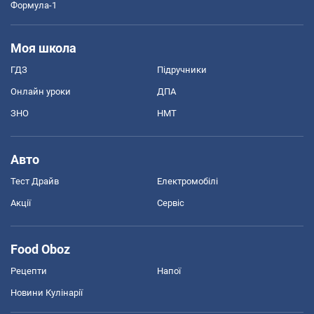
Формула-1
Моя школа
ГДЗ
Підручники
Онлайн уроки
ДПА
ЗНО
НМТ
Авто
Тест Драйв
Електромобілі
Акції
Сервіс
Food Oboz
Рецепти
Напої
Новини Кулінарії