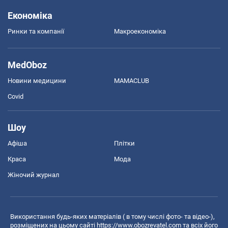
Економіка
Ринки та компанії
Макроекономіка
MedOboz
Новини медицини
MAMACLUB
Covid
Шоу
Афіша
Плітки
Краса
Мода
Жіночий журнал
Використання будь-яких матеріалів ( в тому числі фото- та відео-),
розміщених на цьому сайті
https://www.obozrevatel.com
та всіх його