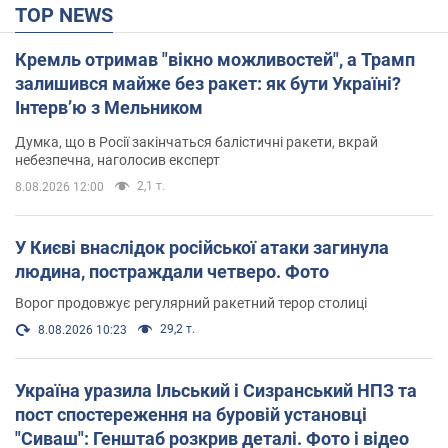
TOP NEWS
Кремль отримав "вікно можливостей", а Трамп
залишився майже без ракет: як бути Україні?
Інтерв’ю з Мельником
Думка, що в Росії закінчаться балістичні ракети, вкрай
небезпечна, наголосив експерт
2,1 т.
8.08.2026 12:00
У Києві внаслідок російської атаки загинула
людина, постраждали четверо. Фото
Ворог продовжує регулярний ракетний терор столиці
29,2 т.
8.08.2026 10:23
Україна уразила Ільський і Сизранський НПЗ та
пост спостереження на буровій установці
"Сиваш": Генштаб розкрив деталі. Фото і відео