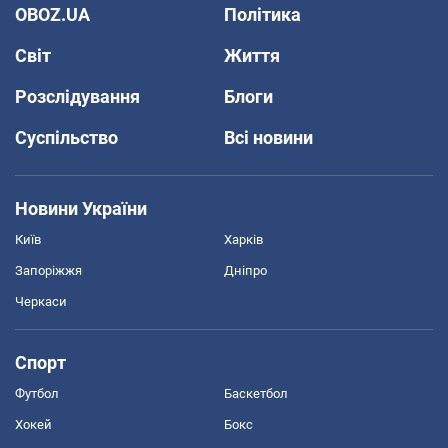
OBOZ.UA
Політика
Світ
Життя
Розслідування
Блоги
Суспільство
Всі новини
Новини України
Київ
Харків
Запоріжжя
Дніпро
Черкаси
Спорт
Футбол
Баскетбол
Хокей
Бокс