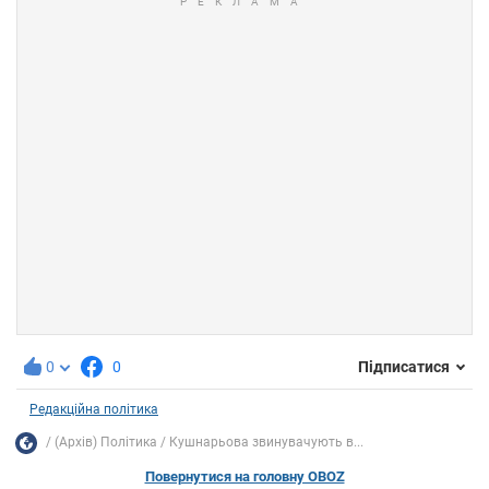
0
0
Підписатися
Редакційна політика
(Архів) Політика
Кушнарьова звинувачують в...
Повернутися на головну OBOZ