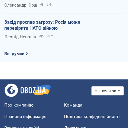
Олександр Кірш
2,4 т.
Захід проспав загрозу: Росія може
перевірити НАТО війною
Леонід Невзлін
5,8 т.
Всі думки
На початок
Про компанію
Команда
Правова інформація
Політика конфіденційності
Реклама на сайті
Документи