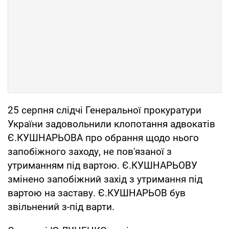
25 серпня слідчі Генеральної прокуратури
України задовольнили клопотання адвокатів
Є.КУШНАРЬОВА про обрання щодо нього
запобіжного заходу, не пов'язаної з
утриманням під вартою. Є.КУШНАРЬОВУ
змінено запобіжний захід з утримання під
вартою на заставу. Є.КУШНАРЬОВ був
звільнений з-під варти.