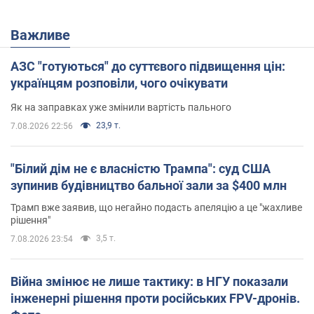
Важливе
АЗС "готуються" до суттєвого підвищення цін:
українцям розповіли, чого очікувати
Як на заправках уже змінили вартість пального
23,9 т.
7.08.2026 22:56
"Білий дім не є власністю Трампа": суд США
зупинив будівництво бальної зали за $400 млн
Трамп вже заявив, що негайно подасть апеляцію а це "жахливе
рішення"
3,5 т.
7.08.2026 23:54
Війна змінює не лише тактику: в НГУ показали
інженерні рішення проти російських FPV-дронів.