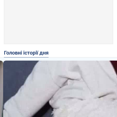
Головні історії дня