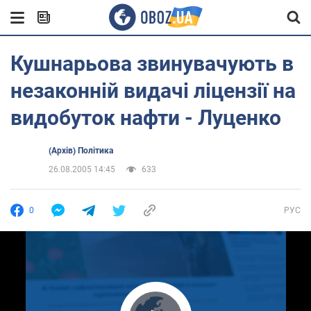
Кушнарьова звинувачують в
незаконній видачі ліцензії на
видобуток нафти - Луценко
(Архів) Політика
26.08.2005 14:45
633
0
РУС