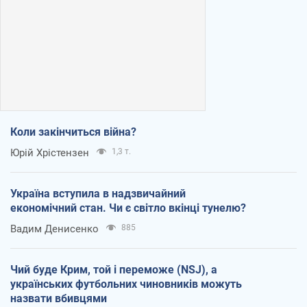
Коли закінчиться війна?
Юрій Хрістензен
1,3 т.
Україна вступила в надзвичайний
економічний стан. Чи є світло вкінці тунелю?
Вадим Денисенко
885
Чий буде Крим, той і переможе (NSJ), а
українських футбольних чиновників можуть
назвати вбивцями