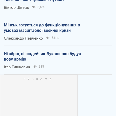
Віктор Швець
3,4 т.
Мінськ готується до функціонування в
умовах масштабної воєнної кризи
Олександр Левченко
6,6 т.
Ні зброї, ні людей: як Лукашенко будує
нову армію
Ігар Тишкевич
285