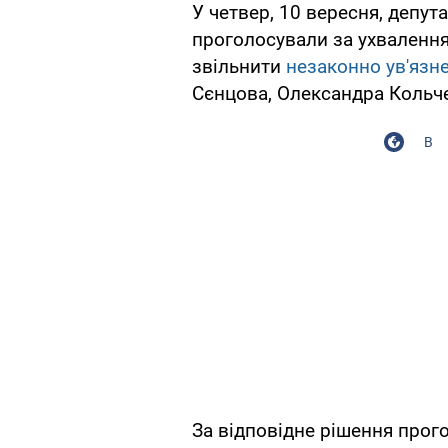
У четвер, 10 вересня, депу
проголосували за ухвалення
звільнити
незаконно ув'язне
Сєнцова, Олександра Кольче
В
За відповідне рішення прого