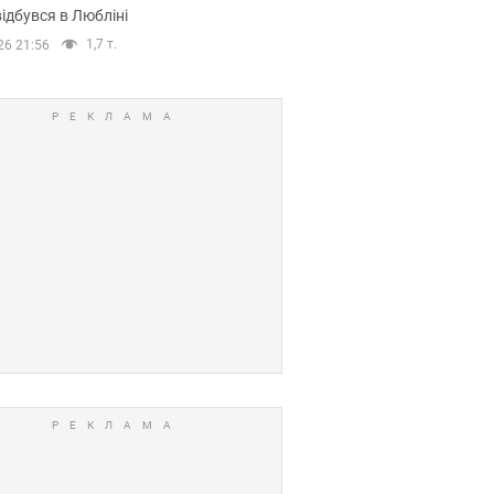
ідбувся в Любліні
1,7 т.
26 21:56