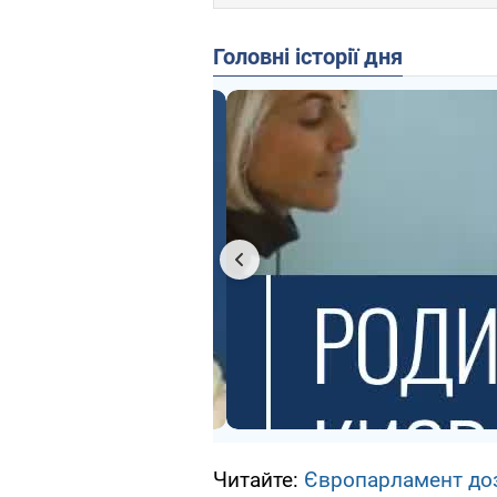
Головні історії дня
Читайте:
Європарламент доз