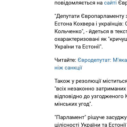
повідомляється на
сайті
Євр
"Депутати Європарламенту 
Естона Кохвера і українців:
Кольченко", - йдеться в текс
охарактеризовані як "кричу
України та Естонії".
Читайте:
Євродепутат: М'яка
ніж санкції
Також у резолюції міститьс
"всіх незаконно затриманих 
відповідно до узгодженого 
мінських угод".
"Парламент" рішуче засуджу
цілісності України та Естон