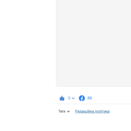
0
86
Теги
Редакційна політика