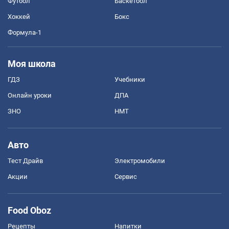
Футбол
Баскетбол
Хоккей
Бокс
Формула-1
Моя школа
ГДЗ
Учебники
Онлайн уроки
ДПА
ЗНО
НМТ
Авто
Тест Драйв
Электромобили
Акции
Сервис
Food Oboz
Рецепты
Напитки