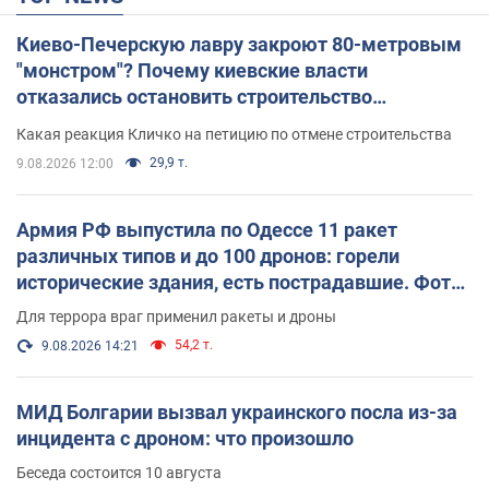
Киево-Печерскую лавру закроют 80-метровым
"монстром"? Почему киевские власти
отказались остановить строительство
небоскреба "московского верующего"
Какая реакция Кличко на петицию по отмене строительства
29,9 т.
9.08.2026 12:00
Армия РФ выпустила по Одессе 11 ракет
различных типов и до 100 дронов: горели
исторические здания, есть пострадавшие. Фото
и видео
Для террора враг применил ракеты и дроны
54,2 т.
9.08.2026 14:21
МИД Болгарии вызвал украинского посла из-за
инцидента с дроном: что произошло
Беседа состоится 10 августа