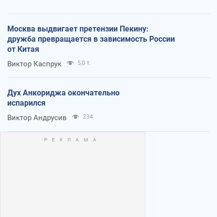
Москва выдвигает претензии Пекину:
дружба превращается в зависимость России
от Китая
Виктор Каспрук
5,0 т.
Дух Анкориджа окончательно
испарился
Виктор Андрусив
234