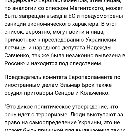
поддержано Европарламентом, этим лицам,
по аналогии со списком Магнитского, может
быть запрещен въезд в ЕС и предусмотрены
санкции экономического характера. В этот
список, вероятно, могут войти и лица,
причастные к преследованию Украинский
летчицы и народного депутата Надежды
Савченко, так же была незаконно вывезена в
Россию и находится под следствием.
Председатель комитета Европарламента по
иностранным делам Эльмар Брок также
осудил приговоры Сенцов и Кольченко.
"Это дикое политическое утверждение, что
речь идет о терроризме. Люди выступают за
право на самоопределение Украины, это не
может быть причиной для выдвижения таких