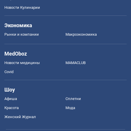
Новости Кулинарии
Экономика
Рынки и компании
Mакроэкономика
MedOboz
Новости медицины
MAMACLUB
Covid
Шоу
Афиша
Сплетни
Красота
Мода
Женский Журнал