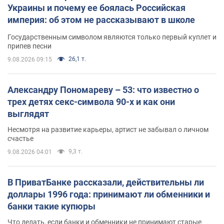
Украины и почему ее боялась Российская
империя: об этом не рассказывают в школе
Государственным символом являются только первый куплет и
припев песни
26,1 т.
9.08.2026 09:15
Александру Пономареву – 53: что известно о
трех детях секс-символа 90-х и как они
выглядят
Несмотря на развитие карьеры, артист не забывал о личном
счастье
9,3 т.
9.08.2026 04:01
В ПриватБанке рассказали, действительны ли
доллары 1996 года: принимают ли обменники и
банки такие купюры
Что делать, если банки и обменники не принимают старые