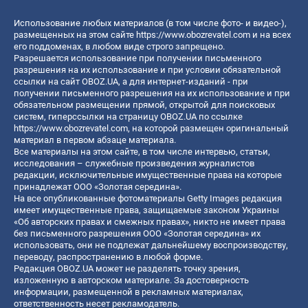
Использование любых материалов (в том числе фото- и видео-),
размещенных на этом сайте
https://www.obozrevatel.com
и на всех
его поддоменах, в любом виде строго запрещено.
Разрешается использование при получении письменного
разрешения на их использование и при условии обязательной
ссылки на сайт OBOZ.UA, а для интернет-изданий - при
получении письменного разрешения на их использование и при
обязательном размещении прямой, открытой для поисковых
систем, гиперссылки на страницу OBOZ.UA по ссылке
https://www.obozrevatel.com
, на которой размещен оригинальный
материал в первом абзаце материала.
Все материалы на этом сайте, в том числе интервью, статьи,
исследования – служебные произведения журналистов
редакции, исключительные имущественные права на которые
принадлежат ООО «Золотая середина».
На все опубликованные фотоматериалы Getty Images редакция
имеет имущественные права, защищаемые законом Украины
«Об авторских правах и смежных правах», никто не имеет права
без письменного разрешения ООО «Золотая середина» их
использовать, они не подлежат дальнейшему воспроизводству,
переводу, распространению в любой форме.
Редакция OBOZ.UA может не разделять точку зрения,
изложенную в авторском материале. За достоверность
информации, размещенной в рекламных материалах,
ответственность несет рекламодатель.