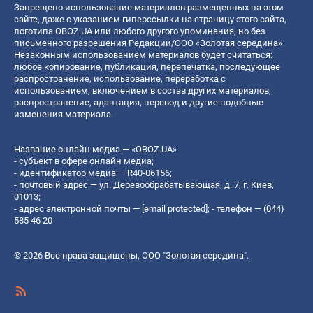
Запрещено использование материалов размещенных на этом
сайте, даже с указанием гиперссылки на страницу этого сайта,
логотипа OBOZ.UA или любого другого упоминания, но без
письменного разрешения Редакции/ООО «Золотая середина»
Незаконным использованием материалов будет считаться:
любое копирование, публикация, перепечатка, последующее
распространение, использование, переработка с
использованием, включением в состав других материалов,
распространение, адаптация, перевод и другие подобные
изменения материала.
Название онлайн медиа — «OBOZ.UA»
- субъект в сфере онлайн медиа;
- идентификатор медиа — R40-06156;
- почтовый адрес — ул. Деревообрабатывающая, д. 7, г. Киев,
01013;
- адрес электронной почты —
[email protected]
; - телефон — (044)
585 46 20
© 2026 Все права защищены, ООО "Золотая середина".