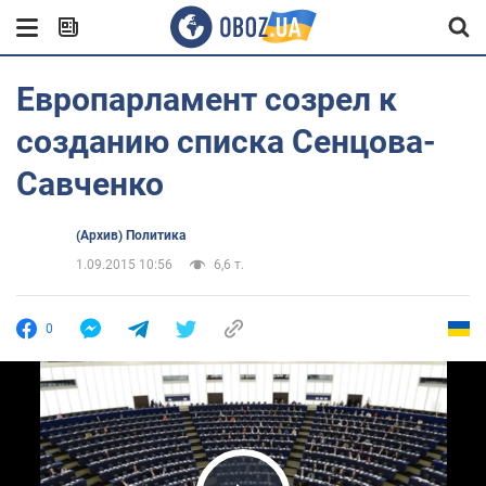
Европарламент созрел к
созданию списка Сенцова-
Савченко
(Архив) Политика
1.09.2015 10:56
6,6 т.
0