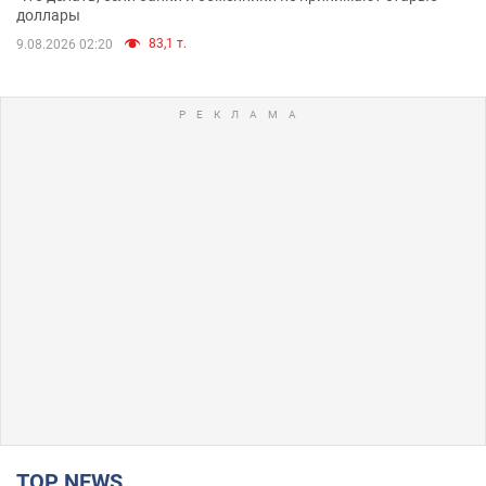
доллары
83,1 т.
9.08.2026 02:20
TOP NEWS