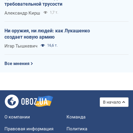
требовательной трусости
Александр Кирш
1,7 т.
Ни оружия, ни людей: как Лукашенко
создает новую армию
Игар Тышкевич
16,6 т.
Все мнения
В начало
О компании
Команда
Правовая информация
Политика