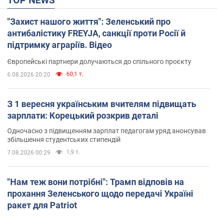
"Захист нашого життя": Зеленський про
антибалістику FREYJA, санкції проти Росії й
підтримку аграріїв. Відео
Європейські партнери долучаються до спільного проєкту
60,1 т.
6.08.2026 20:20
З 1 вересня українським вчителям підвищать
зарплати: Корецький розкрив деталі
Одночасно з підвищенням зарплат педагогам уряд анонсував
збільшення студентських стипендій
1,9 т.
7.08.2026 00:29
"Нам теж вони потрібні": Трамп відповів на
прохання Зеленського щодо передачі Україні
ракет для Patriot