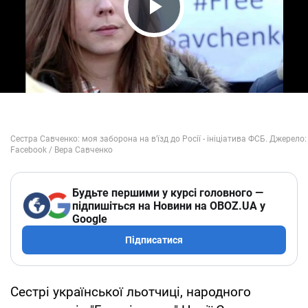
Play Video
Будьте першими у курсі головного —
підпишіться на Новини на OBOZ.UA у
Google
Підписатися
Сестрі української льотчиці, народного