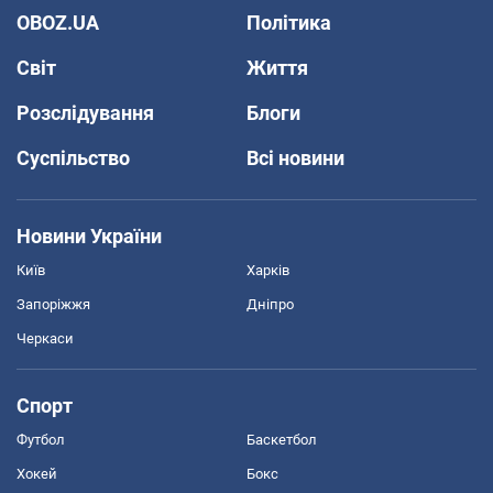
OBOZ.UA
Політика
Світ
Життя
Розслідування
Блоги
Суспільство
Всі новини
Новини України
Київ
Харків
Запоріжжя
Дніпро
Черкаси
Спорт
Футбол
Баскетбол
Хокей
Бокс