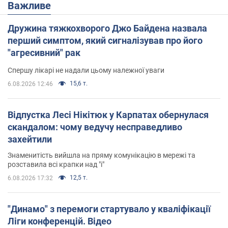
Важливе
Дружина тяжкохворого Джо Байдена назвала
перший симптом, який сигналізував про його
"агресивний" рак
Спершу лікарі не надали цьому належної уваги
15,6 т.
6.08.2026 12:46
Відпустка Лесі Нікітюк у Карпатах обернулася
скандалом: чому ведучу несправедливо
захейтили
Знаменитість вийшла на пряму комунікацію в мережі та
розставила всі крапки над "і"
12,5 т.
6.08.2026 17:32
"Динамо" з перемоги стартувало у кваліфікації
Ліги конференцій. Відео