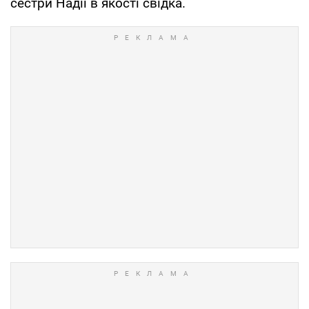
сестри Надії в якості свідка.