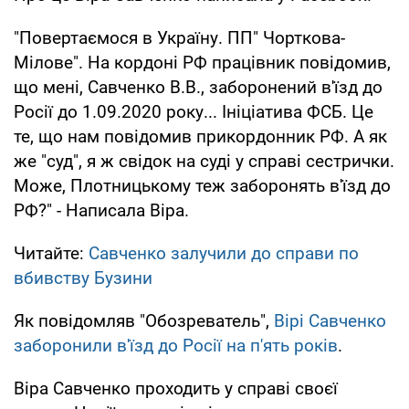
"Повертаємося в Україну. ПП" Чорткова-
Мілове". На кордоні РФ працівник повідомив,
що мені, Савченко В.В., заборонений в'їзд до
Росії до 1.09.2020 року... Ініціатива ФСБ. Це
те, що нам повідомив прикордонник РФ. А як
же "суд", я ж свідок на суді у справі сестрички.
Може, Плотницькому теж заборонять в'їзд до
РФ?" - Написала Віра.
Читайте:
Савченко залучили до справи по
вбивству Бузини
Як повідомляв "Обозреватель",
Вірі Савченко
заборонили в'їзд до Росії на п'ять років
.
Віра Савченко проходить у справі своєї