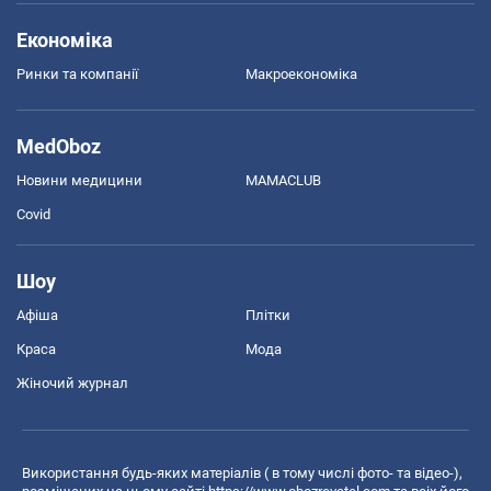
Економіка
Ринки та компанії
Макроекономіка
MedOboz
Новини медицини
MAMACLUB
Covid
Шоу
Афіша
Плітки
Краса
Мода
Жіночий журнал
Використання будь-яких матеріалів ( в тому числі фото- та відео-),