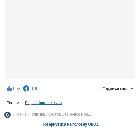
0
88
Підписатися
Теги
Редакційна політика
(Архів) Політика
Сестра Савченко: моя...
Повернутися на головну OBOZ