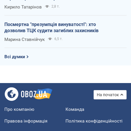
Кирило Татарінов
2,8 т.
Посмертна "презумпція винуватості": хто
дозволив ТЦК судити загиблих захисників
Марина Ставнійчук
6,5 т.
Всі думки
На початок
Про компанію
Команда
Правова інформація
Політика конфіденційності