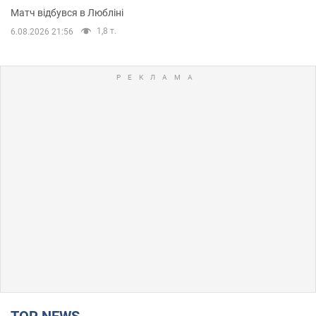
Матч відбувся в Любліні
1,8 т.
6.08.2026 21:56
TOP NEWS