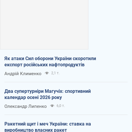
Як атаки Сил оборони України скоротили
експорт російських нафтопродуктів
Андрій Клименко
2,1 т.
Два супертурніри Магучіх: спортивний
календар осені 2026 року
Олександр Липенко
6,0 т.
Ракетний щит і меч України: ставка на
виробництво власних ракет