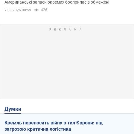
Американські запаси окремих боєприпасів обмежені
426
7.08.2026 00:59
Думки
Кремль переносить війну в тил Європи: під
загрозою критична логістика