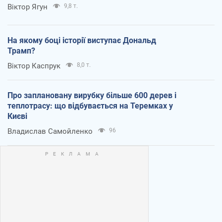
Віктор Ягун
9,8 т.
На якому боці історії виступає Дональд
Трамп?
Віктор Каспрук
8,0 т.
Про заплановану вирубку більше 600 дерев і
теплотрасу: що відбувається на Теремках у
Києві
Владислав Самойленко
96