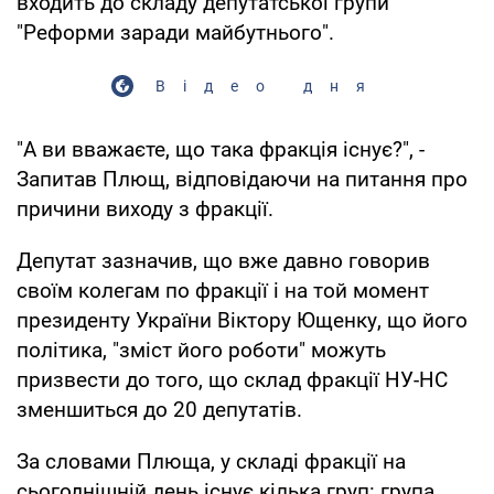
входить до складу депутатської групи
"Реформи заради майбутнього".
Відео дня
"А ви вважаєте, що така фракція існує?", -
Запитав Плющ, відповідаючи на питання про
причини виходу з фракції.
Депутат зазначив, що вже давно говорив
своїм колегам по фракції і на той момент
президенту України Віктору Ющенку, що його
політика, "зміст його роботи" можуть
призвести до того, що склад фракції НУ-НС
зменшиться до 20 депутатів.
За словами Плюща, у складі фракції на
сьогоднішній день існує кілька груп: група