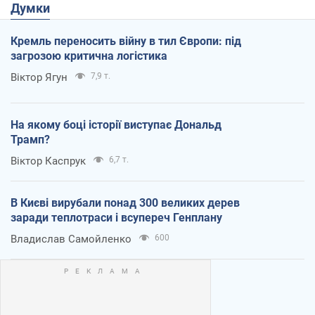
Думки
Кремль переносить війну в тил Європи: під
загрозою критична логістика
Віктор Ягун
7,9 т.
На якому боці історії виступає Дональд
Трамп?
Віктор Каспрук
6,7 т.
В Києві вирубали понад 300 великих дерев
заради теплотраси і всупереч Генплану
Владислав Самойленко
600