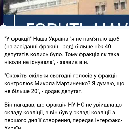
"У фракції" Наша Україна "я не пам'ятаю щоб
(на засіданні фракції - ред) більше ніж 40
депутатів колись було. Тому фракція як така
ніколи не існувала", - заявив він.
"Скажіть, скільки сьогодні голосів у фракції
контролює Микола Мартиненко? Я думаю, що
не більше 20", - додав депутат.
Він нагадав, що фракція НУ-НС не увійшла до
складу коаліції, а він був у складі коаліції з
першого дня її створення, передає Інтерфакс-
Україн.