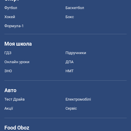
Футбол
Баскетбол
Хокей
Бокс
Формула-1
Моя школа
ГДЗ
Підручники
Онлайн уроки
ДПА
ЗНО
НМТ
Авто
Тест Драйв
Електромобілі
Акції
Сервіс
Food Oboz