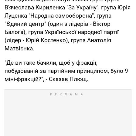
В'ячеслава Кириленка "За Україну", група Юрія
Луценка "Народна самооборона", група
"Єдиний центр" (один з лідерів - Віктор
Балога), група Української народної партії
(лідер - Юрій Костенко), група Анатолія
Матвієнка.
"Де ви таке бачили, щоб у фракції,
побудованій за партійним принципом, було 9
міні-фракцій?", - Сказав Плющ.