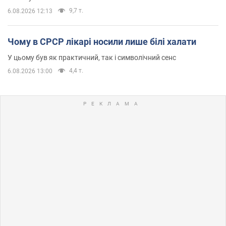
9,7 т.
6.08.2026 12:13
Чому в СРСР лікарі носили лише білі халати
У цьому був як практичний, так і символічний сенс
4,4 т.
6.08.2026 13:00