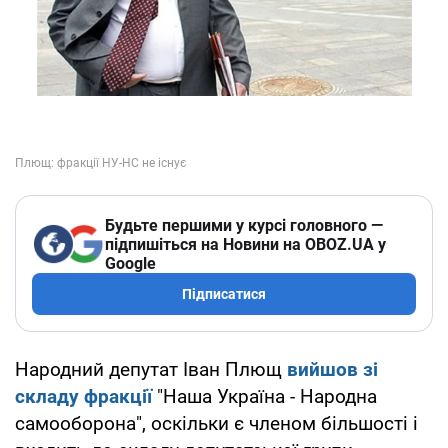
Будьте першими у курсі головного —
підпишіться на Новини на OBOZ.UA у
Google
Підписатися
Народний депутат Іван Плющ
вийшов зі
складу фракції
"Наша Україна - Народна
самооборона", оскільки є членом більшості і