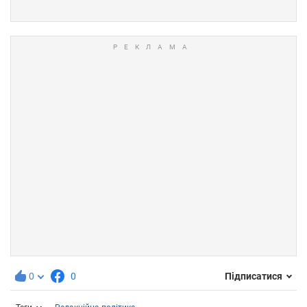
0
0
Підписатися