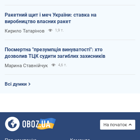
Ракетний щит і меч України: ставка на
виробництво власних ракет
Кирило Татарінов
1,9 т.
Посмертна "презумпція винуватості": хто
дозволив ТЦК судити загиблих захисників
Марина Ставнійчук
4,6 т.
Всі думки
На початок