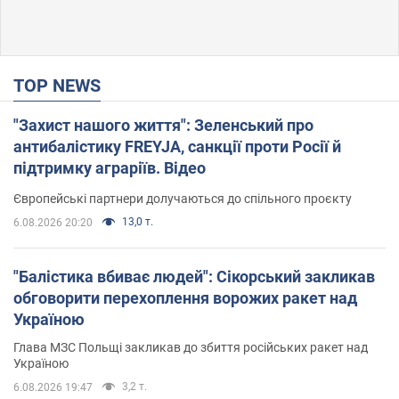
TOP NEWS
"Захист нашого життя": Зеленський про
антибалістику FREYJA, санкції проти Росії й
підтримку аграріїв. Відео
Європейські партнери долучаються до спільного проєкту
13,0 т.
6.08.2026 20:20
"Балістика вбиває людей": Сікорський закликав
обговорити перехоплення ворожих ракет над
Україною
Глава МЗС Польщі закликав до збиття російських ракет над
Україною
3,2 т.
6.08.2026 19:47