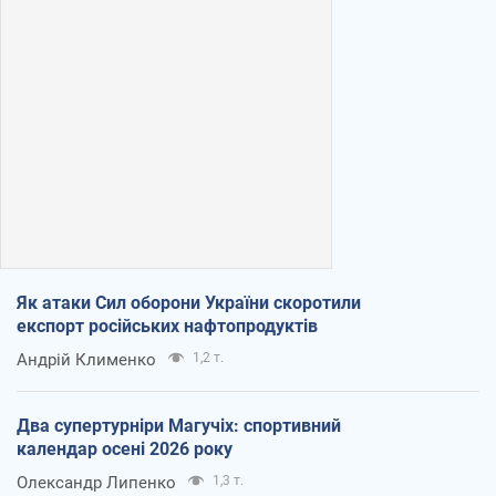
Як атаки Сил оборони України скоротили
експорт російських нафтопродуктів
Андрій Клименко
1,2 т.
Два супертурніри Магучіх: спортивний
календар осені 2026 року
Олександр Липенко
1,3 т.