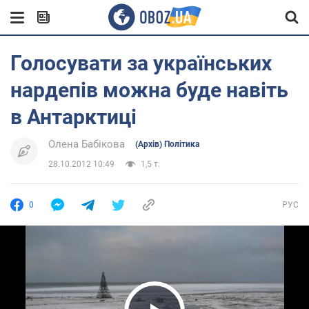
Голосувати за українських
нардепів можна буде навіть
в Антарктиці
Олена Бабікова
(Архів) Політика
28.10.2012 10:49
1,5 т.
0
РУС