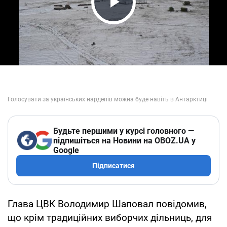
Play Video
Будьте першими у курсі головного —
підпишіться на Новини на OBOZ.UA у
Google
Підписатися
Глава ЦВК Володимир Шаповал повідомив,
що крім традиційних виборчих дільниць, для