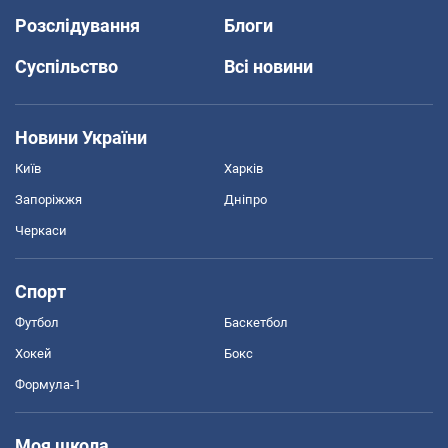
Розслідування
Блоги
Суспільство
Всі новини
Новини України
Київ
Харків
Запоріжжя
Дніпро
Черкаси
Спорт
Футбол
Баскетбол
Хокей
Бокс
Формула-1
Моя школа