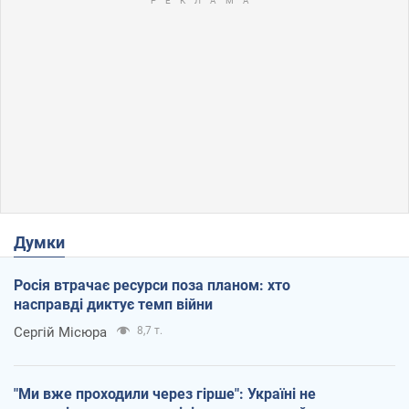
Думки
Росія втрачає ресурси поза планом: хто
насправді диктує темп війни
Сергій Місюра
8,7 т.
"Ми вже проходили через гірше": Україні не