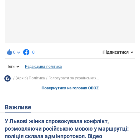
0
0
Підписатися
Теги
Редакційна політика
(Архів) Політика
Голосувати за українських...
Повернутися на головну OBOZ
Важливе
У Львові жінка спровокувала конфлікт,
розмовляючи російською мовою у маршрутці:
поліція склала адмінпротокол. Відео