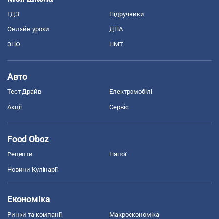
ГДЗ
Підручники
Онлайн уроки
ДПА
ЗНО
НМТ
Авто
Тест Драйв
Електромобілі
Акції
Сервіс
Food Oboz
Рецепти
Напої
Новини Кулінарії
Економіка
Ринки та компанії
Макроекономіка