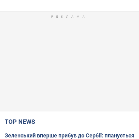
TOP NEWS
Зеленський вперше прибув до Сербії: планується