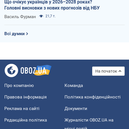
Що очікує українців у 2026–2028 роках?
Головні висновки з нових прогнозів від НБУ
Василь Фурман
21,7 т.
Всі думки
На початок
Про компанію
Команда
Правова інформація
Політика конфіденційності
Реклама на сайті
Документи
Редакційна політика
Журналісти OBOZ.UA на
місці подій