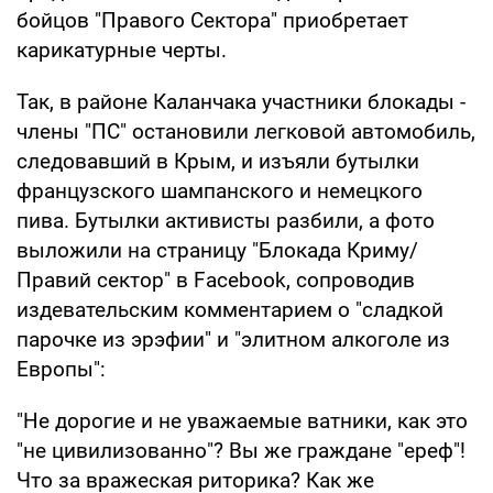
бойцов "Правого Сектора" приобретает
карикатурные черты.
Так, в районе Каланчака участники блокады -
члены "ПС" остановили легковой автомобиль,
следовавший в Крым, и изъяли бутылки
французского шампанского и немецкого
пива. Бутылки активисты разбили, а фото
выложили на страницу "Блокада Криму/
Правий сектор" в Facebook, сопроводив
издевательским комментарием о "сладкой
парочке из эрэфии" и "элитном алкоголе из
Европы":
"Не дорогие и не уважаемые ватники, как это
"не цивилизованно"? Вы же граждане "ереф"!
Что за вражеская риторика? Как же