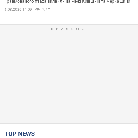
Травмованого птаха виявили на межі Київщині та Черкащини
2,7 т.
6.08.2026 11:09
TOP NEWS