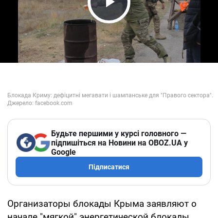
Play Video
Будьте першими у курсі головного —
підпишіться на Новини на OBOZ.UA у
Google
Підписатися
Организаторы блокады Крыма заявляют о
начале "мягкой" энергетической блокады