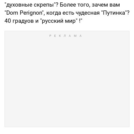
"духовные скрепы"? Более того, зачем вам
"Dom Perignon", когда есть чудесная "Путинка"?
40 градуов и "русский мир" !"