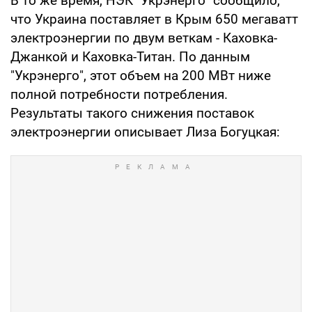
В то же время, НЭК "Укрэнерго" сообщило,
что Украина поставляет в Крым 650 мегаватт
электроэнергии по двум веткам - Каховка-
Джанкой и Каховка-Титан. По данным
"Укрэнерго", этот объем на 200 МВт ниже
полной потребности потребления.
Результаты такого снижения поставок
электроэнергии описывает Лиза Богуцкая: