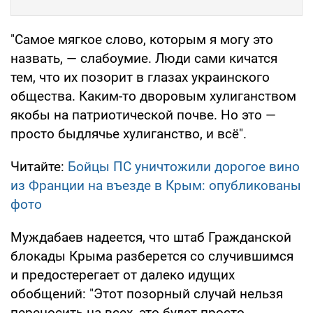
"Самое мягкое слово, которым я могу это
назвать, — слабоумие. Люди сами кичатся
тем, что их позорит в глазах украинского
общества. Каким-то дворовым хулиганством
якобы на патриотической почве. Но это —
просто быдлячье хулиганство, и всё".
Читайте:
Бойцы ПС уничтожили дорогое вино
из Франции на въезде в Крым: опубликованы
фото
Муждабаев надеется, что штаб Гражданской
блокады Крыма разберется со случившимся
и предостерегает от далеко идущих
обобщений: "Этот позорный случай нельзя
переносить на всех, это будет просто