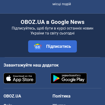
місці подій
OBOZ.UA в Google News
Підписуйтесь, щоб бути в курсі останніх новин
України та світу сьогодні
Підписатись
Завантажуйте наш додаток
OBOZ.UA
Політика