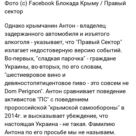
Фото (c) Facebook Блокада Крыму / Правый
сектор
Однако крымчанин Антон - владелец
задержанного автомобиля и изъятого
алкоголя - указывает, что "Правый Сектор"
излагает недостоверную версию событий.
Во-первых, "сладкая парочка" - граждане
Украины, во-вторых, по его словам,
"шестиевровое вино и
девяностопятицентовое пиво - это совсем не
Dom Perignon". Антон сравнивает поведение
активистов "ПС" с поведением
пророссийской "крымской самообороны" в
2014г. и высказывает убеждение, что
настоящая Украина - не такая. Фамилию
Антона по его просьбе мы не называем.