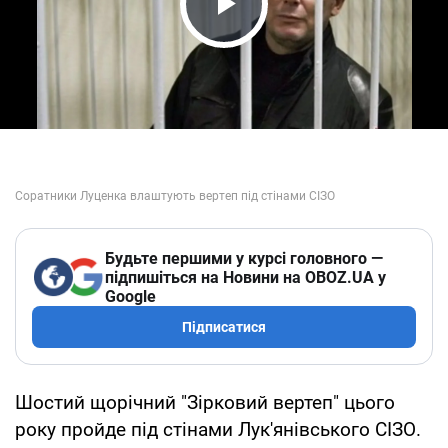
Play Video
Будьте першими у курсі головного —
підпишіться на Новини на OBOZ.UA у
Google
Підписатися
Шостий щорічний "Зірковий вертеп" цього
року пройде під стінами Лук'янівського СІЗО.