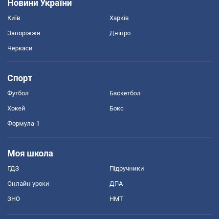
Новини України
Київ
Харків
Запоріжжя
Дніпро
Черкаси
Спорт
Футбол
Баскетбол
Хокей
Бокс
Формула-1
Моя школа
ГДЗ
Підручники
Онлайн уроки
ДПА
ЗНО
НМТ