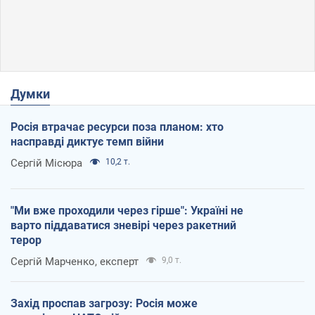
Думки
Росія втрачає ресурси поза планом: хто
насправді диктує темп війни
Сергій Місюра
10,2 т.
"Ми вже проходили через гірше": Україні не
варто піддаватися зневірі через ракетний
терор
Сергій Марченко, експерт
9,0 т.
Захід проспав загрозу: Росія може