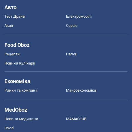
Авто
Тест Драйв
Електромобілі
Акції
Сервіс
Food Oboz
Рецепти
Напої
Новини Кулінарії
Економіка
Ринки та компанії
Макроекономіка
MedOboz
Новини медицини
MAMACLUB
Covid