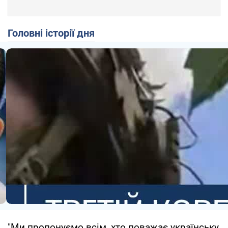
Головні історії дня
"Ми пропонуємо всім, хто поважає українську