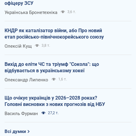
офіцеру ЗСУ
Українська Бронетехніка
3,6 т.
КНДР як каталізатор війни, або Про новий
етап російсько-північнокорейського союзу
Олексій Кущ
3,8 т.
Вихід до еліти ЧС та тріумф "Сокола": що
відбувається в українському хокеї
Олександр Липенко
1,6 т.
Що очікує українців у 2026–2028 роках?
Головні висновки з нових прогнозів від НБУ
Василь Фурман
27,2 т.
Всі думки