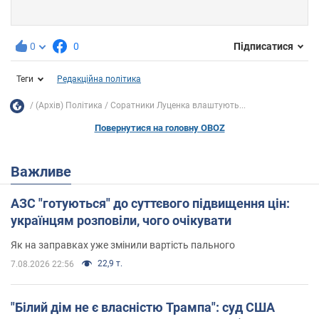
0
0
Підписатися
Теги
Редакційна політика
(Архів) Політика
Соратники Луценка влаштують...
Повернутися на головну OBOZ
Важливе
АЗС "готуються" до суттєвого підвищення цін:
українцям розповіли, чого очікувати
Як на заправках уже змінили вартість пального
22,9 т.
7.08.2026 22:56
"Білий дім не є власністю Трампа": суд США