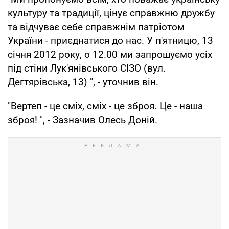
культуру та традиції, цінує справжню дружбу
та відчуває себе справжнім патріотом
України - приєднатися до нас. У п'ятницю, 13
січня 2012 року, о 12.00 ми запрошуємо усіх
під стіни Лук'янівського СІЗО (вул.
Дегтярівська, 13) ", - уточнив він.
"Вертеп - це сміх, сміх - це зброя. Це - наша
зброя! ", - Зазначив Олесь Доній.