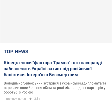
TOP NEWS
Кінець епохи "фактора Трампа": хто насправді
забезпечить Україні захист від російської
балістики. Інтерв’ю з Безсмертним
Володимир Зеленський зустрівся з українським дипломата та
окреслив нове бачення війни та ролі міжнародних партнерів у
боротьбі з Росією
3,5 т.
8.08.2026 07:00