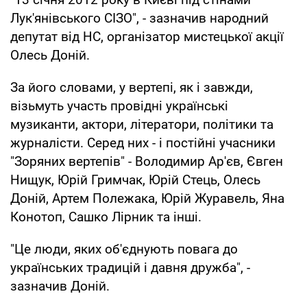
Лук'янівського СІЗО", - зазначив народний
депутат від НС, організатор мистецької акції
Олесь Доній.
За його словами, у вертепі, як і завжди,
візьмуть участь провідні українські
музиканти, актори, літератори, політики та
журналісти. Серед них - і постійні учасники
"Зоряних вертепів" - Володимир Ар'єв, Євген
Нищук, Юрій Гримчак, Юрій Стець, Олесь
Доній, Артем Полежака, Юрій Журавель, Яна
Конотоп, Сашко Лірник та інші.
"Це люди, яких об'єднують повага до
українських традицій і давня дружба", -
зазначив Доній.