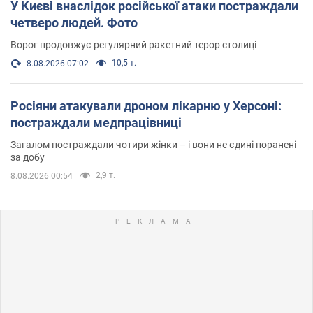
У Києві внаслідок російської атаки постраждали
четверо людей. Фото
Ворог продовжує регулярний ракетний терор столиці
10,5 т.
8.08.2026 07:02
Росіяни атакували дроном лікарню у Херсоні:
постраждали медпрацівниці
Загалом постраждали чотири жінки – і вони не єдині поранені
за добу
2,9 т.
8.08.2026 00:54