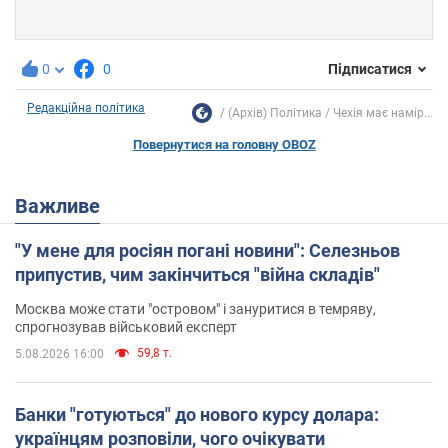
0
0
Підписатися
Редакційна політика
(Архів) Політика
Чехія має намір...
Повернутися на головну OBOZ
Важливе
"У мене для росіян погані новини": Селезньов
припустив, чим закінчиться "війна складів"
Москва може стати "островом" і зануритися в темряву,
спрогнозував військовий експерт
59,8 т.
5.08.2026 16:00
Банки "готуються" до нового курсу долара:
українцям розповіли, чого очікувати