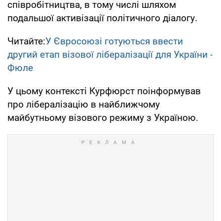
співробітництва, в тому числі шляхом
подальшої активізації політичного діалогу.
Читайте:
У Євросоюзі готуються ввести
другий етап візової лібералізації для України -
Фюле
У цьому контексті Курфюрст поінформував
про лібералізацію в найближчому
майбутньому візового режиму з Україною.