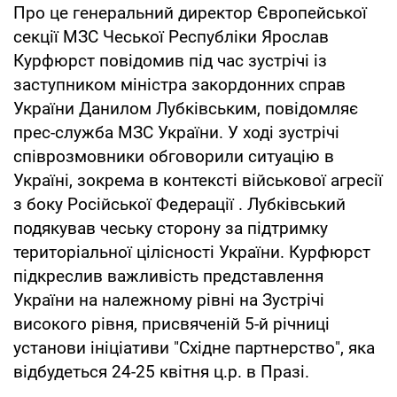
Про це генеральний директор Європейської
секції МЗС Чеської Республіки Ярослав
Курфюрст повідомив під час зустрічі із
заступником міністра закордонних справ
України Данилом Лубківським, повідомляє
прес-служба МЗС України. У ході зустрічі
співрозмовники обговорили ситуацію в
Україні, зокрема в контексті військової агресії
з боку Російської Федерації . Лубківський
подякував чеську сторону за підтримку
територіальної цілісності України. Курфюрст
підкреслив важливість представлення
України на належному рівні на Зустрічі
високого рівня, присвяченій 5-й річниці
установи ініціативи "Східне партнерство", яка
відбудеться 24-25 квітня ц.р. в Празі.