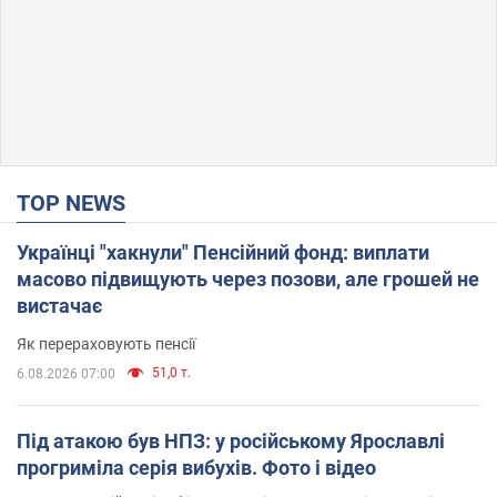
TOP NEWS
Українці "хакнули" Пенсійний фонд: виплати
масово підвищують через позови, але грошей не
вистачає
Як перераховують пенсії
51,0 т.
6.08.2026 07:00
Під атакою був НПЗ: у російському Ярославлі
прогриміла серія вибухів. Фото і відео