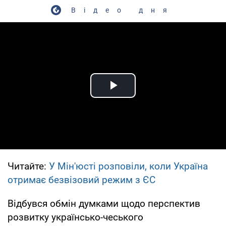
Відео дня
Play Video
Читайте:
У Мін'юсті розповіли, коли Україна
отримає безвізовий режим з ЄС
Відбувся обмін думками щодо перспектив
розвитку українсько-чеського