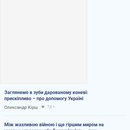
Заглянемо в зуби дарованому коневі:
прискіпливо – про допомогу Україні
Олександр Кірш
7,0 т.
Між жахливою війною і ще гіршим миром на