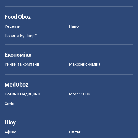
Food Oboz
Рецепти
Напої
Новини Кулінарії
Економіка
Ринки та компанії
Макроекономіка
MedOboz
Новини медицини
MAMACLUB
Covid
Шоу
Афіша
Плітки