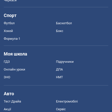
Черкаси
Спорт
Футбол
Баскетбол
Хокей
Бокс
Формула-1
Моя школа
ГДЗ
Підручники
Онлайн уроки
ДПА
ЗНО
НМТ
Авто
Тест Драйв
Електромобілі
Акції
Сервіс