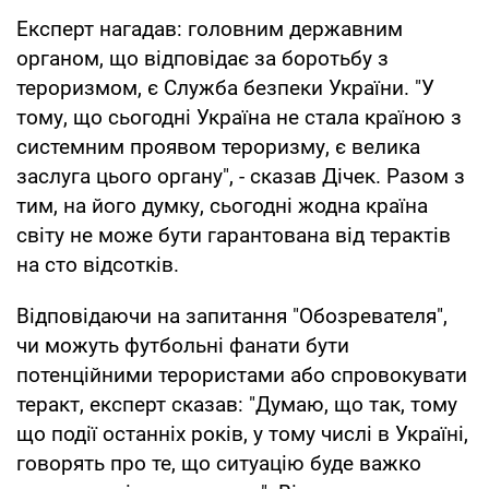
Експерт нагадав: головним державним
органом, що відповідає за боротьбу з
тероризмом, є Служба безпеки України. "У
тому, що сьогодні Україна не стала країною з
системним проявом тероризму, є велика
заслуга цього органу", - сказав Дічек. Разом з
тим, на його думку, сьогодні жодна країна
світу не може бути гарантована від терактів
на сто відсотків.
Відповідаючи на запитання "Обозревателя",
чи можуть футбольні фанати бути
потенційними терористами або спровокувати
теракт, експерт сказав: "Думаю, що так, тому
що події останніх років, у тому числі в Україні,
говорять про те, що ситуацію буде важко