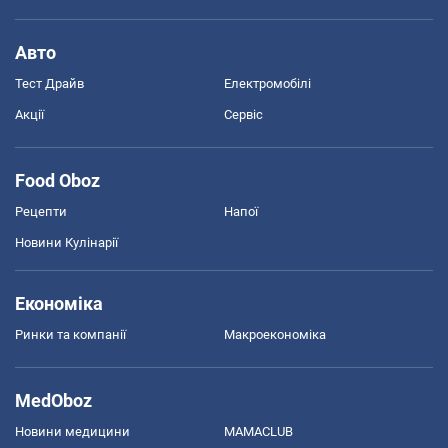
Авто
Тест Драйв
Електромобілі
Акції
Сервіс
Food Oboz
Рецепти
Напої
Новини Кулінарії
Економіка
Ринки та компанії
Макроекономіка
MedOboz
Новини медицини
MAMACLUB