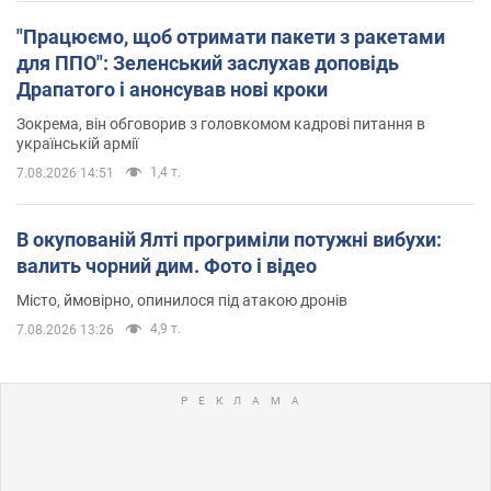
"Працюємо, щоб отримати пакети з ракетами
для ППО": Зеленський заслухав доповідь
Драпатого і анонсував нові кроки
Зокрема, він обговорив з головкомом кадрові питання в
українській армії
1,4 т.
7.08.2026 14:51
В окупованій Ялті прогриміли потужні вибухи:
валить чорний дим. Фото і відео
Місто, ймовірно, опинилося під атакою дронів
4,9 т.
7.08.2026 13:26