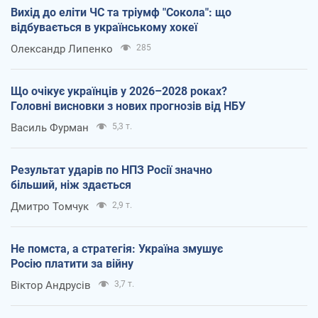
Вихід до еліти ЧС та тріумф "Сокола": що
відбувається в українському хокеї
Олександр Липенко
285
Що очікує українців у 2026–2028 роках?
Головні висновки з нових прогнозів від НБУ
Василь Фурман
5,3 т.
Результат ударів по НПЗ Росії значно
більший, ніж здається
Дмитро Томчук
2,9 т.
Не помста, а стратегія: Україна змушує
Росію платити за війну
Віктор Андрусів
3,7 т.