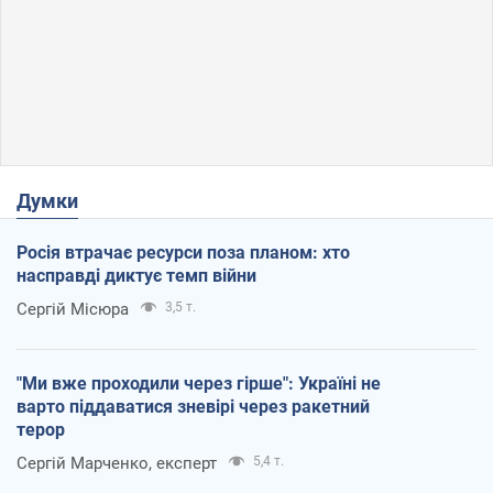
Думки
Росія втрачає ресурси поза планом: хто
насправді диктує темп війни
Сергій Місюра
3,5 т.
"Ми вже проходили через гірше": Україні не
варто піддаватися зневірі через ракетний
терор
Сергій Марченко, експерт
5,4 т.