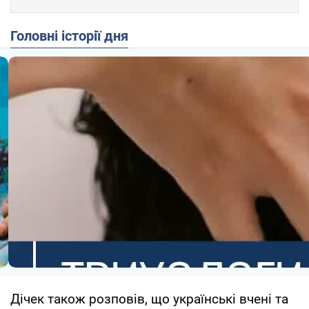
Головні історії дня
Дічек також розповів, що українські вчені та