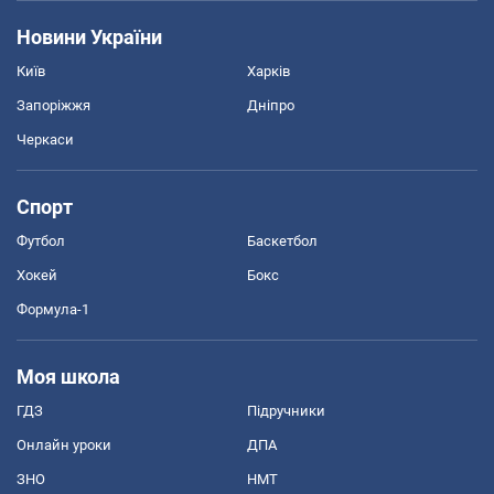
Новини України
Київ
Харків
Запоріжжя
Дніпро
Черкаси
Спорт
Футбол
Баскетбол
Хокей
Бокс
Формула-1
Моя школа
ГДЗ
Підручники
Онлайн уроки
ДПА
ЗНО
НМТ