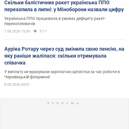
Скільки балістичних ракет українська ППО
перехопила в липні: у Міноборони назвали цифру
Українська ППО працювала в умовах дефіциту ракет-
перехоплювачів
5,1 т.
7.08.2026 15:09
Ауріка Ротару через суд змінила свою пенсію, на
яку раніше жалілася: скільки отримувала
співачка
У виплату не врахували зарплатню артистки за час роботи в
Чернівецькій філармонії
8.08.2026 04:01