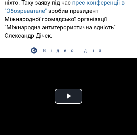
ніхто. Таку заяву під час
прес-конференції в
"Обозревателе"
зробив президент
Міжнародної громадської організації
"Міжнародна антитерористична єдність"
Олександр Дічек.
Відео дня
Play Video