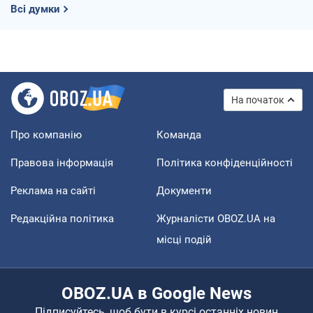
Всі думки
На початок
Про компанію
Команда
Правова інформація
Політика конфіденційності
Реклама на сайті
Документи
Редакційна політика
Журналісти OBOZ.UA на
місці подій
OBOZ.UA в Google News
Підписуйтесь, щоб бути в курсі останніх новин