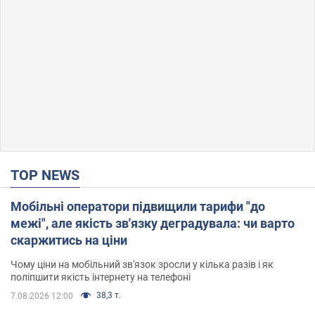
TOP NEWS
Мобільні оператори підвищили тарифи "до
межі", але якість зв'язку деградувала: чи варто
скаржитись на ціни
Чому ціни на мобільний зв'язок зросли у кілька разів і як
поліпшити якість інтернету на телефоні
38,3 т.
7.08.2026 12:00