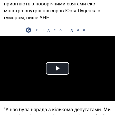
привітають з новорічними святами екс-
міністра внутрішніх справ Юрія Луценка з
гумором, пише УНН .
Відео дня
Play Video
"У нас була нарада з кількома депутатами. Ми