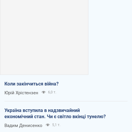
Коли закінчиться війна?
Юрій Хрістензен
6,0 т.
Україна вступила в надзвичайний
економічний стан. Чи є світло вкінці тунелю?
Вадим Денисенко
5,1 т.