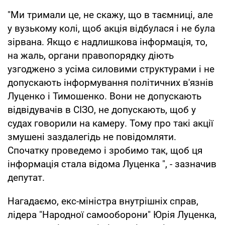
"Ми тримали це, не скажу, що в таємниці, але
у вузькому колі, щоб акція відбулася і не була
зірвана. Якщо є надлишкова інформація, то,
на жаль, органи правопорядку діють
узгоджено з усіма силовими структурами і не
допускають інформування політичних в'язнів
Луценко і Тимошенко. Вони не допускають
відвідувачів в СІЗО, не допускають, щоб у
судах говорили на камеру. Тому про такі акції
змушені заздалегідь не повідомляти.
Спочатку проведемо і зробимо так, щоб ця
інформація стала відома Луценка ", - зазначив
депутат.
Нагадаємо, екс-міністра внутрішніх справ,
лідера "Народної самооборони" Юрія Луценка,