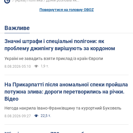
(Архів) Політика
Доній розповів як...
Повернутися на головну OBOZ
Важливе
Значні штрафи і спеціальні полігони: як
проблему джипінгу вирішують за кордоном
Україні не завадить взяти приклад із країн Європи
1,9 т.
8.08.2026 05:10
На Прикарпатті після аномальної спеки пройшла
потужна злива: дороги перетворились на річки.
Відео
Негода накрила Івано-Франківщину та курортний Буковель
22,5 т.
8.08.2026 09:27