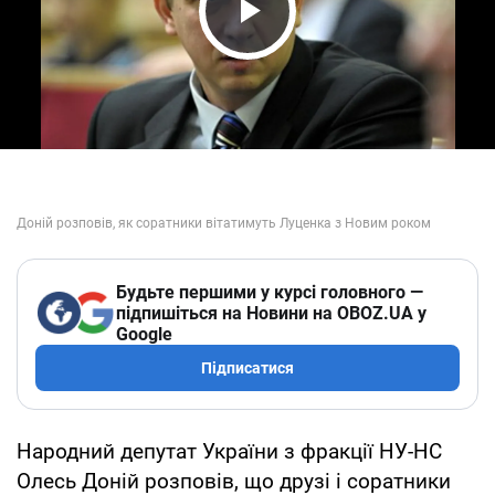
Play Video
Будьте першими у курсі головного —
підпишіться на Новини на OBOZ.UA у
Google
Підписатися
Народний депутат України з фракції НУ-НС
Олесь Доній розповів, що друзі і соратники