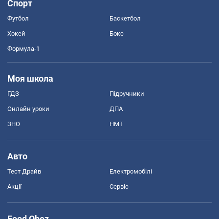
Спорт
Футбол
Баскетбол
Хокей
Бокс
Формула-1
Моя школа
ГДЗ
Підручники
Онлайн уроки
ДПА
ЗНО
НМТ
Авто
Тест Драйв
Електромобілі
Акції
Сервіс
Food Oboz