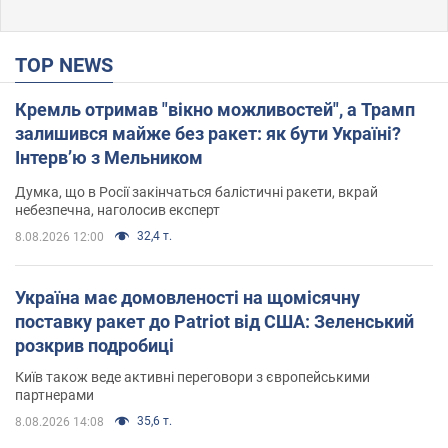
TOP NEWS
Кремль отримав "вікно можливостей", а Трамп
залишився майже без ракет: як бути Україні?
Інтерв’ю з Мельником
Думка, що в Росії закінчаться балістичні ракети, вкрай
небезпечна, наголосив експерт
32,4 т.
8.08.2026 12:00
Україна має домовленості на щомісячну
поставку ракет до Patriot від США: Зеленський
розкрив подробиці
Київ також веде активні переговори з європейськими
партнерами
35,6 т.
8.08.2026 14:08