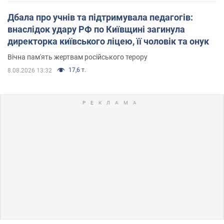
Дбала про учнів та підтримувала педагогів:
внаслідок удару РФ по Київщині загинула
директорка київського ліцею, її чоловік та онук
Вічна пам'ять жертвам російського терору
17,6 т.
8.08.2026 13:32