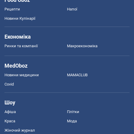
Рецепти
Напої
Новини Кулінарії
Економіка
Ринки та компанії
Макроекономіка
MedOboz
Новини медицини
MAMACLUB
Covid
Шоу
Афіша
Плітки
Краса
Мода
Жіночий журнал