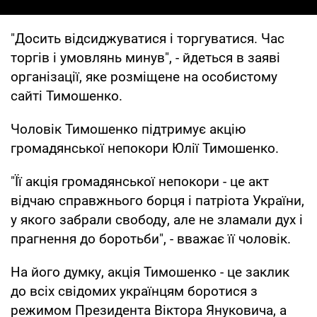
"Досить відсиджуватися і торгуватися. Час
торгів і умовлянь минув", - йдеться в заяві
організації, яке розміщене на особистому
сайті Тимошенко.
Чоловік Тимошенко підтримує акцію
громадянської непокори Юлії Тимошенко.
"Її акція громадянської непокори - це акт
відчаю справжнього борця і патріота України,
у якого забрали свободу, але не зламали дух і
прагнення до боротьби", - вважає її чоловік.
На його думку, акція Тимошенко - це заклик
до всіх свідомих українцям боротися з
режимом Президента Віктора Януковича, а