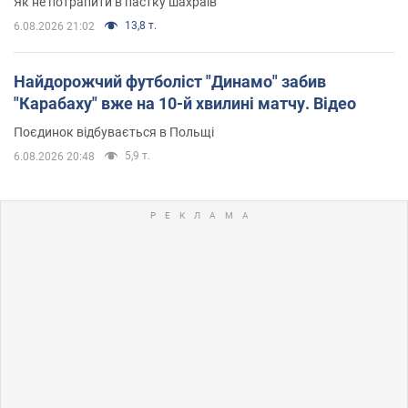
Як не потрапити в пастку шахраїв
13,8 т.
6.08.2026 21:02
Найдорожчий футболіст "Динамо" забив
"Карабаху" вже на 10-й хвилині матчу. Відео
Поєдинок відбувається в Польщі
5,9 т.
6.08.2026 20:48