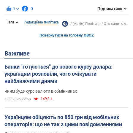
0
0
Підписатися
Теги
Редакційна політика
(Архів) Політика
Хто сидить в...
Повернутися на головну OBOZ
Важливе
Банки "готуються" до нового курсу долара:
українцям розповіли, чого очікувати
найближчими днями
Яким буде курс валюти в обмінниках
149,3 т.
6.08.2026 22:58
Українцям обіцяють по 850 грн від мобільних
операторів: що не так з цими повідомленнями