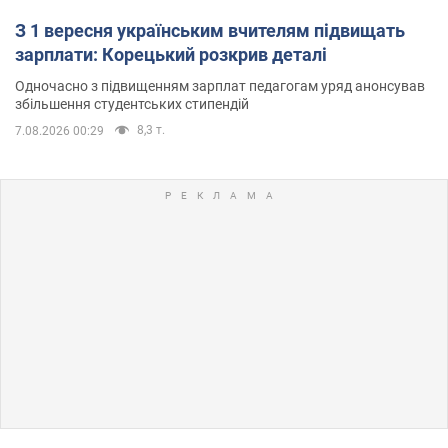
З 1 вересня українським вчителям підвищать
зарплати: Корецький розкрив деталі
Одночасно з підвищенням зарплат педагогам уряд анонсував
збільшення студентських стипендій
8,3 т.
7.08.2026 00:29