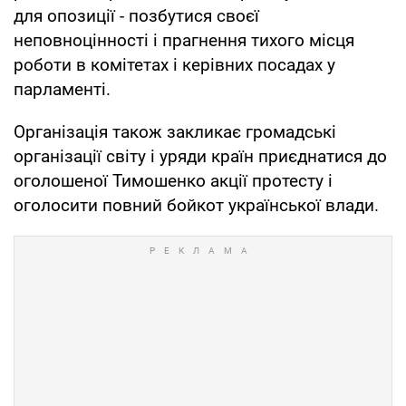
для опозиції - позбутися своєї
неповноцінності і прагнення тихого місця
роботи в комітетах і керівних посадах у
парламенті.
Організація також закликає громадські
організації світу і уряди країн приєднатися до
оголошеної Тимошенко акції протесту і
оголосити повний бойкот української влади.