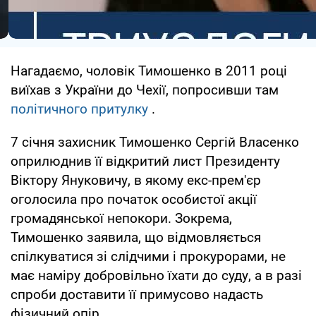
Нагадаємо, чоловік Тимошенко в 2011 році
виїхав з України до Чехії, попросивши там
політичного притулку
.
7 січня захисник Тимошенко Сергій Власенко
оприлюднив її відкритий лист Президенту
Віктору Януковичу, в якому екс-прем'єр
оголосила про початок особистої акції
громадянської непокори. Зокрема,
Тимошенко заявила, що відмовляється
спілкуватися зі слідчими і прокурорами, не
має наміру добровільно їхати до суду, а в разі
спроби доставити її примусово надасть
фізичний опір.