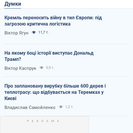
Думки
Кремль переносить війну в тил Європи: під
загрозою критична логістика
Віктор Ягун
11,7 т.
На якому боці історії виступає Дональд
Трамп?
Віктор Каспрук
9,9 т.
Про заплановану вирубку більше 600 дерев і
теплотрасу: що відбувається на Теремках у
Києві
Владислав Самойленко
1,2 т.