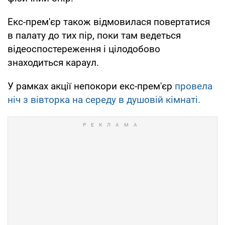
Екс-прем'єр також відмовилася повертатися
в палату до тих пір, поки там ведеться
відеоспостереження і цілодобово
знаходиться караул.
У рамках акції непокори екс-прем'єр
провела
ніч з вівторка на середу в душовій кімнаті.