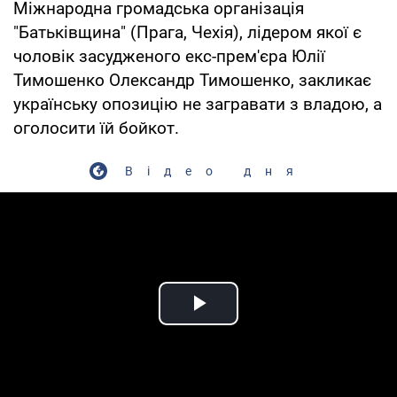
Міжнародна громадська організація
"Батьківщина" (Прага, Чехія), лідером якої є
чоловік засудженого екс-прем'єра Юлії
Тимошенко Олександр Тимошенко, закликає
українську опозицію не загравати з владою, а
оголосити їй бойкот.
Відео дня
Play Video