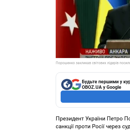
Будьте першими у кур
OBOZ.UA у Google
Президент України Петро П
санкції проти Росії через 