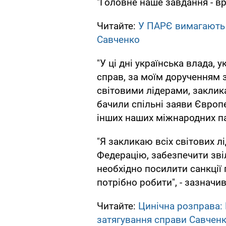
"Головне наше завдання - вр
Читайте:
У ПАРЄ вимагають 
Савченко
"У ці дні українська влада,
справ, за моїм дорученням 
світовими лідерами, заклик
бачили спільні заяви Європ
інших наших міжнародних пар
"Я закликаю всіх світових л
Федерацію, забезпечити звіл
необхідно посилити санкції 
потрібно робити", - зазначив
Читайте:
Цинічна розправа:
затягування справи Савчен