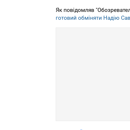
Як повідомляв "Обозревате
готовий обміняти Надію Са