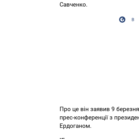
Савченко.
В
Про це він заявив 9 березня
прес-конференції з презид
Ердоганом.