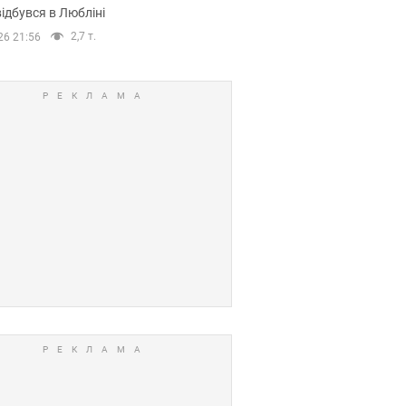
ідбувся в Любліні
2,7 т.
26 21:56