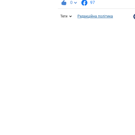
0
97
Теги
Редакційна політика