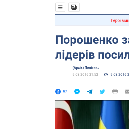
Герої вій
Порошенко з
лідерів поси
(Архів) Політика
9.03.2016 21:52
9.03.2016 
97