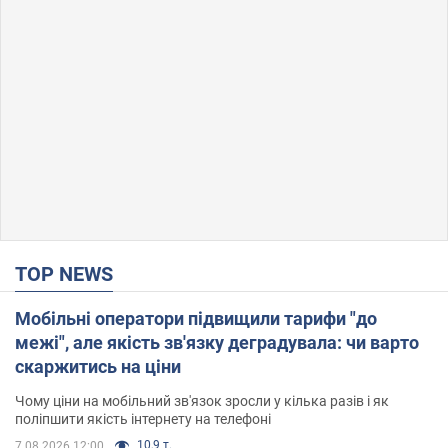
TOP NEWS
Мобільні оператори підвищили тарифи "до
межі", але якість зв'язку деградувала: чи варто
скаржитись на ціни
Чому ціни на мобільний зв'язок зросли у кілька разів і як
поліпшити якість інтернету на телефоні
10,9 т.
7.08.2026 12:00