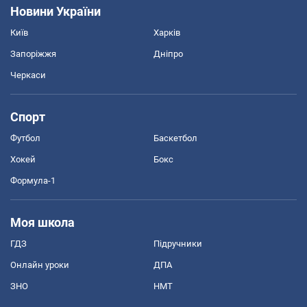
Новини України
Київ
Харків
Запоріжжя
Дніпро
Черкаси
Спорт
Футбол
Баскетбол
Хокей
Бокс
Формула-1
Моя школа
ГДЗ
Підручники
Онлайн уроки
ДПА
ЗНО
НМТ