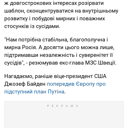
ж довгострокових інтересах розірвати
шаблон, сконцентруватися на внутрішньому
розвитку і побудові мирних і поважних
стосунків із сусідами.
"Нам потрібна стабільна, благополучна і
мирна Росія. А досягти цього можна лише,
підтримавши незалежність і суверенітет її
сусідів", - резюмував екс-глава МЗС Швеції.
Нагадаємо, раніше віце-президент США
Джозеф Байден
попередив Європу про
підступний план Путіна
.