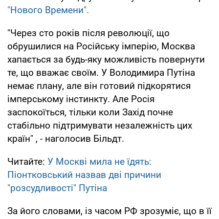
"Нового Времени".
"Через сто років після революції, що
обрушилися на Російську імперію, Москва
хапається за будь-яку можливість повернути
те, що вважає своїм. У Володимира Путіна
немає плану, але він готовий підкорятися
імперському інстинкту. Але Росія
заспокоїться, тільки коли Захід почне
стабільно підтримувати незалежність цих
країн" , - наголосив Більдт.
Читайте:
У Москві мила не їдять:
Піонтковський назвав дві причини
"розсудливості" Путіна
За його словами, із часом РФ зрозуміє, що в її