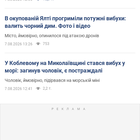
В окупованій Ялті прогриміли потужні вибухи:
валить чорний дим. Фото і відео
Місто, ймовірно, опинилося під атакою дронів
753
7.08.2026 13:26
У Коблевому на Миколаївщині стався вибух у
морі: загинув чоловік, є постраждалі
Чоловік, ймовірно, підірвався на морській міні
2,2 т.
7.08.2026 12:41