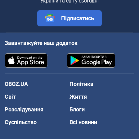
України та світу сьогодні
Підписатись
Завантажуйте наш додаток
OBOZ.UA
Політика
Світ
Життя
Розслідування
Блоги
Суспільство
Всі новини