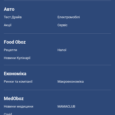
Авто
Тест Драйв
Електромобілі
Акції
Сервіс
Food Oboz
Рецепти
Напої
Новини Кулінарії
Економіка
Ринки та компанії
Макроекономіка
MedOboz
Новини медицини
MAMACLUB
Covid