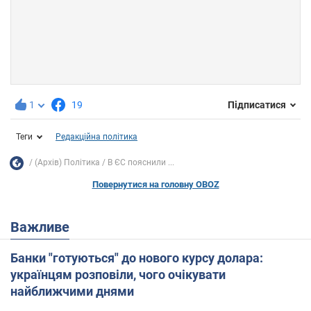
1
19
Підписатися
Теги
Редакційна політика
(Архів) Політика
В ЄС пояснили ...
Повернутися на головну OBOZ
Важливе
Банки "готуються" до нового курсу долара:
українцям розповіли, чого очікувати
найближчими днями