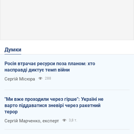
Думки
Росія втрачає ресурси поза планом: хто
насправді диктує темп війни
Сергій Місюра
288
"Ми вже проходили через гірше": Україні не
варто піддаватися зневірі через ракетний
терор
Сергій Марченко, експерт
3,8 т.