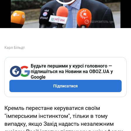
Play Video
Будьте першими у курсі головного —
підпишіться на Новини на OBOZ.UA у
Google
Підписатися
Кремль перестане керуватися своїм
"імперським інстинктом", тільки в тому
випадку, якщо Захід надасть незалежним