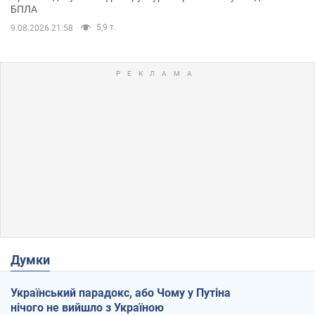
БПЛА
5,9 т.
9.08.2026 21:58
Думки
Український парадокс, або Чому у Путіна
нічого не вийшло з Україною