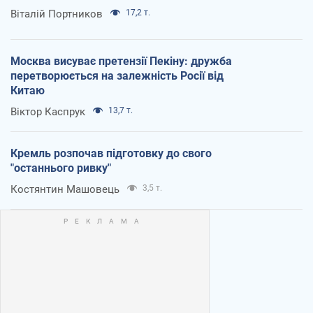
Віталій Портников
17,2 т.
Москва висуває претензії Пекіну: дружба
перетворюється на залежність Росії від
Китаю
Віктор Каспрук
13,7 т.
Кремль розпочав підготовку до свого
"останнього ривку"
Костянтин Машовець
3,5 т.