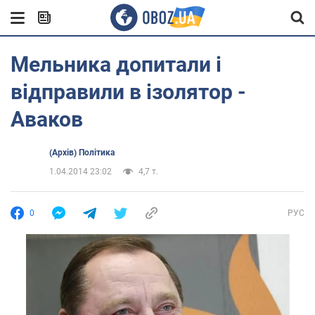
Мельника допитали і
відправили в ізолятор -
Аваков
(Архів) Політика
1.04.2014 23:02
4,7 т.
0
РУС