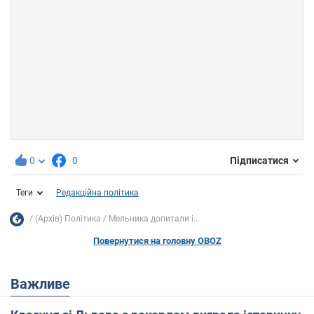
0
0
Підписатися
Теги
Редакційна політика
(Архів) Політика
Мельника допитали і...
Повернутися на головну OBOZ
Важливе