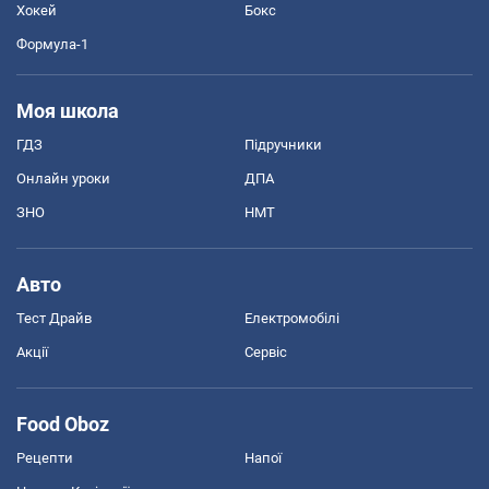
Хокей
Бокс
Формула-1
Моя школа
ГДЗ
Підручники
Онлайн уроки
ДПА
ЗНО
НМТ
Авто
Тест Драйв
Електромобілі
Акції
Сервіс
Food Oboz
Рецепти
Напої