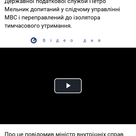
Державної податкової служби Петро
Мельник допитаний у слідчому управлінні
МВС і переправлений до ізолятора
тимчасового утримання.
Відео дня
Play Video
Про це повідомив міністр внутрішніх справ