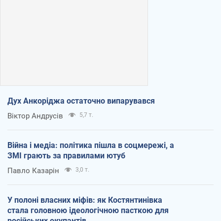
Дух Анкоріджа остаточно випарувався
Віктор Андрусів
5,7 т.
Війна і медіа: політика пішла в соцмережі, а
ЗМІ грають за правилами ютуб
Павло Казарін
3,0 т.
У полоні власних міфів: як Костянтинівка
стала головною ідеологічною пасткою для
російських окупантів