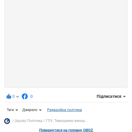
0
0
Підписатися
Теги
Джерело
Редакційна політика
(Архів) Політика
ГПУ: Тимошенко винна...
Повернутися на головну OBOZ