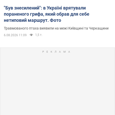
"Був знесилений": в Україні врятували
пораненого грифа, який обрав для себе
нетиповий маршрут. Фото
Травмованого птаха виявили на межі Київщині та Черкащини
1,5 т.
6.08.2026 11:09