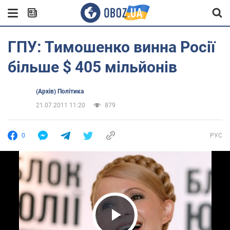
ГПУ: Тимошенко винна Росії
більше $ 405 мільйонів
(Архів) Політика
21.07.2011 11:20
879
0
РУС