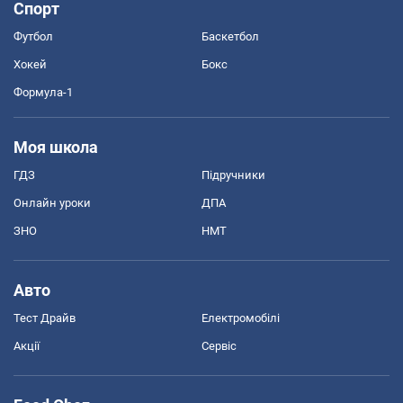
Спорт
Футбол
Баскетбол
Хокей
Бокс
Формула-1
Моя школа
ГДЗ
Підручники
Онлайн уроки
ДПА
ЗНО
НМТ
Авто
Тест Драйв
Електромобілі
Акції
Сервіс