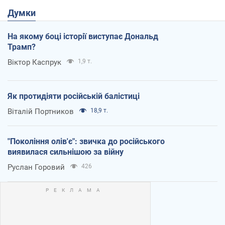
Думки
На якому боці історії виступає Дональд
Трамп?
Віктор Каспрук
1,9 т.
Як протидіяти російській балістиці
Віталій Портников
18,9 т.
"Покоління олів'є": звичка до російського
виявилася сильнішою за війну
Руслан Горовий
426