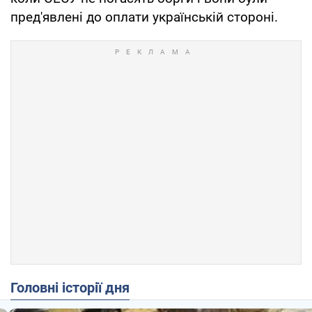
пред'явлені до оплати українській стороні.
Головні історії дня