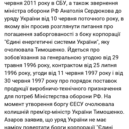
червня 2011 року в СБУ, а також звернення
міністра оборони РФ Анатолія Сердюкова до
уряду України від 10 червня поточного року, в
якому він просив розглянути питання про
погашення заборгованості з боку корпорації
"Єдині енергетичні системи України", яку
очолювала Тимошенко. Йдеться про
зобов'язання за генеральною угодою від 29
травня 1996 року, контрактом від 25 липня
1996 року, угоди від 11 червня 1997 року і від
30 червня 1997 року про порядок поставок
продукції виробничо-технічного призначення
для потреб Міністерства оборони РФ. На
момент утворення боргу ЄЕСУ очолювала
колишній прем'єр-міністр України Тимошенко.
Азаров заявив, що уряд України не має
наміру повертати борги корпорації "Єдині