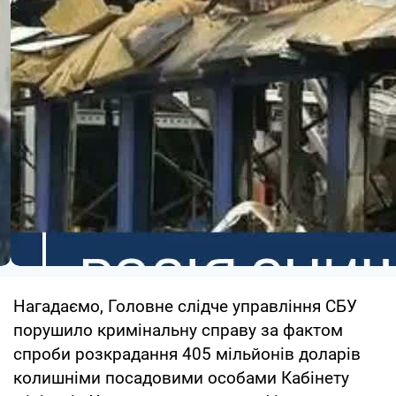
Нагадаємо, Головне слідче управління СБУ
порушило кримінальну справу за фактом
спроби розкрадання 405 мільйонів доларів
колишніми посадовими особами Кабінету