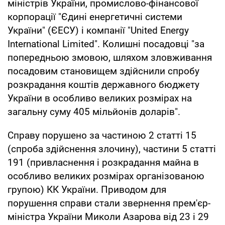
міністрів України, промислово-фінансової
корпорації "Єдині енергетичні системи
України" (ЄЕСУ) і компанії "United Energy
International Limited". Колишні посадовці "за
попередньою змовою, шляхом зловживання
посадовим становищем здійснили спробу
розкрадання коштів державного бюджету
України в особливо великих розмірах на
загальну суму 405 мільйонів доларів".
Справу порушено за частиною 2 статті 15
(спроба здійснення злочину), частини 5 статті
191 (привласнення і розкрадання майна в
особливо великих розмірах організованою
групою) КК України. Приводом для
порушення справи стали звернення прем'єр-
міністра України Миколи Азарова від 23 і 29