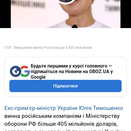
Play Video
Будьте першими у курсі головного —
підпишіться на Новини на OBOZ.UA у
Google
Підписатися
Екс-прем'єр-міністр України Юлія Тимошенко
винна російським компаніям і Міністерству
оборони РФ більше 405 мільйонів доларів,