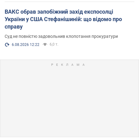
ВАКС обрав запобіжний захід експосолці
України у США Стефанішиній: що відомо про
справу
Суд не повністю задовольнив клопотання прокуратури
6,0 т.
6.08.2026 12:22