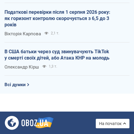
Податкові перевірки після 1 серпня 2026 року:
як горизонт контролю скорочується з 6,5 до 3
років
Вікторія Карпова
2,1 т.
В США батьки через суд звинувачують TikTok
у смерті своїх дітей, або Атака КНР на молодь
Олександр Кірш
1,3 т.
Всі думки
На початок