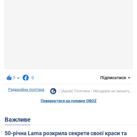
0
0
Підписатися
Редакційна політика
(Архів) Політика
Молдавія не змінить...
Повернутися на головну OBOZ
Важливе
50-річна Lama розкрила секрети своєї краси та