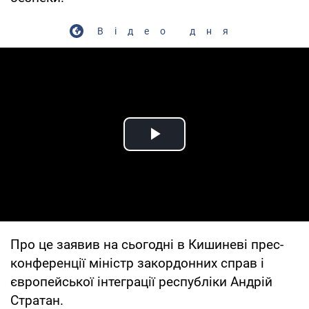
Відео дня
Play Video
Про це заявив на сьогодні в Кишиневі прес-
конференції міністр закордонних справ і
європейської інтеграції республіки Андрій
Стратан.