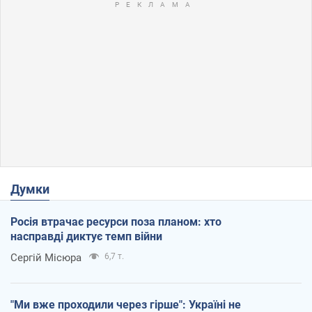
Думки
Росія втрачає ресурси поза планом: хто
насправді диктує темп війни
Сергій Місюра
6,7 т.
"Ми вже проходили через гірше": Україні не