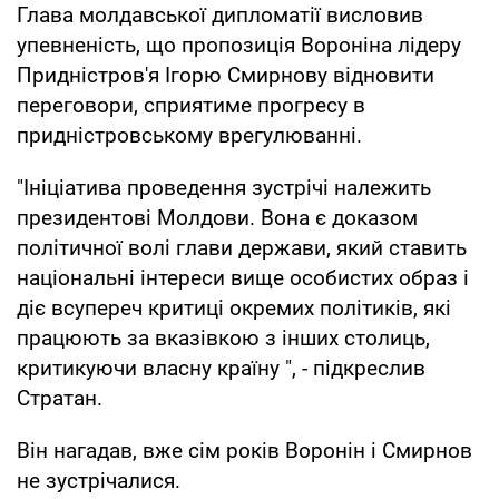
Глава молдавської дипломатії висловив
упевненість, що пропозиція Вороніна лідеру
Придністров'я Ігорю Смирнову відновити
переговори, сприятиме прогресу в
придністровському врегулюванні.
"Ініціатива проведення зустрічі належить
президентові Молдови. Вона є доказом
політичної волі глави держави, який ставить
національні інтереси вище особистих образ і
діє всупереч критиці окремих політиків, які
працюють за вказівкою з інших столиць,
критикуючи власну країну ", - підкреслив
Стратан.
Він нагадав, вже сім років Воронін і Смирнов
не зустрічалися.