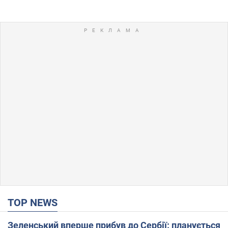
TOP NEWS
Зеленський вперше прибув до Сербії: планується