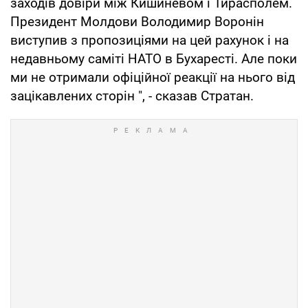
заходів довіри між Кишиневом і Тирасполем.
Президент Молдови Володимир Воронін
виступив з пропозиціями на цей рахунок і на
недавньому саміті НАТО в Бухаресті. Але поки
ми не отримали офіційної реакції на нього від
зацікавлених сторін ", - сказав Стратан.