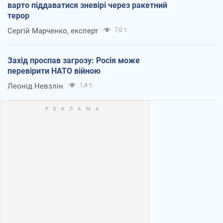
варто піддаватися зневірі через ракетний
терор
Сергій Марченко, експерт
7,0 т.
Захід проспав загрозу: Росія може
перевірити НАТО війною
Леонід Невзлін
1,4 т.