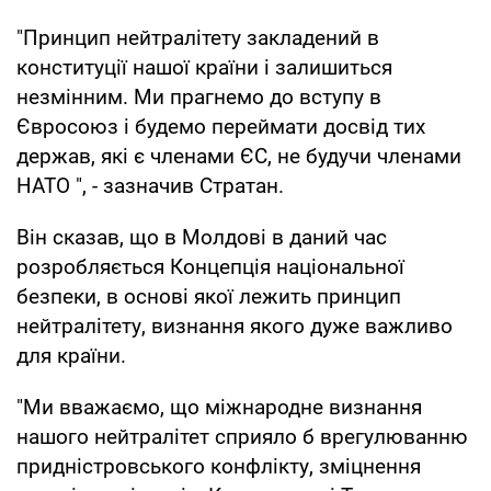
"Принцип нейтралітету закладений в
конституції нашої країни і залишиться
незмінним. Ми прагнемо до вступу в
Євросоюз і будемо переймати досвід тих
держав, які є членами ЄС, не будучи членами
НАТО ", - зазначив Стратан.
Він сказав, що в Молдові в даний час
розробляється Концепція національної
безпеки, в основі якої лежить принцип
нейтралітету, визнання якого дуже важливо
для країни.
"Ми вважаємо, що міжнародне визнання
нашого нейтралітет сприяло б врегулюванню
придністровського конфлікту, зміцнення