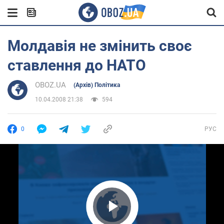
Молдавія не змінить своє
ставлення до НАТО
OBOZ.UA
(Архів) Політика
10.04.2008 21:38
594
0
РУС