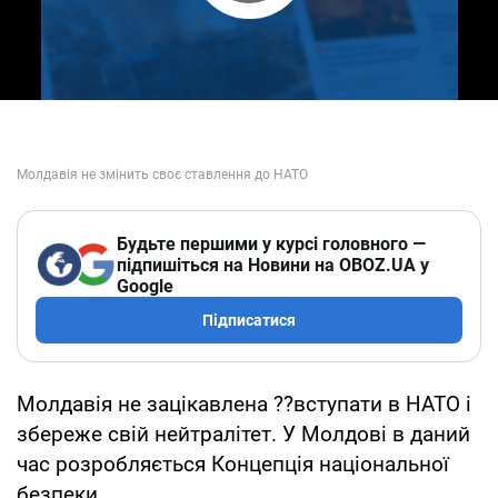
Play Video
Будьте першими у курсі головного —
підпишіться на Новини на OBOZ.UA у
Google
Підписатися
Молдавія не зацікавлена ??вступати в НАТО і
збереже свій нейтралітет. У Молдові в даний
час розробляється Концепція національної
безпеки.