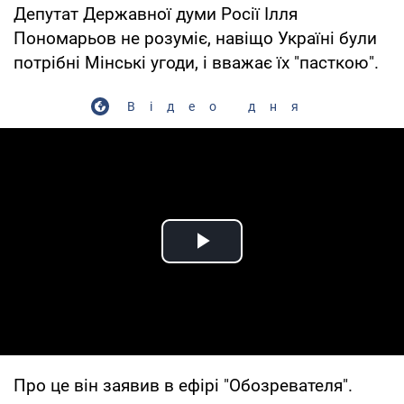
Депутат Державної думи Росії Ілля
Пономарьов не розуміє, навіщо Україні були
потрібні Мінські угоди, і вважає їх "пасткою".
Відео дня
Play Video
Про це він заявив в ефірі "Обозревателя".