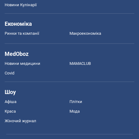
Новини Кулінарії
Економіка
Ринки та компанії
Макроекономіка
MedOboz
Новини медицини
MAMACLUB
Covid
Шоу
Афіша
Плітки
Краса
Мода
Жіночий журнал