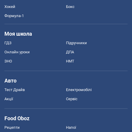
Хокей
Бокс
Формула-1
Моя школа
ГДЗ
Підручники
Онлайн уроки
ДПА
ЗНО
НМТ
Авто
Тест Драйв
Електромобілі
Акції
Сервіс
Food Oboz
Рецепти
Напої