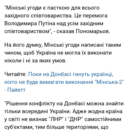
"Мінські угоди є пасткою для всього
західного співтовариства. Це перемога
Володимира Путіна над усім західним
співтовариством", - сказав Пономарьов.
На його думку, Мінські угоди написані таким
чином, щоб Україна не могла їх виконати
ніколи і ні за яких умов.
Читайте:
Поки на Донбасі гинуть українці,
ніхто не буде вимагати виконання "Мінська-2"
- Пайетт
"Рішення конфлікту на Донбасі можна знайти
тільки всередині України. Адже жодна країна
у світі не визнає "ЛНР" і "ДНР" самостійними
суб'єктами, тим більше територіями, що