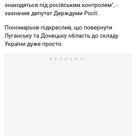
знаходяться під російським контролем", -
зазначив депутат Держдуми Росії.
Пономарьов підкреслив, що повернути
Луганську та Донецьку область до складу
України дуже просто.