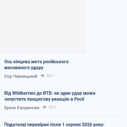
Ось кінцева мета російського
масованого удару
Ігор Чернецький
2,6 т.
Від Wildberries до ВТБ: як один удар може
запустити ланцюгову реакцію в Росії
Брати Капранови
2,2 т.
Податкові перевірки після 1 серпня 2026 року: