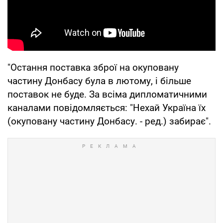
"Остання поставка зброї на окуповану
частину Донбасу була в лютому, і більше
поставок не буде. За всіма дипломатичними
каналами повідомляється: "Нехай Україна їх
(окуповану частину Донбасу. - ред.) забирає".