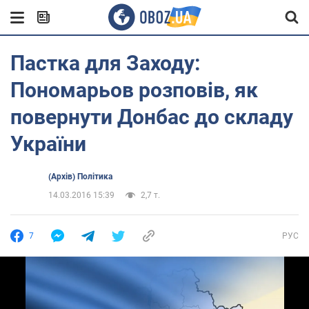
Пастка для Заходу:
Пономарьов розповів, як
повернути Донбас до складу
України
(Архів) Політика
14.03.2016 15:39
2,7 т.
7
РУС