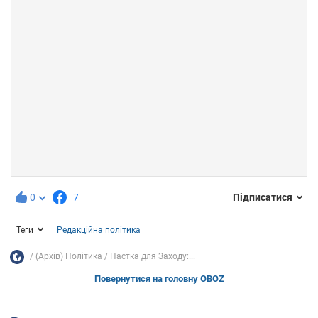
0
7
Підписатися
Теги
Редакційна політика
(Архів) Політика
Пастка для Заходу:...
Повернутися на головну OBOZ