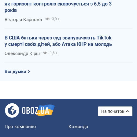
як горизонт контролю скорочується з 6,5 до 3
років
Вікторія Карпова
3,0 т.
В США батьки через суд звинувачують TikTok
у смерті своїх дітей, або Атака КНР на молодь
Олександр Кірш
1,6 т.
Всі думки
На початок
Про компанію
Команда