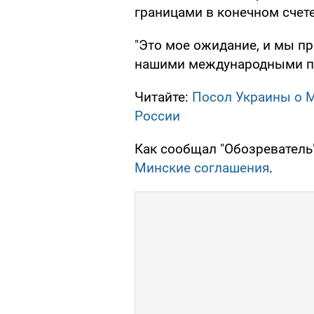
границами в конечном счете"
"Это мое ожидание, и мы п
нашими международными пар
Читайте:
Посол Украины о М
России
Как сообщал "Обозреватель
Минские соглашения
.