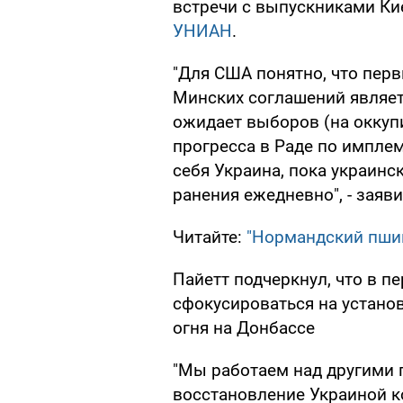
встречи с выпускниками Ки
УНИАН
.
"Для США понятно, что пе
Минских соглашений являет
ожидает выборов (на оккуп
прогресса в Раде по имплем
себя Украина, пока украинс
ранения ежедневно", - заяви
Читайте:
"Нормандский пшик
Пайетт подчеркнул, что в п
сфокусироваться на устан
огня на Донбассе
"Мы работаем над другими 
восстановление Украиной 