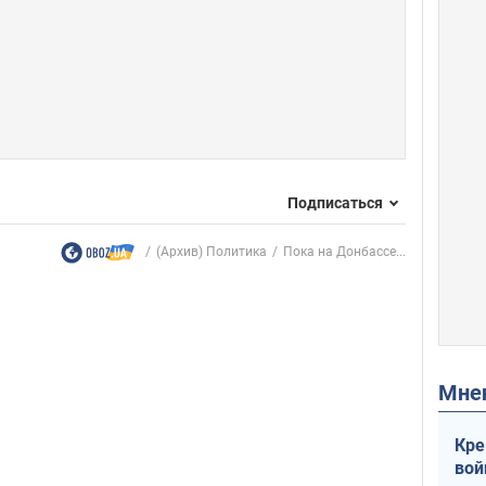
Подписаться
(Архив) Политика
Пока на Донбассе...
Мн
Кре
вой