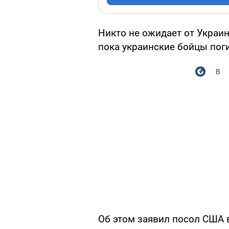
Никто не ожидает от Украи
пока украинские бойцы пог
В
Об этом заявил посол США 