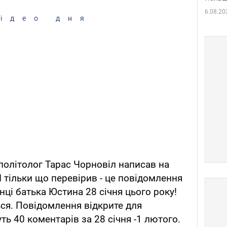
6.08.20
ідео дня
 політолог Тарас Чорновіл написав на
"Я тільки що перевірив - це повідомлення
ці батька Юстина 28 січня цього року!
ться. Повідомлення відкрите для
ть 40 коментарів за 28 січня -1 лютого.