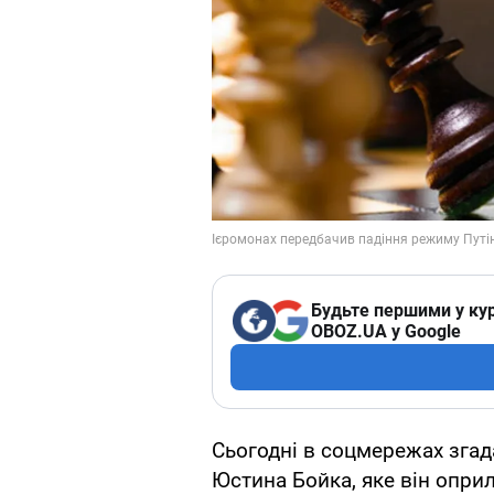
Будьте першими у кур
OBOZ.UA у Google
Сьогодні в соцмережах зга
Юстина Бойка, яке він оприл