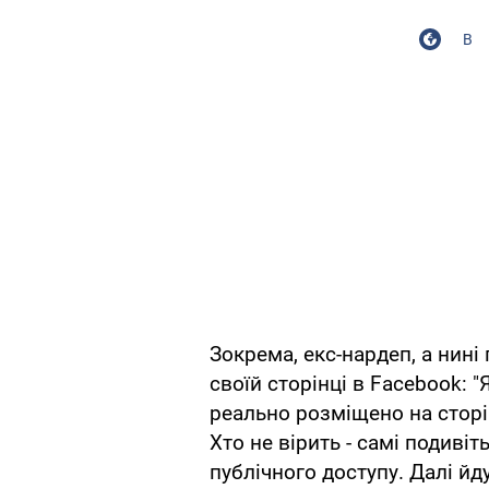
В
Зокрема, екс-нардеп, а нині
своїй сторінці в Facebook: 
реально розміщено на сторін
Хто не вірить - самі подиві
публічного доступу. Далі йду