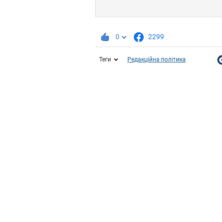
0
2299
Теги
Редакційна політика