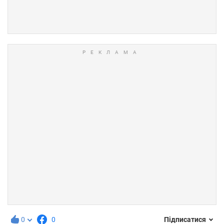
0
0
Підписатися