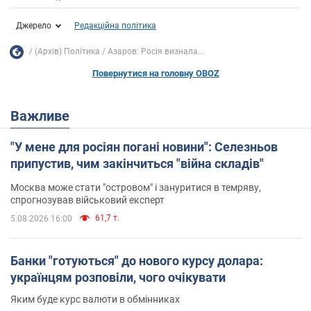
Джерело
Редакційна політика
(Архів) Політика
Азаров: Росія визнала...
Повернутися на головну OBOZ
Важливе
"У мене для росіян погані новини": Селезньов
припустив, чим закінчиться "війна складів"
Москва може стати "островом" і зануритися в темряву,
спрогнозував військовий експерт
61,7 т.
5.08.2026 16:00
Банки "готуються" до нового курсу долара:
українцям розповіли, чого очікувати
Яким буде курс валюти в обмінниках