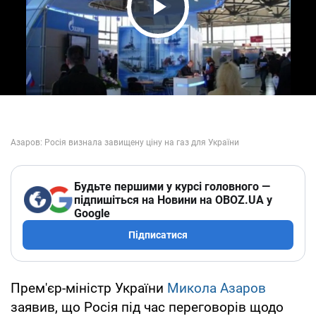
Play Video
Будьте першими у курсі головного —
підпишіться на Новини на OBOZ.UA у
Google
Підписатися
Прем'єр-міністр України
Микола Азаров
заявив, що Росія під час переговорів щодо