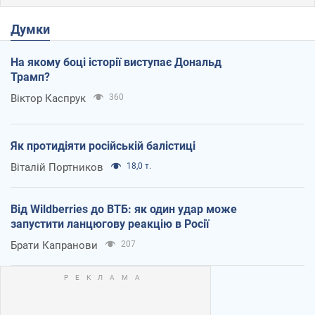
Думки
На якому боці історії виступає Дональд
Трамп?
Віктор Каспрук
360
Як протидіяти російській балістиці
Віталій Портников
18,0 т.
Від Wildberries до ВТБ: як один удар може
запустити ланцюгову реакцію в Росії
Брати Капранови
207