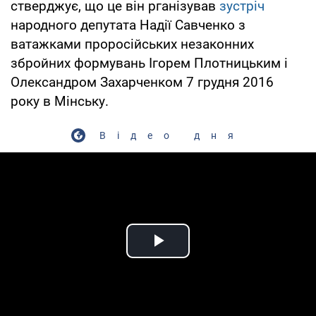
стверджує, що це він рганізував
зустріч
народного депутата Надії Савченко з
ватажками проросійських незаконних
збройних формувань Ігорем Плотницьким і
Олександром Захарченком 7 грудня 2016
року в Мінську.
Відео дня
Play Video