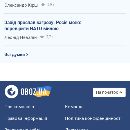
Олександр Кірш
5,9 т.
Захід проспав загрозу: Росія може
перевірити НАТО війною
Леонід Невзлін
7,7 т.
Всі думки
На початок
Про компанію
Команда
Правова інформація
Політика конфіденційності
Реклама на сайті
Документи