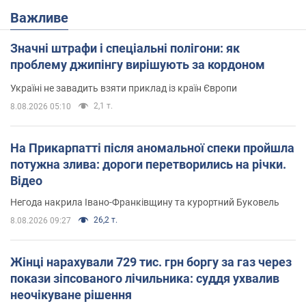
Важливе
Значні штрафи і спеціальні полігони: як
проблему джипінгу вирішують за кордоном
Україні не завадить взяти приклад із країн Європи
2,1 т.
8.08.2026 05:10
На Прикарпатті після аномальної спеки пройшла
потужна злива: дороги перетворились на річки.
Відео
Негода накрила Івано-Франківщину та курортний Буковель
26,2 т.
8.08.2026 09:27
Жінці нарахували 729 тис. грн боргу за газ через
покази зіпсованого лічильника: суддя ухвалив
неочікуване рішення