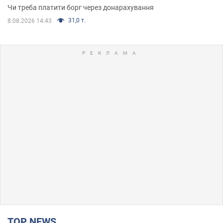
Чи треба платити борг через донарахування
31,0 т.
8.08.2026 14:43
TOP NEWS