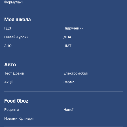
Формула-1
Моя школа
ГДЗ
Підручники
Онлайн уроки
ДПА
ЗНО
НМТ
Авто
Тест Драйв
Електромобілі
Акції
Сервіс
Food Oboz
Рецепти
Напої
Новини Кулінарії