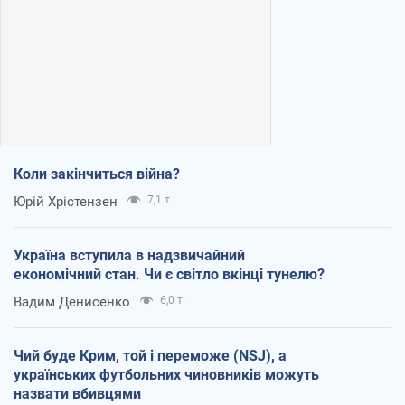
Коли закінчиться війна?
Юрій Хрістензен
7,1 т.
Україна вступила в надзвичайний
економічний стан. Чи є світло вкінці тунелю?
Вадим Денисенко
6,0 т.
Чий буде Крим, той і переможе (NSJ), а
українських футбольних чиновників можуть
назвати вбивцями