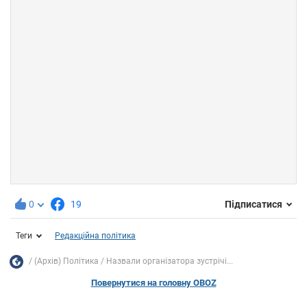
0
19
Підписатися
Теги
Редакційна політика
(Архів) Політика
Назвали організатора зустрічі...
Повернутися на головну OBOZ