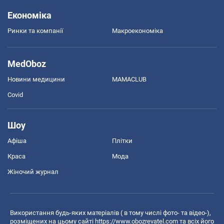
Економіка
Ринки та компанії
Макроекономіка
MedOboz
Новини медицини
MAMACLUB
Covid
Шоу
Афіша
Плітки
Краса
Мода
Жіночий журнал
Використання будь-яких матеріалів ( в тому числі фото- та відео-),
розміщених на цьому сайті
https://www.obozrevatel.com
та всіх його