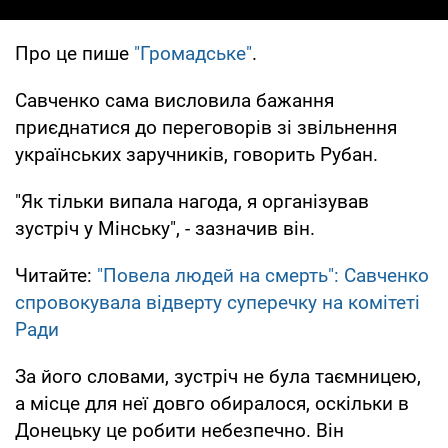
Про це пише
"Громадське"
.
Савченко сама висловила бажання
приєднатися до переговорів зі звільнення
українських заручників, говорить Рубан.
"Як тільки випала нагода, я організував
зустріч у Мінську", - зазначив він.
Читайте:
"Повела людей на смерть": Савченко
спровокувала відверту суперечку на комітеті
Ради
За його словами, зустріч не була таємницею,
а місце для неї довго обиралося, оскільки в
Донецьку це робити небезпечно. Він