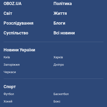
OBOZ.UA
Політика
Світ
Життя
Розслідування
Блоги
Суспільство
Всі новини
Новини України
Київ
Харків
Запоріжжя
Дніпро
Черкаси
Спорт
Футбол
Баскетбол
Хокей
Бокс