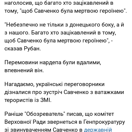
наголосив, що багато хто зацікавлений в
тому, "щоб Савченко була мертвою героїнею".
"Небезпечно не тільки з донецького боку, а й
з нашого. Багато хто зацікавлений в тому,
щоб Савченко була мертвою героїнею", -
сказав Рубан.
Перемовини нардепа були вдалими,
впевнений він.
Нагадаємо, українські переговорники
дізналися про зустріч Савченко з ватажками
терористів із ЗМІ.
Раніше "Обозреватель" писав, що комітет
Верховної Ради звернеться в Генпрокуратуру
зі звинуваченням Савченко в
державній