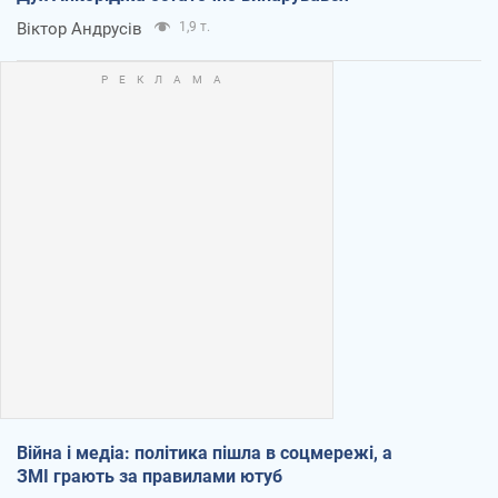
Віктор Андрусів
1,9 т.
Війна і медіа: політика пішла в соцмережі, а
ЗМІ грають за правилами ютуб