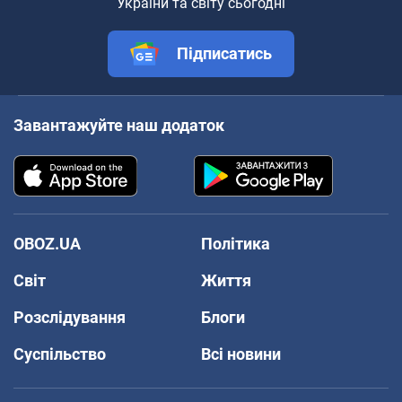
України та світу сьогодні
Підписатись
Завантажуйте наш додаток
OBOZ.UA
Політика
Світ
Життя
Розслідування
Блоги
Суспільство
Всі новини