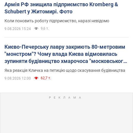
Армія РФ знищила підприємство Kromberg &
Schubert у Житомирі. Фото
Коли поновить роботу підприємство, наразі невідомо
9,6 т.
9.08.2026 15:24
Києво-Печерську лавру закриють 80-метровим
"монстром"? Чому влада Києва відмовилась
зупиняти будівництво хмарочоса "московського
вірянина"
Яка реакція Кличка на петицію щодо скасування будівництва
62,7 т.
9.08.2026 12:00