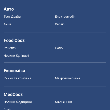
Авто
Тест Драйв
Електромобілі
Акції
Сервіс
Food Oboz
Рецепти
Напої
Новини Кулінарії
Економіка
Ринки та компанії
Макроекономіка
MedOboz
Новини медицини
MAMACLUB
Covid