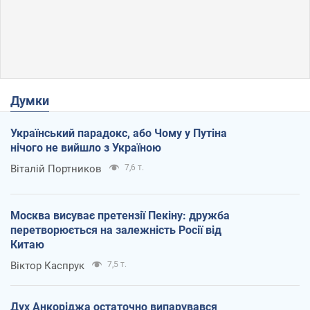
Думки
Український парадокс, або Чому у Путіна
нічого не вийшло з Україною
Віталій Портников
7,6 т.
Москва висуває претензії Пекіну: дружба
перетворюється на залежність Росії від
Китаю
Віктор Каспрук
7,5 т.
Дух Анкоріджа остаточно випарувався