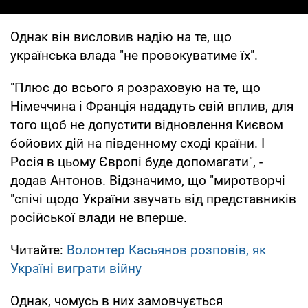
Однак він висловив надію на те, що
українська влада "не провокуватиме їх".
"Плюс до всього я розраховую на те, що
Німеччина і Франція нададуть свій вплив, для
того щоб не допустити відновлення Києвом
бойових дій на південному сході країни. І
Росія в цьому Європі буде допомагати", -
додав Антонов. Відзначимо, що "миротворчі
"спічі щодо України звучать від представників
російської влади не вперше.
Читайте:
Волонтер Касьянов розповів, як
Україні виграти війну
Однак, чомусь в них замовчується