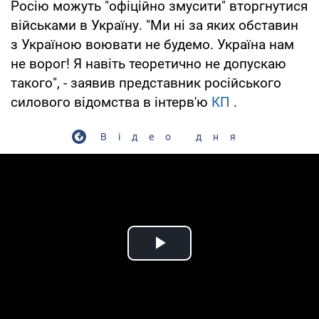
Росію можуть "офіційно змусити" вторгнутися
військами в Україну. "Ми ні за яких обставин
з Україною воювати не будемо. Україна нам
не ворог! Я навіть теоретично не допускаю
такого", - заявив представник російського
силового відомства в інтерв'ю
КП
.
Відео дня
Play Video