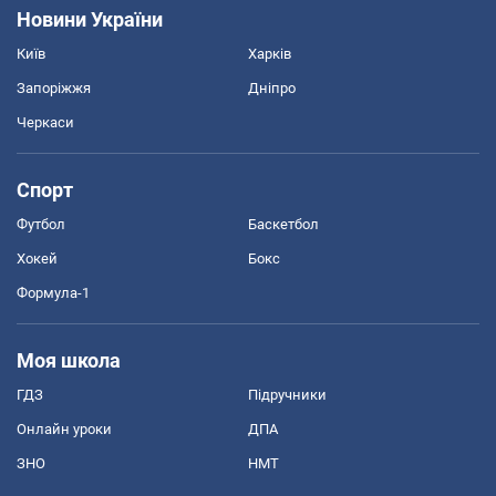
Новини України
Київ
Харків
Запоріжжя
Дніпро
Черкаси
Спорт
Футбол
Баскетбол
Хокей
Бокс
Формула-1
Моя школа
ГДЗ
Підручники
Онлайн уроки
ДПА
ЗНО
НМТ