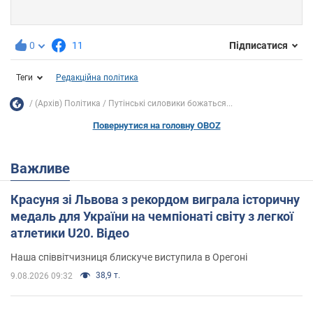
0
11
Підписатися
Теги
Редакційна політика
(Архів) Політика
Путінські силовики божаться...
Повернутися на головну OBOZ
Важливе
Красуня зі Львова з рекордом виграла історичну
медаль для України на чемпіонаті світу з легкої
атлетики U20. Відео
Наша співвітчизниця блискуче виступила в Орегоні
38,9 т.
9.08.2026 09:32