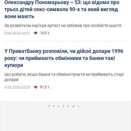
Олександру Пономарьову – 53: що відомо про
трьох дітей секс-символа 90-х та який вигляд
вони мають
За розвитком кар'єри артист не забував про особисте щастя
10,5 т.
9.08.2026 04:01
У ПриватБанку розповіли, чи дійсні долари 1996
року: чи приймають обмінники та банки такі
купюри
Що робити, якщо банки та обмінні пункти не приймають старі
долари
91,5 т.
9.08.2026 02:20