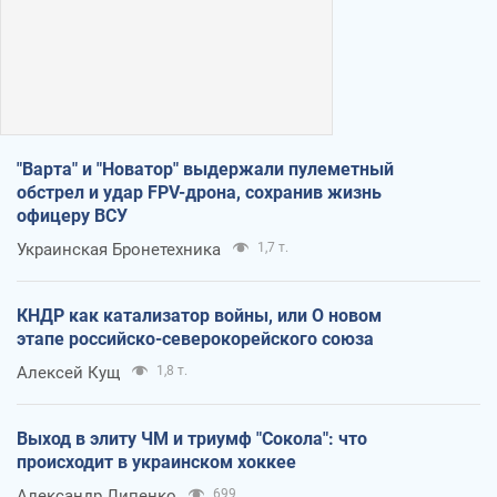
"Варта" и "Новатор" выдержали пулеметный
обстрел и удар FPV-дрона, сохранив жизнь
офицеру ВСУ
Украинская Бронетехника
1,7 т.
КНДР как катализатор войны, или О новом
этапе российско-северокорейского союза
Алексей Кущ
1,8 т.
Выход в элиту ЧМ и триумф "Сокола": что
происходит в украинском хоккее
Александр Липенко
699