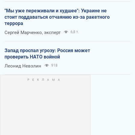
"Мы уже переживали и худшее": Украине не
стоит поддаваться отчаянию из-за ракетного
террора
Сергей Марченко, эксперт
6,8 т.
Запад проспал угрозу: Россия может
проверить НАТО войной
Леонид Невзлин
918