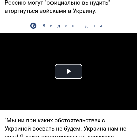
Россию могут "официально вынудить"
вторгнуться войсками в Украину.
Видео дня
Play Video
"Мы ни при каких обстоятельствах с
Украиной воевать не будем. Украина нам не
враг! Я даже теоретически не допускаю