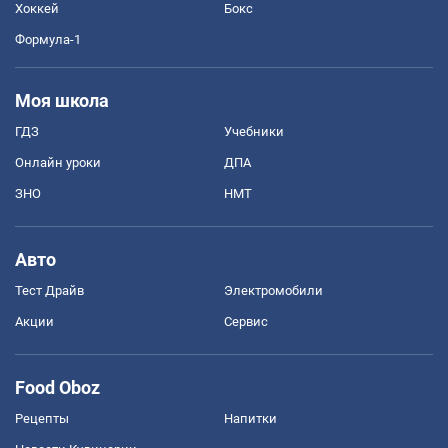
Хоккей
Бокс
Формула-1
Моя школа
ГДЗ
Учебники
Онлайн уроки
ДПА
ЗНО
НМТ
Авто
Тест Драйв
Электромобили
Акции
Сервис
Food Oboz
Рецепты
Напитки