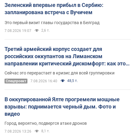
Зеленский впервые прибыл в Сербию:
запланирована встреча с Вучичем
Это первый визит главы государства в Белград
2,6 т.
7.08.2026 19:07
Третий армейский корпус создает для
российских оккупантов на Лиманском
направлении критический дискомфорт: как это
удалось
Сейчас это перерастает в кризис для всей группировки
48,5 т.
Спецпроект
7.08.2026 16:40
В оккупированной Ялте прогремели мощные
взрывы: поднимается черный дым. Фото и
видео
Город, вероятно, подвергся атаке дронов
8,1 т.
7.08.2026 13:26