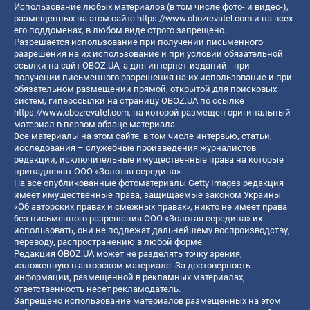
Использование любых материалов (в том числе фото- и видео-),
размещенных на этом сайте
https://www.obozrevatel.com
и на всех
его поддоменах, в любом виде строго запрещено.
Разрешается использование при получении письменного
разрешения на их использование и при условии обязательной
ссылки на сайт OBOZ.UA, а для интернет-изданий - при
получении письменного разрешения на их использование и при
обязательном размещении прямой, открытой для поисковых
систем, гиперссылки на страницу OBOZ.UA по ссылке
https://www.obozrevatel.com
, на которой размещен оригинальный
материал в первом абзаце материала.
Все материалы на этом сайте, в том числе интервью, статьи,
исследования – служебные произведения журналистов
редакции, исключительные имущественные права на которые
принадлежат ООО «Золотая середина».
На все опубликованные фотоматериалы Getty Images редакция
имеет имущественные права, защищаемые законом Украины
«Об авторских правах и смежных правах», никто не имеет права
без письменного разрешения ООО «Золотая середина» их
использовать, они не подлежат дальнейшему воспроизводству,
переводу, распространению в любой форме.
Редакция OBOZ.UA может не разделять точку зрения,
изложенную в авторском материале. За достоверность
информации, размещенной в рекламных материалах,
ответственность несет рекламодатель.
Запрещено использование материалов размещенных на этом