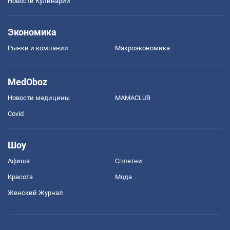
Новости Кулинарии
Экономика
Рынки и компании
Mакроэкономика
MedOboz
Новости медицины
MAMACLUB
Covid
Шоу
Афиша
Сплетни
Красота
Мода
Женский Журнал