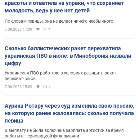
красоты и ответила на упреки, что сохраняет
молодость, ведь у нее нет детей
По словам певицы, она не делает ничего необычного
5,0 т.
7.08.2026 17:39
Сколько баллистических ракет перехватила
украинская ПВО в июле: в Минобороны назвали
цифру
Украинская ПВО работала в условиях дефицита ракет-
перехватчиков
6,8 т.
7.08.2026 15:09
Аурика Ротару через суд изменила свою пенсию,
на которую ранее жаловалась: сколько получала
певица
В выплату не была включена зарплата артистки за время
работы в Черновицкой филармонии