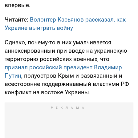
впервые.
Читайте:
Волонтер Касьянов рассказал, как
Украине выиграть войну
Однако, почему-то в них умалчивается
аннексированный при вводе на украинскую
территорию российских военных, что
признал российский президент Владимир
Путин
, полуостров Крым и развязанный и
всесторонне поддерживаемый властями РФ
конфликт на востоке Украины.