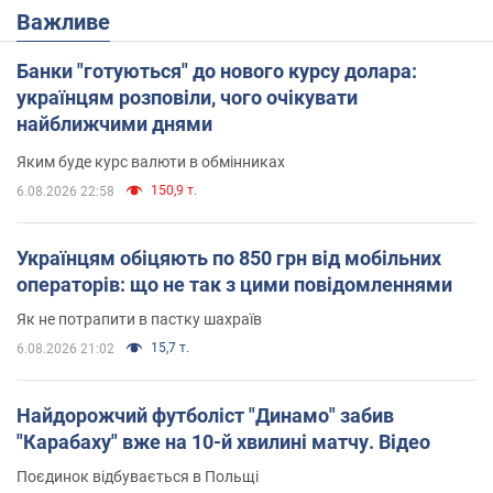
Важливе
Банки "готуються" до нового курсу долара:
українцям розповіли, чого очікувати
найближчими днями
Яким буде курс валюти в обмінниках
150,9 т.
6.08.2026 22:58
Українцям обіцяють по 850 грн від мобільних
операторів: що не так з цими повідомленнями
Як не потрапити в пастку шахраїв
15,7 т.
6.08.2026 21:02
Найдорожчий футболіст "Динамо" забив
"Карабаху" вже на 10-й хвилині матчу. Відео
Поєдинок відбувається в Польщі