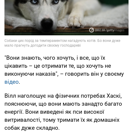
"Вони знають, чого хочуть, і все, що їх
цікавить – це отримати те, що хочуть не
виконуючи наказів", – говорить він у своєму
відео
.
Вілл наголошує на фізичних потребах Хаскі,
пояснюючи, що вони мають занадто багато
енергії. Вони виведені як пси високої
витривалості, тому тримати їх як домашніх
собак дуже складно.