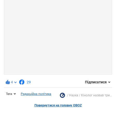
4
29
Підписатися
Теги
Редакційна політика
Наука
Кінолог назвав три...
Повернутися на головну OBOZ