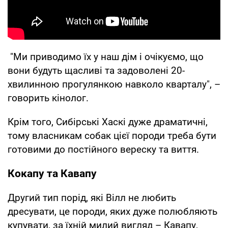
"Ми приводимо їх у наш дім і очікуємо, що
вони будуть щасливі та задоволені 20-
хвилинною прогулянкою навколо кварталу", –
говорить кінолог.
Крім того, Сибірські Хаскі дуже драматичні,
тому власникам собак цієї породи треба бути
готовими до постійного вереску та виття.
Кокапу та Кавапу
Другий тип порід, які Вілл не любить
дресувати, це породи, яких дуже полюбляють
купувати, за їхній милий вигляд – Кавапу,