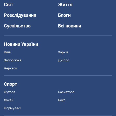
Світ
Життя
Розслідування
Блоги
Суспільство
Всі новини
Новини України
Київ
Харків
Запоріжжя
Дніпро
Черкаси
Спорт
Футбол
Баскетбол
Хокей
Бокс
Формула-1