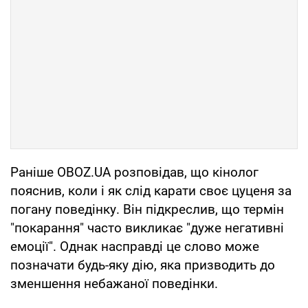
Раніше OBOZ.UA розповідав, що кінолог
пояснив, коли і як слід карати своє цуценя за
погану поведінку. Він підкреслив, що термін
"покарання" часто викликає "дуже негативні
емоції". Однак насправді це слово може
позначати будь-яку дію, яка призводить до
зменшення небажаної поведінки.