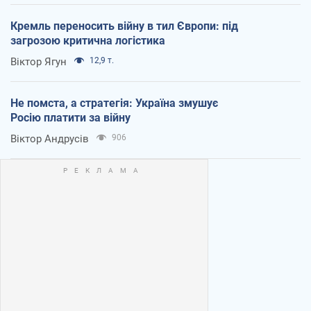
Кремль переносить війну в тил Європи: під
загрозою критична логістика
Віктор Ягун
12,9 т.
Не помста, а стратегія: Україна змушує
Росію платити за війну
Віктор Андрусів
906