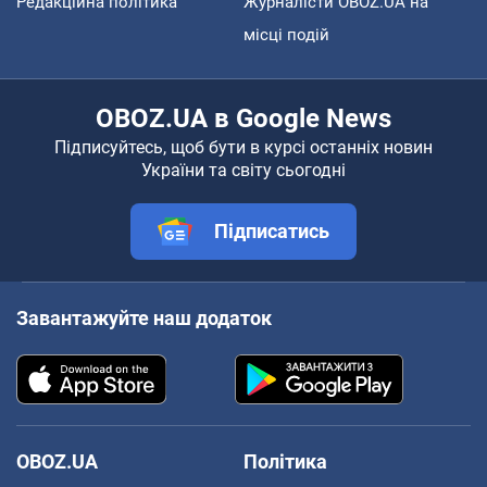
Редакційна політика
Журналісти OBOZ.UA на
місці подій
OBOZ.UA в Google News
Підписуйтесь, щоб бути в курсі останніх новин
України та світу сьогодні
Підписатись
Завантажуйте наш додаток
OBOZ.UA
Політика