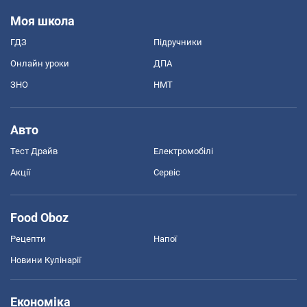
Моя школа
ГДЗ
Підручники
Онлайн уроки
ДПА
ЗНО
НМТ
Авто
Тест Драйв
Електромобілі
Акції
Сервіс
Food Oboz
Рецепти
Напої
Новини Кулінарії
Економіка