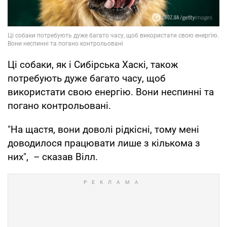
Ці собаки, як і Сибірська Хаскі, також
потребують дуже багато часу, щоб
використати свою енергію. Вони неспинні та
погано контрольовані.
"На щастя, вони доволі рідкісні, тому мені
доводилося працювати лише з кількома з
них", – сказав Вілл.