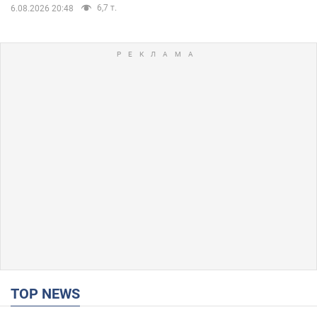
6,7 т.
6.08.2026 20:48
TOP NEWS