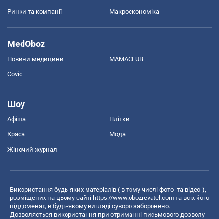
Ринки та компанії
Макроекономіка
MedOboz
Новини медицини
MAMACLUB
Covid
Шоу
Афіша
Плітки
Краса
Мода
Жіночий журнал
Використання будь-яких матеріалів ( в тому числі фото- та відео-),
розміщених на цьому сайті
https://www.obozrevatel.com
та всіх його
піддоменах, в будь-якому вигляді суворо заборонено.
Дозволяється використання при отриманні письмового дозволу