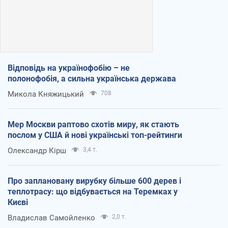
Відповідь на українофобію – не
полонофобія, а сильна українська держава
Микола Княжицький
708
Мер Москви раптово схотів миру, як стають
послом у США й нові українські топ-рейтинги
Олександр Кірш
3,4 т.
Про заплановану вирубку більше 600 дерев і
теплотрасу: що відбувається на Теремках у
Києві
Владислав Самойленко
2,0 т.