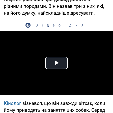
різними породами. Він назвав три з них, які,
на його думку, найскладніше дресувати.
Відео дня
Play Video
Кінолог
зізнався, що він завжди зітхає, коли
йому приводять на заняття цих собак. Серед