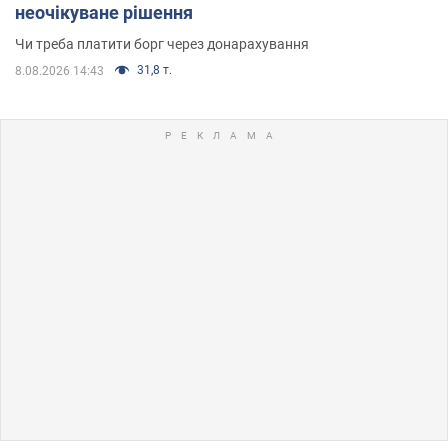
неочікуване рішення
Чи треба платити борг через донарахування
31,8 т.
8.08.2026 14:43