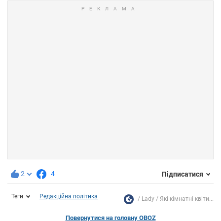
2
4
Підписатися
Теги
Редакційна політика
Lady
Які кімнатні квіти...
Повернутися на головну OBOZ