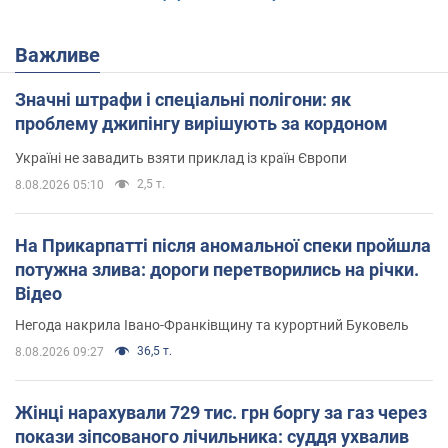
Важливе
Значні штрафи і спеціальні полігони: як
проблему джипінгу вирішують за кордоном
Україні не завадить взяти приклад із країн Європи
2,5 т.
8.08.2026 05:10
На Прикарпатті після аномальної спеки пройшла
потужна злива: дороги перетворились на річки.
Відео
Негода накрила Івано-Франківщину та курортний Буковель
36,5 т.
8.08.2026 09:27
Жінці нарахували 729 тис. грн боргу за газ через
покази зіпсованого лічильника: суддя ухвалив