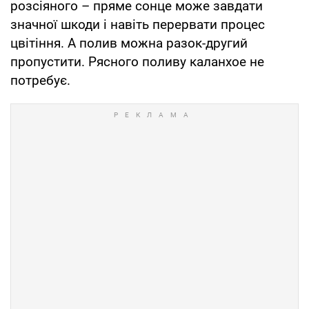
розсіяного – пряме сонце може завдати
значної шкоди і навіть перервати процес
цвітіння. А полив можна разок-другий
пропустити. Рясного поливу каланхое не
потребує.