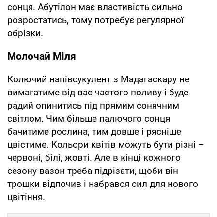
сонця. Абутілон має властивість сильно
розростатись, тому потребує регулярної
обрізки.
Молочай Міля
Колючий напівсукулент з Мадагаскару не
вимагатиме від вас частого поливу і буде
радий опинитись під прямим сонячним
світлом. Чим більше палючого сонця
бачитиме рослина, тим довше і рясніше
цвістиме. Кольори квітів можуть бути різні –
червоні, білі, жовті. Але в кінці кожного
сезону вазон треба підрізати, щоби він
трошки відпочив і набрався сил для нового
цвітіння.