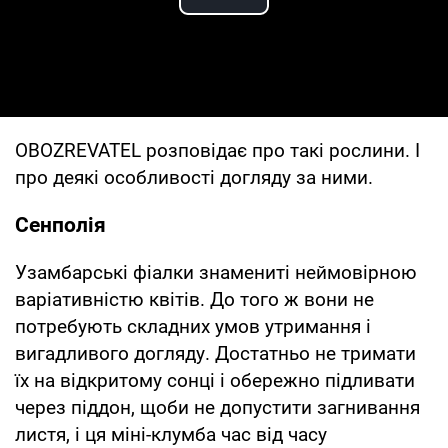
Play Video
OBOZREVATEL розповідає про такі рослини. І
про деякі особливості догляду за ними.
Сенполія
Узамбарські фіалки знамениті неймовірною
варіативністю квітів. До того ж вони не
потребують складних умов утримання і
вигадливого догляду. Достатньо не тримати
їх на відкритому сонці і обережно підливати
через піддон, щоби не допустити загнивання
листя, і ця міні-клумба час від часу