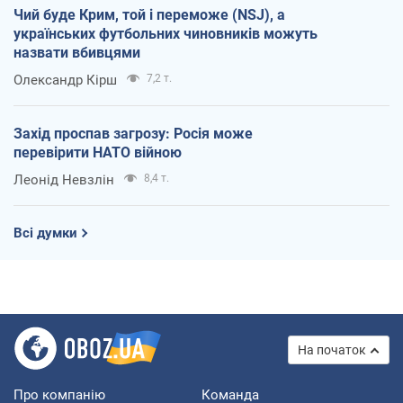
Чий буде Крим, той і переможе (NSJ), а
українських футбольних чиновників можуть
назвати вбивцями
Олександр Кірш
7,2 т.
Захід проспав загрозу: Росія може
перевірити НАТО війною
Леонід Невзлін
8,4 т.
Всі думки
На початок
Про компанію
Команда