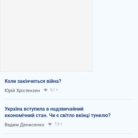
Коли закінчиться війна?
Юрій Хрістензен
9,1 т.
Україна вступила в надзвичайний
економічний стан. Чи є світло вкінці тунелю?
Вадим Денисенко
7,5 т.