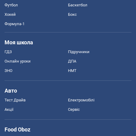
Футбол
Баскетбол
Хокей
Бокс
Формула-1
Моя школа
ГДЗ
Підручники
Онлайн уроки
ДПА
ЗНО
НМТ
Авто
Тест Драйв
Електромобілі
Акції
Сервіс
Food Oboz