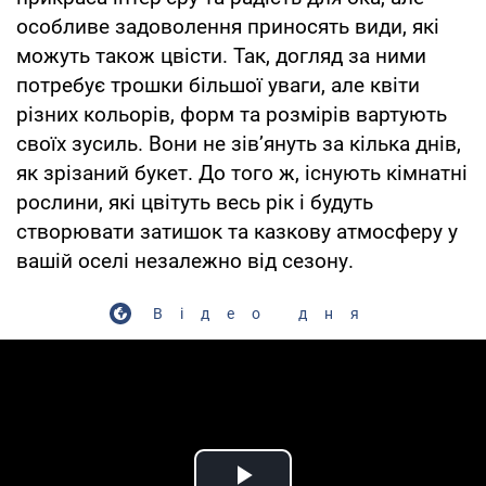
особливе задоволення приносять види, які
можуть також цвісти. Так, догляд за ними
потребує трошки більшої уваги, але квіти
різних кольорів, форм та розмірів вартують
своїх зусиль. Вони не зів’януть за кілька днів,
як зрізаний букет. До того ж, існують кімнатні
рослини, які цвітуть весь рік і будуть
створювати затишок та казкову атмосферу у
вашій оселі незалежно від сезону.
Відео дня