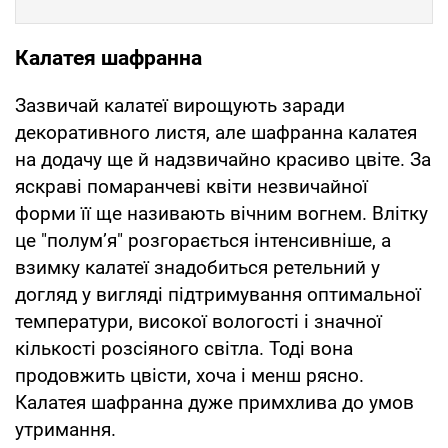
Калатея шафранна
Зазвичай калатеї вирощують заради
декоративного листя, але шафранна калатея
на додачу ще й надзвичайно красиво цвіте. За
яскраві помаранчеві квіти незвичайної
форми її ще називають вічним вогнем. Влітку
це "полум’я" розгорається інтенсивніше, а
взимку калатеї знадобиться ретельний у
догляд у вигляді підтримування оптимальної
температури, високої вологості і значної
кількості розсіяного світла. Тоді вона
продовжить цвісти, хоча і менш рясно.
Калатея шафранна дуже примхлива до умов
утримання.