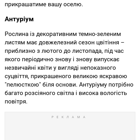
прикрашатиме вашу оселю.
Антуріум
Рослина із декоративним темно-зеленим
листям має довжелезний сезон цвітіння –
приблизно з лютого до листопада, під час
якого періодично знову і знову випускає
незвичайні квіти у вигляді непоказного
суцвіття, прикрашеного великою яскравою
"пелюсткою" біля основи. Антуріуму потрібно
багато розсіяного світла і висока вологість
повітря.