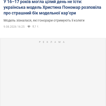
У 16–17 років могла цілий день не їсти:
українська модель Христина Пономар розповіла
про страшний бік модельної кар’єри
Модель зізналася, які гонорари отримують її колеги
8,1 т.
9.08.2026 16:25