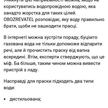
користуватись водопровідною водою, яка
занадто жорстка для таких цілей.
OBOZREVATEL розповідає, яку воду правильно
брати, щоби не зашкодити прасці.
В інтернеті можна зустріти пораду, буцімто
газована вода не тільки допоможе відпарити
речі, але й прочистить праску від вапна
всередині. Втім, експерти стверджують, що це
міф. Ба більше, таким чином можна вивести
пристрій з ладу.
Насправді для праски підходять два типи
води:
дистильована;