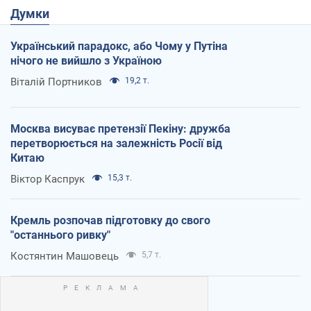
Думки
Український парадокс, або Чому у Путіна
нічого не вийшло з Україною
Віталій Портников
19,2 т.
Москва висуває претензії Пекіну: дружба
перетворюється на залежність Росії від
Китаю
Віктор Каспрук
15,3 т.
Кремль розпочав підготовку до свого
"останнього ривку"
Костянтин Машовець
5,7 т.