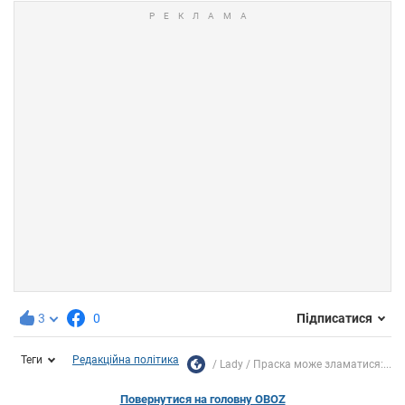
3
0
Підписатися
Теги
Редакційна політика
Lady
Праска може зламатися:...
Повернутися на головну OBOZ