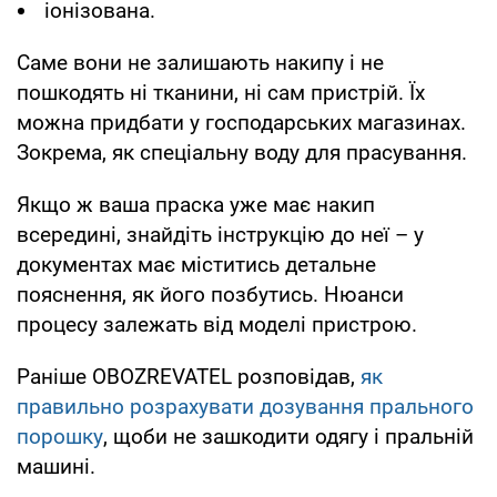
іонізована.
Саме вони не залишають накипу і не
пошкодять ні тканини, ні сам пристрій. Їх
можна придбати у господарських магазинах.
Зокрема, як спеціальну воду для прасування.
Якщо ж ваша праска уже має накип
всередині, знайдіть інструкцію до неї – у
документах має міститись детальне
пояснення, як його позбутись. Нюанси
процесу залежать від моделі пристрою.
Раніше OBOZREVATEL розповідав,
як
правильно розрахувати дозування прального
порошку
, щоби не зашкодити одягу і пральній
машині.