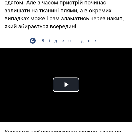
одягом. Але з часом пристрій починає
залишати на тканині плями, а в окремих
випадках може і сам зламатись через накип,
який збирається всередині.
Відео дня
Play Video
Уникнути цієї неприємності можна, якщо не