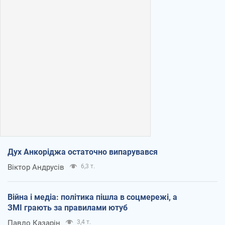
Дух Анкоріджа остаточно випарувався
Віктор Андрусів
6,3 т.
Війна і медіа: політика пішла в соцмережі, а
ЗМІ грають за правилами ютуб
Павло Казарін
3,4 т.