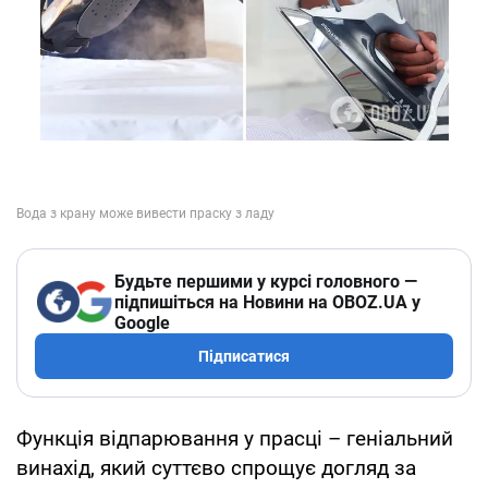
Будьте першими у курсі головного —
підпишіться на Новини на OBOZ.UA у
Google
Підписатися
Функція відпарювання у прасці – геніальний
винахід, який суттєво спрощує догляд за