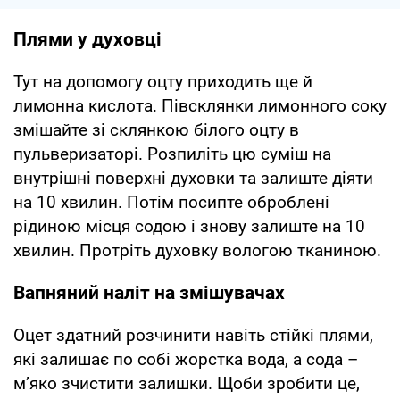
Плями у духовці
Тут на допомогу оцту приходить ще й
лимонна кислота. Півсклянки лимонного соку
змішайте зі склянкою білого оцту в
пульверизаторі. Розпиліть цю суміш на
внутрішні поверхні духовки та залиште діяти
на 10 хвилин. Потім посипте оброблені
рідиною місця содою і знову залиште на 10
хвилин. Протріть духовку вологою тканиною.
Вапняний наліт на змішувачах
Оцет здатний розчинити навіть стійкі плями,
які залишає по собі жорстка вода, а сода –
м’яко зчистити залишки. Щоби зробити це,