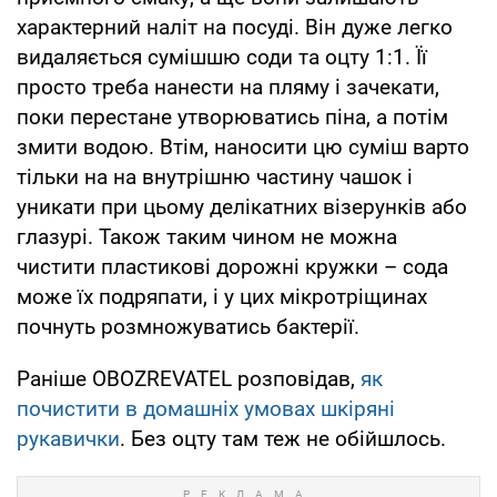
характерний наліт на посуді. Він дуже легко
видаляється сумішшю соди та оцту 1:1. Її
просто треба нанести на пляму і зачекати,
поки перестане утворюватись піна, а потім
змити водою. Втім, наносити цю суміш варто
тільки на на внутрішню частину чашок і
уникати при цьому делікатних візерунків або
глазурі. Також таким чином не можна
чистити пластикові дорожні кружки – сода
може їх подряпати, і у цих мікротріщинах
почнуть розмножуватись бактерії.
Раніше OBOZREVATEL розповідав,
як
почистити в домашніх умовах шкіряні
рукавички
. Без оцту там теж не обійшлось.