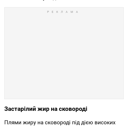
Застарілий жир на сковороді
Плями жиру на сковороді під дією високих