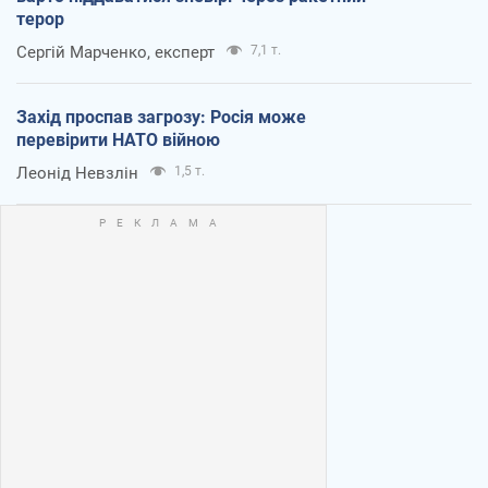
терор
Сергій Марченко, експерт
7,1 т.
Захід проспав загрозу: Росія може
перевірити НАТО війною
Леонід Невзлін
1,5 т.