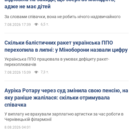
адже не має дітей
За словами співачки, вона не робить нічого надзвичайного
6,5 т.
7.08.2026 17:39
Скільки балістичних ракет українська ППО
перехопила в липні: у Міноборони назвали цифру
Українська ППО працювала в умовах дефіциту ракет-
перехоплювачів
7,3 т.
7.08.2026 15:09
Ауріка Ротару через суд змінила свою пенсію, на
яку раніше жалілася: скільки отримувала
співачка
У виплату не врахували зарплатню артистки за час роботи в
Чернівецькій філармонії
8.08.2026 04:01