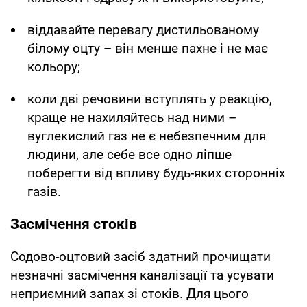
віддавайте перевагу дистильованому
білому оцту – він менше пахне і не має
кольору;
коли дві речовини вступлять у реакцію,
краще не нахиляйтесь над ними –
вуглекислий газ не є небезпечним для
людини, але себе все одно ліпше
поберегти від впливу будь-яких сторонніх
газів.
Засмічення стоків
Содово-оцтовий засіб здатний прочищати
незначні засмічення каналізації та усувати
неприємний запах зі стоків. Для цього