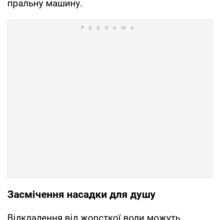
пральну машину.
Засмічення насадки для душу
Відкладення від жорсткої води можуть