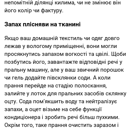
непомітній ділянці килима, чи не змінює він
його колір чи фактуру.
Запах плісняви на тканині
Якщо ваш домашній текстиль чи одяг довго
лежав у вологому приміщенні, вони могли
просякнутись запахом вогкості та цвілі. Щоби
позбутись його, завантажте відповідні речі у
пральну машину, але у ваш звичний порошок
чи гель додайте півсклянки соди. А коли
прання перейде на стадію полоскання,
залийте у лоток для пральних засобів склянку
оцту. Сода пом’якшить воду та нейтралізує
запахи, а оцет візьме на себе функції
кондиціонера і зробить речі більш пухкими.
Окрім того, таке прання очистить заразом і