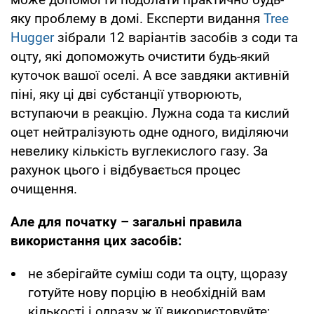
яку проблему в домі. Експерти видання
Tree
Hugger
зібрали 12 варіантів засобів з соди та
оцту, які допоможуть очистити будь-який
куточок вашої оселі. А все завдяки активній
піні, яку ці дві субстанції утворюють,
вступаючи в реакцію. Лужна сода та кислий
оцет нейтралізують одне одного, виділяючи
невелику кількість вуглекислого газу. За
рахунок цього і відбувається процес
очищення.
Але для початку – загальні правила
використання цих засобів:
не зберігайте суміш соди та оцту, щоразу
готуйте нову порцію в необхідній вам
кількості і одразу ж її використовуйте;