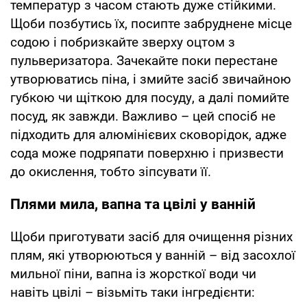
температур з часом стають дуже стійкими.
Щоби позбутись їх, посипте забруднене місце
содою і побризкайте зверху оцтом з
пульверизатора. Зачекайте поки перестане
утворюватись піна, і змийте засіб звичайною
губкою чи щіткою для посуду, а далі помийте
посуд, як завжди. Важливо – цей спосіб не
підходить для алюмінієвих сковорідок, адже
сода може подряпати поверхню і призвести
до окислення, тобто зіпсувати її.
Плями мила, вапна та цвілі у ванній
Щоби приготувати засіб для очищення різних
плям, які утворюються у ванній – від засохлої
мильної піни, вапна із жорсткої води чи
навіть цвілі – візьміть таки інгредієнти: