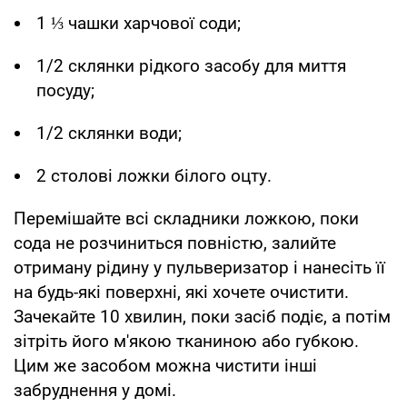
1 ⅓ чашки харчової соди;
1/2 склянки рідкого засобу для миття
посуду;
1/2 склянки води;
2 столові ложки білого оцту.
Перемішайте всі складники ложкою, поки
сода не розчиниться повністю, залийте
отриману рідину у пульверизатор і нанесіть її
на будь-які поверхні, які хочете очистити.
Зачекайте 10 хвилин, поки засіб подіє, а потім
зітріть його м'якою тканиною або губкою.
Цим же засобом можна чистити інші
забруднення у домі.