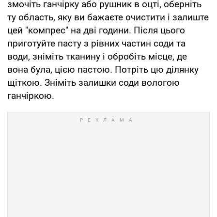
змочіть ганчірку або рушник в оцті, оберніть
ту область, яку ви бажаєте очистити і залиште
цей "компрес" на дві години. Після цього
приготуйте пасту з рівних частин соди та
води, зніміть тканину і обробіть місце, де
вона була, цією пастою. Потріть цю ділянку
щіткою. Зніміть залишки соди вологою
ганчіркою.