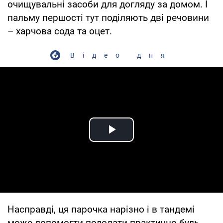
очищувальні засоби для догляду за домом. І
пальму першості тут поділяють дві речовини
– харчова сода та оцет.
Відео дня
Play Video
Насправді, ця парочка нарізно і в тандемі
може допомогти подолати практично будь-