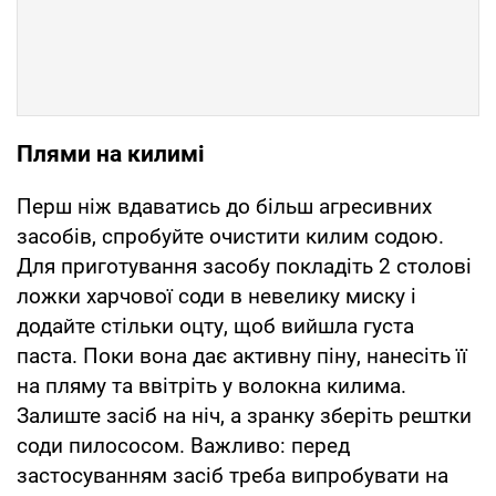
Плями на килимі
Перш ніж вдаватись до більш агресивних
засобів, спробуйте очистити килим содою.
Для приготування засобу покладіть 2 столові
ложки харчової соди в невелику миску і
додайте стільки оцту, щоб вийшла густа
паста. Поки вона дає активну піну, нанесіть її
на пляму та ввітріть у волокна килима.
Залиште засіб на ніч, а зранку зберіть рештки
соди пилососом. Важливо: перед
застосуванням засіб треба випробувати на