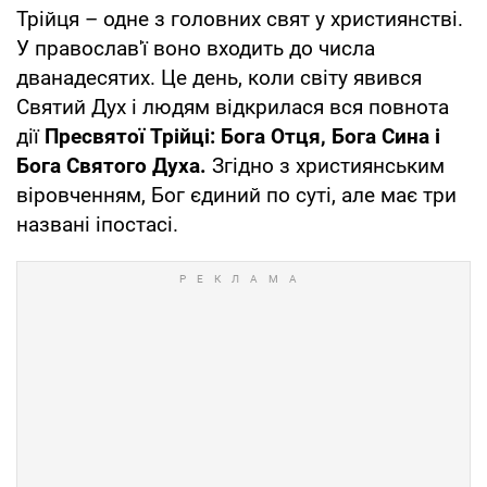
Трійця – одне з головних свят у християнстві.
У православ'ї воно входить до числа
дванадесятих. Це день, коли світу явився
Святий Дух і людям відкрилася вся повнота
дії
Пресвятої Трійці:
Бога Отця, Бога Сина і
Бога Святого Духа.
Згідно з християнським
віровченням, Бог єдиний по суті, але має три
названі іпостасі.