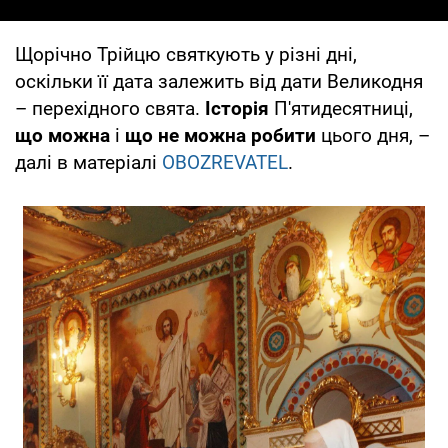
Щорічно Трійцю святкують у різні дні,
оскільки її дата залежить від дати Великодня
– перехідного свята.
Історія
П'ятидесятниці,
що можна
і
що не можна робити
цього дня, –
далі в матеріалі
OBOZREVATEL
.