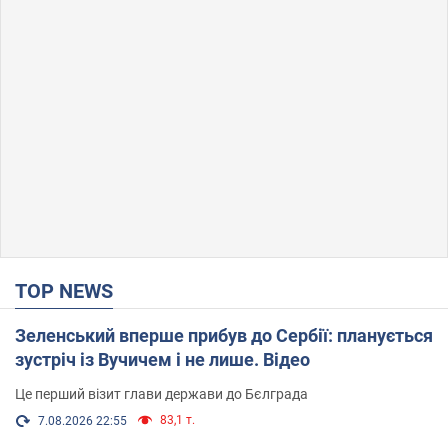
TOP NEWS
Зеленський вперше прибув до Сербії: планується
зустріч із Вучичем і не лише. Відео
Це перший візит глави держави до Бєлграда
83,1 т.
7.08.2026 22:55