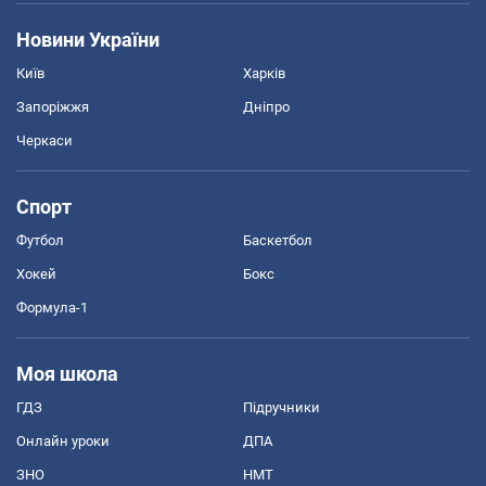
Новини України
Київ
Харків
Запоріжжя
Дніпро
Черкаси
Спорт
Футбол
Баскетбол
Хокей
Бокс
Формула-1
Моя школа
ГДЗ
Підручники
Онлайн уроки
ДПА
ЗНО
НМТ