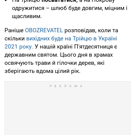
одружитися – шлюб буде довгим, міцним і
щасливим.
Раніше
OBOZREVATEL
розповідав, коли та
скільки
вихідних буде на Трійцю в Україні
2021 року.
У нашій країні П'ятдесятниця є
державним святом. Цього дня в храмах
освячують трави й гілочки дерев, які
зберігають вдома цілий рік.