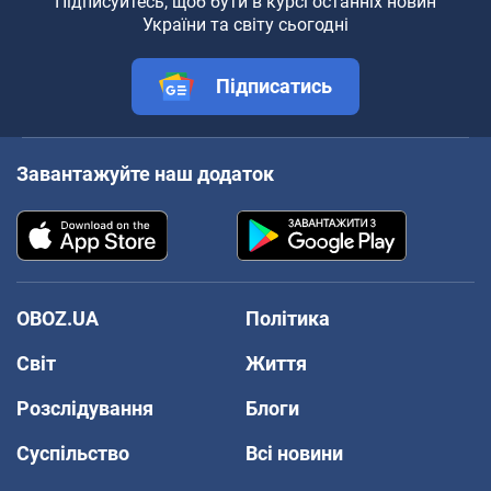
Підписуйтесь, щоб бути в курсі останніх новин
України та світу сьогодні
Підписатись
Завантажуйте наш додаток
OBOZ.UA
Політика
Світ
Життя
Розслідування
Блоги
Суспільство
Всі новини