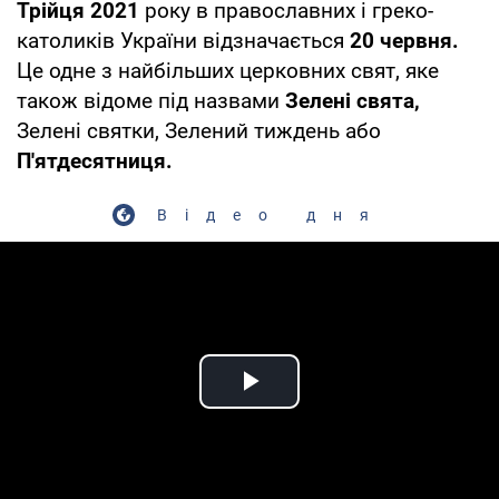
Трійця
2021
року в православних і греко-
католиків України відзначається
20 червня.
Це одне з найбільших церковних свят, яке
також відоме під назвами
Зелені свята,
Зелені святки, Зелений тиждень або
П'ятдесятниця.
Відео дня
Play Video