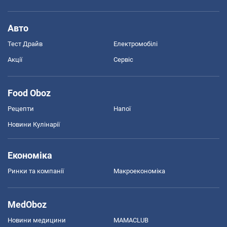
Авто
Тест Драйв
Електромобілі
Акції
Сервіс
Food Oboz
Рецепти
Напої
Новини Кулінарії
Економіка
Ринки та компанії
Макроекономіка
MedOboz
Новини медицини
MAMACLUB