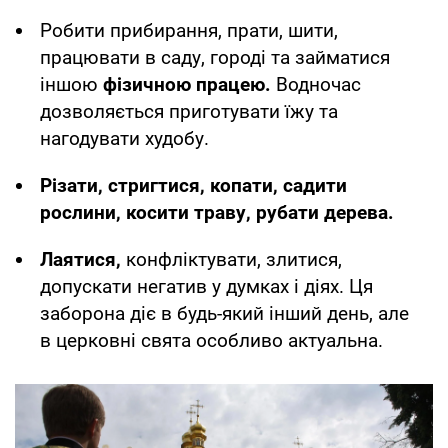
Робити прибирання, прати, шити,
працювати в саду, городі та займатися
іншою
фізичною працею.
Водночас
дозволяється приготувати їжу та
нагодувати худобу.
Різати, стригтися, копати, садити
рослини, косити траву, рубати дерева.
Лаятися,
конфліктувати, злитися,
допускати негатив у думках і діях. Ця
заборона діє в будь-який інший день, але
в церковні свята особливо актуальна.