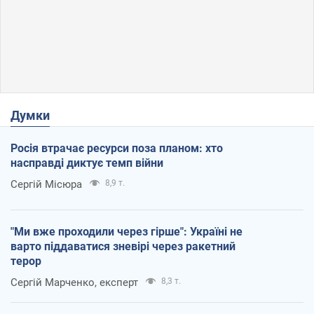
Думки
Росія втрачає ресурси поза планом: хто
насправді диктує темп війни
Сергій Місюра
8,9 т.
"Ми вже проходили через гірше": Україні не
варто піддаватися зневірі через ракетний
терор
Сергій Марченко, експерт
8,3 т.