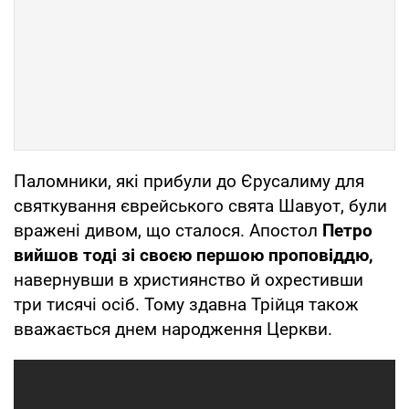
Паломники, які прибули до Єрусалиму для
святкування єврейського свята Шавуот, були
вражені дивом, що сталося. Апостол
Петро
вийшов тоді зі своєю першою проповіддю,
навернувши в християнство й охрестивши
три тисячі осіб. Тому здавна Трійця також
вважається днем народження Церкви.