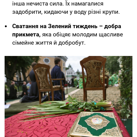
інша нечиста сила. Їх намагалися
задобрити, кидаючи у воду різні крупи.
Сватання на Зелений тиждень – добра
прикмета,
яка обіцяє молодим щасливе
сімейне життя й добробут.