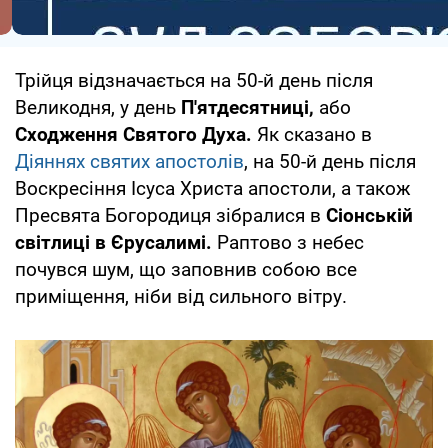
Трійця відзначається на 50-й день після
Великодня, у день
П'ятдесятниці,
або
Сходження Святого Духа.
Як сказано в
Діяннях святих апостолів
, на 50-й день після
Воскресіння Ісуса Христа апостоли, а також
Пресвята Богородиця зібралися в
Сіонській
світлиці в Єрусалимі.
Раптово з небес
почувся шум, що заповнив собою все
приміщення, ніби від сильного вітру.