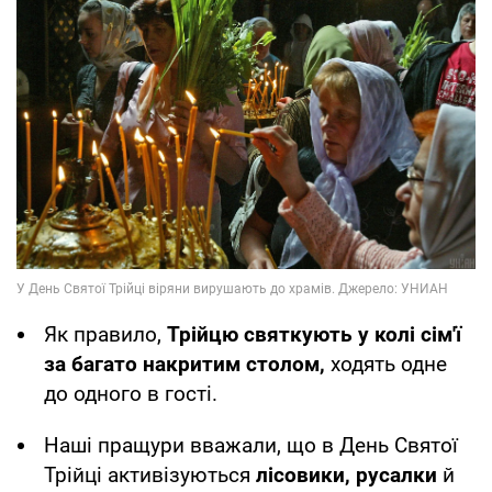
Як правило,
Трійцю святкують у колі сім'ї
за багато накритим столом,
ходять одне
до одного в гості.
Наші пращури вважали, що в День Святої
Трійці активізуються
лісовики, русалки
й