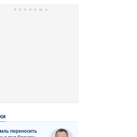
ки
мль переносить