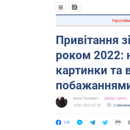
Герої вій
Привітання з
роком 2022: 
картинки та в
побажанням
Анна Паскевич
(Архів) Свята
14.01.2022 07:52
3 хвилин
129