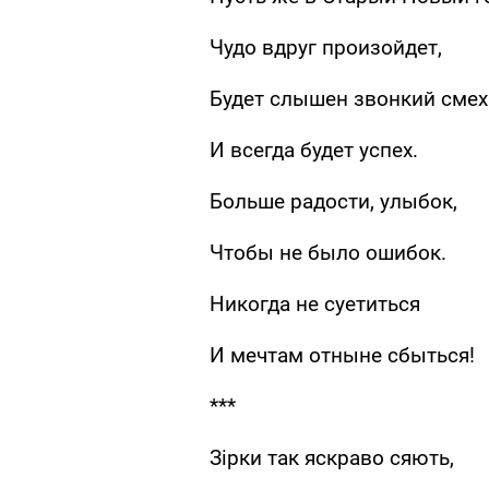
Чудо вдруг произойдет,
Будет слышен звонкий смех
И всегда будет успех.
Больше радости, улыбок,
Чтобы не было ошибок.
Никогда не суетиться
И мечтам отныне сбыться!
***
Зірки так яскраво сяють,