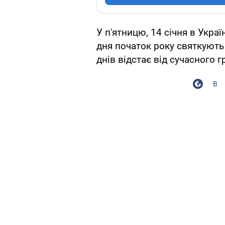
У п'ятницю, 14 січня в Украї
дня початок року святкують
днів відстає від сучасного г
В