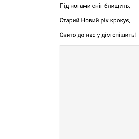
Під ногами сніг блищить,
Старий Новий рік крокує,
Свято до нас у дім спішить!