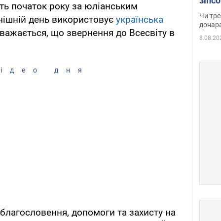
зіпс
ь початок року за юліанським
судд
Чи тре
нішній день використовує
українська
неоч
донар
вважається, що звернення до Всесвіту в
8.08.20
.
ідео дня
благословення, допомоги та захисту на