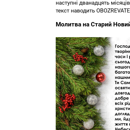
наступні дванадцять місяців
текст наводить OBOZREVATE
Молитва на Старий Новий