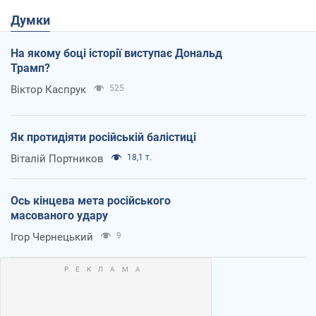
Думки
На якому боці історії виступає Дональд
Трамп?
Віктор Каспрук
525
Як протидіяти російській балістиці
Віталій Портников
18,1 т.
Ось кінцева мета російського
масованого удару
Ігор Чернецький
9