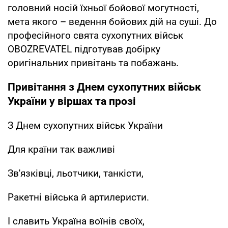
головний носій їхньої бойової могутності,
мета якого – ведення бойових дій на суші. До
професійного свята сухопутних військ
OBOZREVATEL підготував добірку
оригінальних привітань та побажань.
Привітання з Днем сухопутних військ
України у віршах та прозі
З Днем сухопутних військ України
Для країни так важливі
Зв'язківці, льотчики, танкісти,
Ракетні війська й артилеристи.
І славить Україна воїнів своїх,