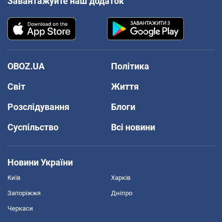
Завантажуйте наш додаток
OBOZ.UA
Політика
Світ
Життя
Розслідування
Блоги
Суспільство
Всі новини
Новини України
Київ
Харків
Запоріжжя
Дніпро
Черкаси