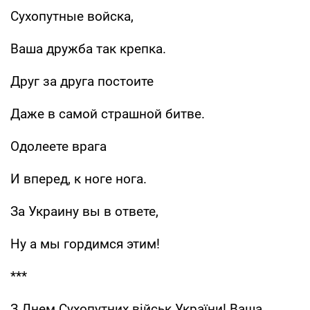
Сухопутные войска,
Ваша дружба так крепка.
Друг за друга постоите
Даже в самой страшной битве.
Одолеете врага
И вперед, к ноге нога.
За Украину вы в ответе,
Ну а мы гордимся этим!
***
З Днем Сухопутних військ України! Ваша