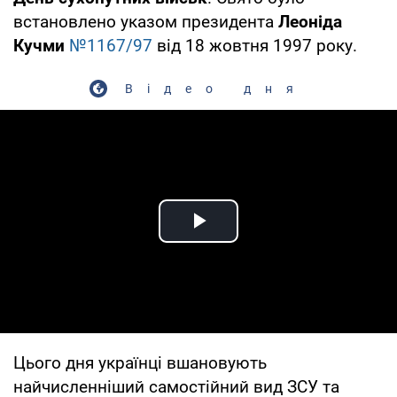
встановлено указом президента
Леоніда
Кучми
№1167/97
від 18 жовтня 1997 року.
Відео дня
Play Video
Цього дня українці вшановують
найчисленніший самостійний вид ЗСУ та