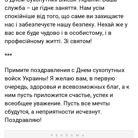
служба – це гідне заняття. Нам усім
спокійніше від того, що саме ви захищаєте
нас і забезпечуєте нашу безпеку. Нехай же у
вас все буде чудово і в особистому, і в
професійному житті. Зі святом!
***
Примите поздравления с Днем сухопутных
войск Украины! Я желаю вам, в первую
очередь, здоровья и всевозможных благ, а к
ним пусть приложится счастье, успех и
всеобщее уважение. Пусть все мечты
сбудутся, а неприятности исчезнут.
Поздравляю!