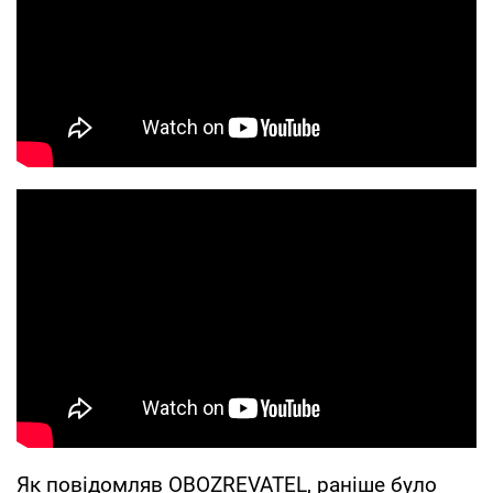
Як повідомляв OBOZREVATEL, раніше було