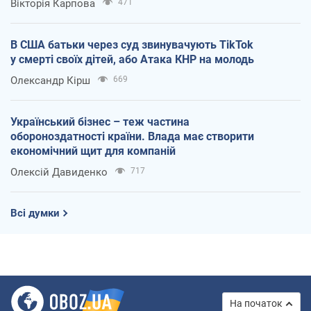
Вікторія Карпова
471
В США батьки через суд звинувачують TikTok
у смерті своїх дітей, або Атака КНР на молодь
Олександр Кірш
669
Український бізнес – теж частина
обороноздатності країни. Влада має створити
економічний щит для компаній
Олексій Давиденко
717
Всі думки
На початок