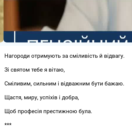
Нагороди отримують за сміливість й відвагу.
Зі святом тебе я вітаю,
Сміливим, сильним і відважним бути бажаю.
Щастя, миру, успіхів і добра,
Щоб професія престижною була.
***