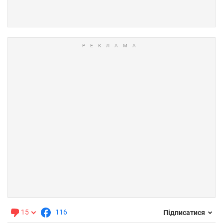
15
116
Підписатися