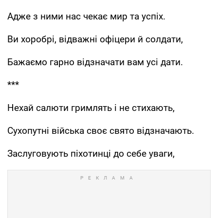
Адже з ними нас чекає мир та успіх.
Ви хоробрі, відважні офіцери й солдати,
Бажаємо гарно відзначати вам усі дати.
***
Нехай салюти гримлять і не стихають,
Сухопутні війська своє свято відзначають.
Заслуговують піхотинці до себе уваги,