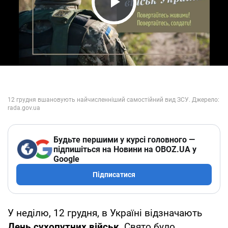
Play Video
Будьте першими у курсі головного —
підпишіться на Новини на OBOZ.UA у
Google
Підписатися
У неділю, 12 грудня, в Україні відзначають
День сухопутних військ
. Свято було