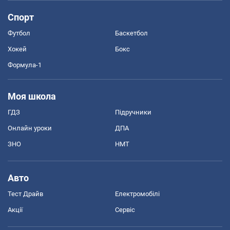
Спорт
Футбол
Баскетбол
Хокей
Бокс
Формула-1
Моя школа
ГДЗ
Підручники
Онлайн уроки
ДПА
ЗНО
НМТ
Авто
Тест Драйв
Електромобілі
Акції
Сервіс