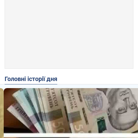
Головні історії дня