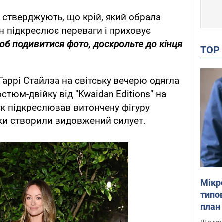
стверджують, що крій, який обрала
Він підкреслює переваги і приховує
об подивитися фото, доскрольте до кінця
TO
Гаррі Стайлза на світську вечерю одягла
тюм-двійку від "Kwaidan Editions" на
ак підкреслював витончену фігуру
ки створили видовжений силует.
Мікр
типов
план 
Що маю