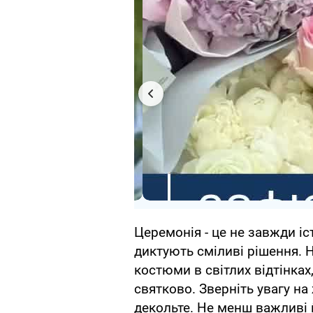
Церемонія - це не завжди іс
диктують сміливі рішення. 
костюми в світлих відтінках
святково. Зверніть увагу на 
декольте. Не менш важливі й