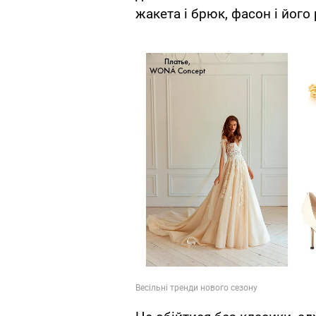
жакета і брюк, фасон і його