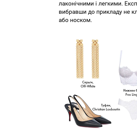
лаконічними і легкими. Екс
вибравши до прикладу не кл
або носком.