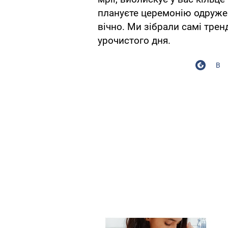
плануєте церемонію одруже
вічно. Ми зібрали самі трен
урочистого дня.
В