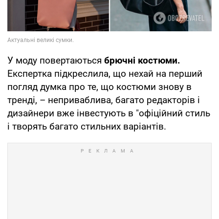
У моду повертаються
брючні костюми.
Експертка підкреслила, що нехай на перший
погляд думка про те, що костюми знову в
тренді, – неприваблива, багато редакторів і
дизайнери вже інвестують в "офіційний стиль
і творять багато стильних варіантів.