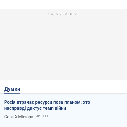
Думки
Росія втрачає ресурси поза планом: хто
насправді диктує темп війни
Сергій Місюра
411