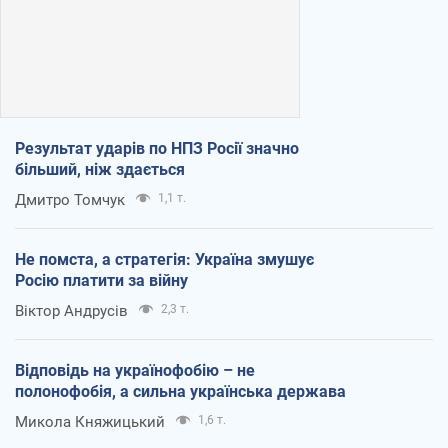
Результат ударів по НПЗ Росії значно
більший, ніж здається
Дмитро Томчук
1,1 т.
Не помста, а стратегія: Україна змушує
Росію платити за війну
Віктор Андрусів
2,3 т.
Відповідь на українофобію – не
полонофобія, а сильна українська держава
Микола Княжицький
1,6 т.