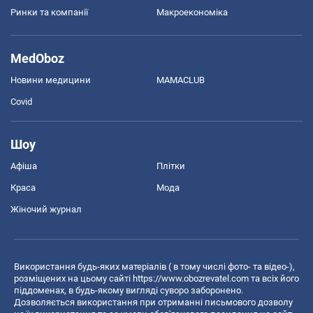
Ринки та компанії
Макроекономіка
MedOboz
Новини медицини
MAMACLUB
Covid
Шоу
Афіша
Плітки
Краса
Мода
Жіночий журнал
Використання будь-яких матеріалів ( в тому числі фото- та відео-),
розміщених на цьому сайті
https://www.obozrevatel.com
та всіх його
піддоменах, в будь-якому вигляді суворо заборонено.
Дозволяється використання при отриманні письмового дозволу