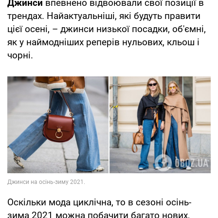
Джинси
впевнено відвоювали свої позиції в
трендах. Найактуальніші, які будуть правити
цієї осені, – джинси низької посадки, об'ємні,
як у наймодніших реперів нульових, кльош і
чорні.
Оскільки мода циклічна, то в сезоні осінь-
зима 2021 можна побачити багато нових,