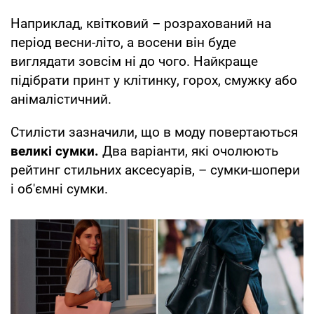
Наприклад, квітковий – розрахований на
період весни-літо, а восени він буде
виглядати зовсім ні до чого. Найкраще
підібрати принт у клітинку, горох, смужку або
анімалістичний.
Стилісти зазначили, що в моду повертаються
великі сумки.
Два варіанти, які очолюють
рейтинг стильних аксесуарів, – сумки-шопери
і об'ємні сумки.