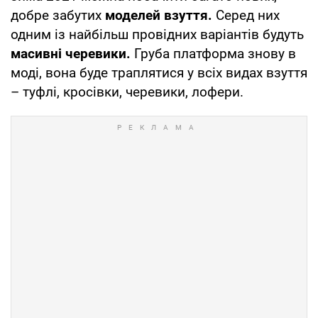
добре забутих
моделей взуття.
Серед них
одним із найбільш провідних варіантів будуть
масивні черевики.
Груба платформа знову в
моді, вона буде траплятися у всіх видах взуття
– туфлі, кросівки, черевики, лофери.