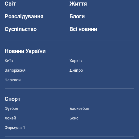
Світ
Життя
Розслідування
Блоги
Суспільство
Всі новини
Новини України
Київ
Харків
Запоріжжя
Дніпро
Черкаси
Спорт
Футбол
Баскетбол
Хокей
Бокс
Формула-1