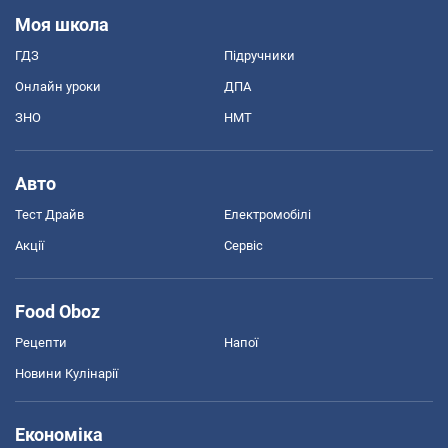
Моя школа
ГДЗ
Підручники
Онлайн уроки
ДПА
ЗНО
НМТ
Авто
Тест Драйв
Електромобілі
Акції
Сервіс
Food Oboz
Рецепти
Напої
Новини Кулінарії
Економіка