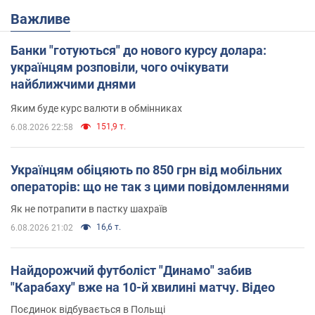
Важливе
Банки "готуються" до нового курсу долара:
українцям розповіли, чого очікувати
найближчими днями
Яким буде курс валюти в обмінниках
151,9 т.
6.08.2026 22:58
Українцям обіцяють по 850 грн від мобільних
операторів: що не так з цими повідомленнями
Як не потрапити в пастку шахраїв
16,6 т.
6.08.2026 21:02
Найдорожчий футболіст "Динамо" забив
"Карабаху" вже на 10-й хвилині матчу. Відео
Поєдинок відбувається в Польщі