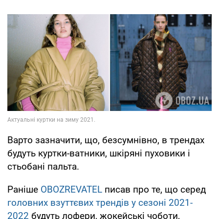
Варто зазначити, що, безсумнівно, в трендах
будуть куртки-ватники, шкіряні пуховики і
стьобані пальта.
Раніше
OBOZREVATEL
писав про те, що серед
головних взуттєвих трендів у сезоні 2021-
2022
будуть лофери, жокейські чоботи,