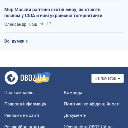
Мер Москви раптово схотів миру, як стають
послом у США й нові українські топ-рейтинги
Олександр Кірш
6,7 т.
Всі думки
На початок
Про компанію
Команда
Правова інформація
Політика конфіденційності
Реклама на сайті
Документи
Редакційна політика
Журналісти OBOZ.UA на