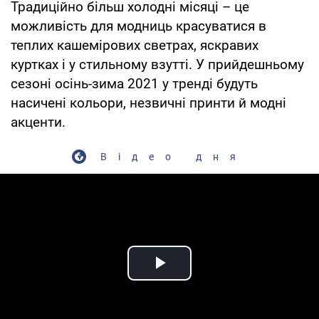
Традиційно більш холодні місяці – це
можливість для модниць красуватися в
теплих кашемірових светрах, яскравих
куртках і у стильному взутті. У прийдешньому
сезоні осінь-зима 2021 у тренді будуть
насичені кольори, незвичні принти й модні
акценти.
Відео дня
Play Video