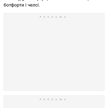
ботфорти і челсі.