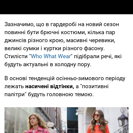
Зазначимо, що в гардеробі на новий сезон
повинні бути брючні костюми, кілька пар
джинсів різного крою, масивні черевики,
великі сумки і куртки різного фасону.
Стилісти "
Who What Wear
" підібрали речі, які
будуть актуальні в холодну пору.
В основі тенденцій осінньо-зимового періоду
лежать
насичені відтінки,
а "позитивні
палітри" будуть головною темою.