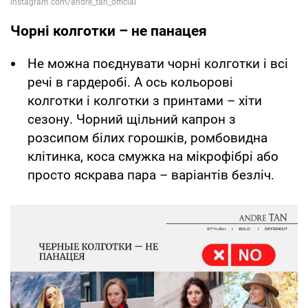
Чорні колготки – не панацея
Не можна поєднувати чорні колготки і всі
речі в гардеробі. А ось кольорові
колготки і колготки з принтами – хіти
сезону. Чорний щільний капрон з
розсипом білих горошків, ромбовидна
клітинка, коса смужка на мікрофібрі або
просто яскрава пара – варіантів безліч.