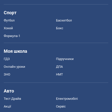
Спорт
Футбол
Баскетбол
Хокей
Бокс
Формула-1
Моя школа
ГДЗ
Підручники
Онлайн уроки
ДПА
ЗНО
НМТ
Авто
Тест Драйв
Електромобілі
Акції
Сервіс