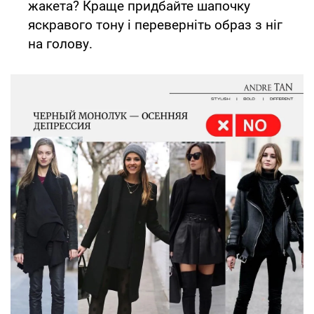
жакета? Краще придбайте шапочку
яскравого тону і переверніть образ з ніг
на голову.