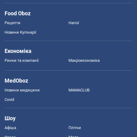
Food Oboz
Рецепти
Напої
Новини Кулінарії
Економіка
Ринки та компанії
Макроекономіка
MedOboz
Новини медицини
MAMACLUB
Covid
Шоу
Афіша
Плітки