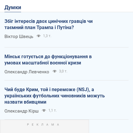
Думки
Збіг інтересів двох цинічних гравців чи
таємний план Трампа і Путіна?
Віктор Швець
1,3 т.
Мінськ готується до функціонування в
умовах масштабної воєнної кризи
Олександр Левченко
3,0 т.
Чий буде Крим, той і переможе (NSJ), а
українських футбольних чиновників можуть
назвати вбивцями
Олександр Кірш
1,1 т.