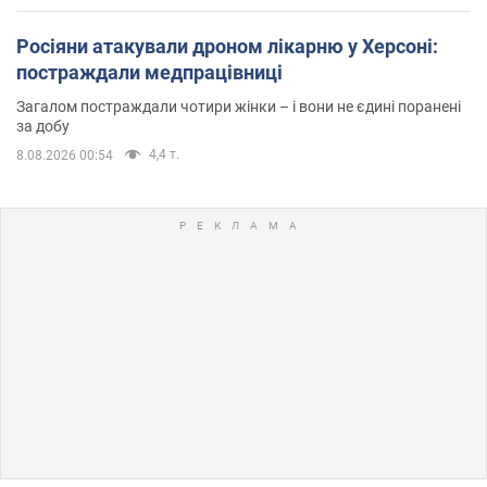
Росіяни атакували дроном лікарню у Херсоні:
постраждали медпрацівниці
Загалом постраждали чотири жінки – і вони не єдині поранені
за добу
4,4 т.
8.08.2026 00:54