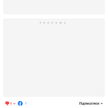
8
1
Підписатися