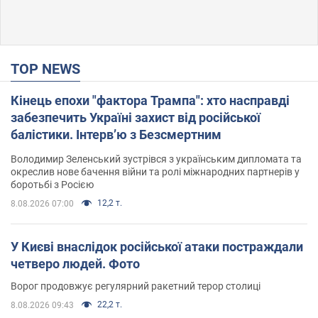
TOP NEWS
Кінець епохи "фактора Трампа": хто насправді
забезпечить Україні захист від російської
балістики. Інтерв’ю з Безсмертним
Володимир Зеленський зустрівся з українським дипломата та
окреслив нове бачення війни та ролі міжнародних партнерів у
боротьбі з Росією
12,2 т.
8.08.2026 07:00
У Києві внаслідок російської атаки постраждали
четверо людей. Фото
Ворог продовжує регулярний ракетний терор столиці
22,2 т.
8.08.2026 09:43