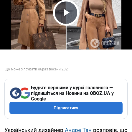
Play Video
Будьте першими у курсі головного —
підпишіться на Новини на OBOZ.UA у
Google
Підписатися
Український дизайнер
Андре Тан
розповів, що