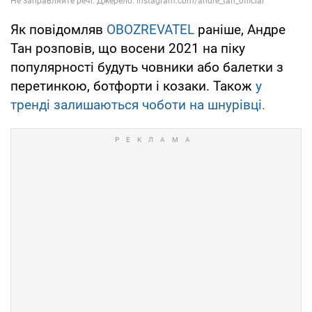
Як повідомляв
OBOZREVATEL
раніше, Андре
Тан розповів, що восени 2021 на піку
популярності будуть човники або балетки з
перетинкою, ботфорти і козаки. Також
у
тренді залишаються чоботи на шнурівці.