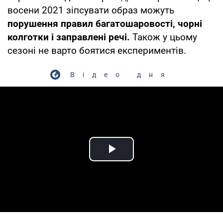
восени 2021 зіпсувати образ можуть
порушення правил багатошаровості, чорні
колготки і заправлені речі.
Також у цьому
сезоні не варто боятися експериментів.
Відео дня
Play Video