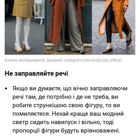
Не заправляйте речі
Якщо ви думаєте, що вічно заправляючи
речі там, де потрібно і де не треба, ви
робите стрункішою свою фігуру, то ви
помиляєтеся. Нехай краще ваш модний
светр сидить навипуск і вільно, тоді
пропорції фігури будуть врівноважені.