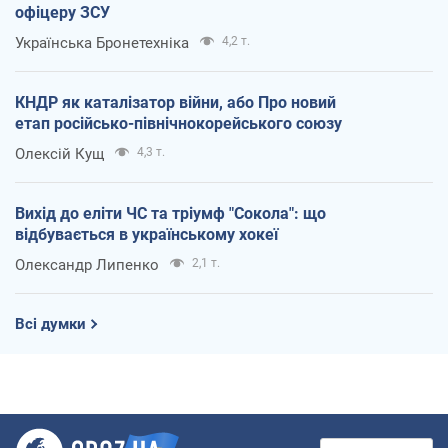
офіцеру ЗСУ
Українська Бронетехніка
4,2 т.
КНДР як каталізатор війни, або Про новий
етап російсько-північнокорейського союзу
Олексій Кущ
4,3 т.
Вихід до еліти ЧС та тріумф "Сокола": що
відбувається в українському хокеї
Олександр Липенко
2,1 т.
Всі думки