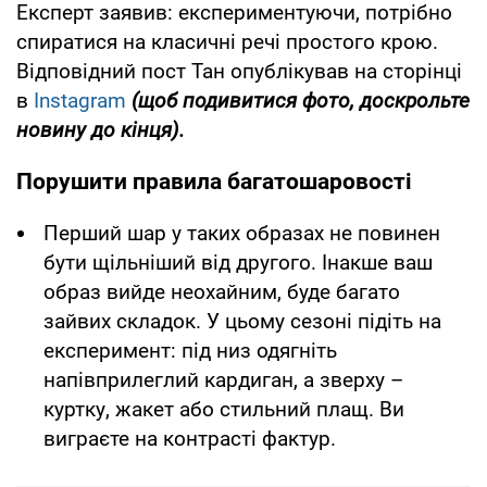
Експерт заявив: експериментуючи, потрібно
спиратися на класичні речі простого крою.
Відповідний пост Тан опублікував на сторінці
в
Instagram
(щоб подивитися фото, доскрольте
новину до кінця).
Порушити правила багатошаровості
Перший шар у таких образах не повинен
бути щільніший від другого. Інакше ваш
образ вийде неохайним, буде багато
зайвих складок. У цьому сезоні підіть на
експеримент: під низ одягніть
напівприлеглий кардиган, а зверху –
куртку, жакет або стильний плащ. Ви
виграєте на контрасті фактур.