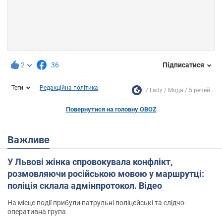
2
36
Підписатися
Теги
Редакційна політика
Lady
Мода
5 речей...
Повернутися на головну OBOZ
Важливе
У Львові жінка спровокувала конфлікт,
розмовляючи російською мовою у маршрутці:
поліція склала адмінпротокол. Відео
На місце події прибули патрульні поліцейські та слідчо-
оперативна група