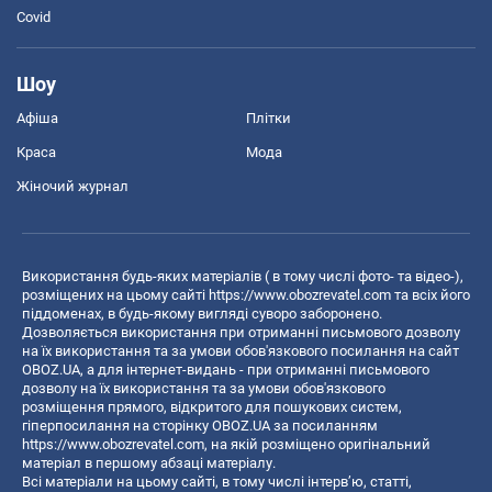
Covid
Шоу
Афіша
Плітки
Краса
Мода
Жіночий журнал
Використання будь-яких матеріалів ( в тому числі фото- та відео-),
розміщених на цьому сайті
https://www.obozrevatel.com
та всіх його
піддоменах, в будь-якому вигляді суворо заборонено.
Дозволяється використання при отриманні письмового дозволу
на їх використання та за умови обов'язкового посилання на сайт
OBOZ.UA, а для інтернет-видань - при отриманні письмового
дозволу на їх використання та за умови обов'язкового
розміщення прямого, відкритого для пошукових систем,
гіперпосилання на сторінку OBOZ.UA за посиланням
https://www.obozrevatel.com
, на якій розміщено оригінальний
матеріал в першому абзаці матеріалу.
Всі матеріали на цьому сайті, в тому числі інтерв’ю, статті,