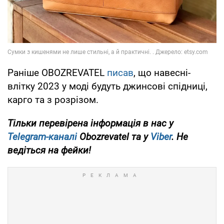
Раніше OBOZREVATEL
писав
, що навесні-
влітку 2023 у моді будуть джинсові спідниці,
карго та з розрізом.
Тільки перевірена інформація в нас у
Telegram-каналі
Obozrevatel та у
Viber
. Не
ведіться на фейки!