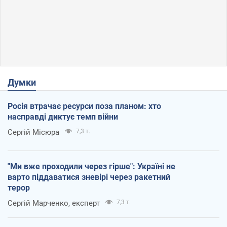
Думки
Росія втрачає ресурси поза планом: хто
насправді диктує темп війни
Сергій Місюра
7,3 т.
"Ми вже проходили через гірше": Україні не
варто піддаватися зневірі через ракетний
терор
Сергій Марченко, експерт
7,3 т.