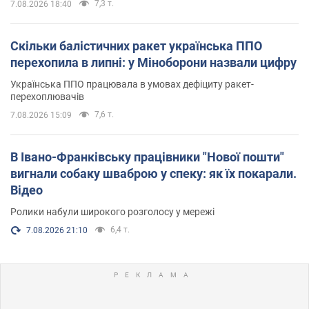
7,3 т.
7.08.2026 18:40
Скільки балістичних ракет українська ППО
перехопила в липні: у Міноборони назвали цифру
Українська ППО працювала в умовах дефіциту ракет-
перехоплювачів
7,6 т.
7.08.2026 15:09
В Івано-Франківську працівники "Нової пошти"
вигнали собаку шваброю у спеку: як їх покарали.
Відео
Ролики набули широкого розголосу у мережі
6,4 т.
7.08.2026 21:10