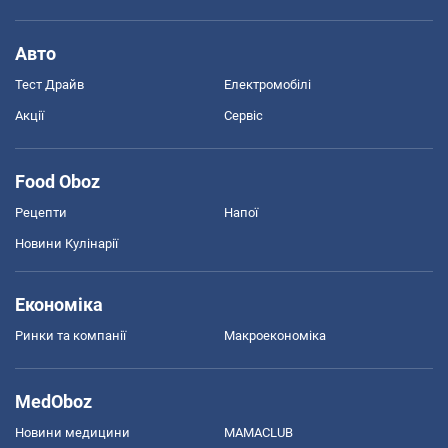
Авто
Тест Драйв
Електромобілі
Акції
Сервіс
Food Oboz
Рецепти
Напої
Новини Кулінарії
Економіка
Ринки та компанії
Макроекономіка
MedOboz
Новини медицини
MAMACLUB