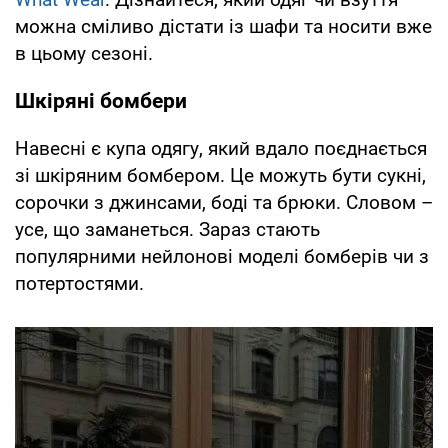
можна сміливо дістати із шафи та носити вже
в цьому сезоні.
Шкіряні бомбери
Навесні є купа одягу, який вдало поєднається
зі шкіряним бомбером. Це можуть бути сукні,
сорочки з джинсами, боді та брюки. Словом –
усе, що заманеться. Зараз стають
популярними нейлонові моделі бомберів чи з
потертостями.