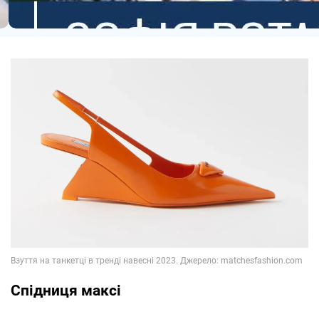
Спідниця максі