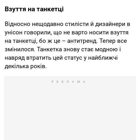
Взуття на танкетці
Відносно нещодавно стилісти й дизайнери в
унісон говорили, що не варто носити взуття
на танкетці, бо ж це – антитренд. Тепер все
змінилося. Танкетка знову стає модною і
навряд втратить цей статус у найближчі
декілька років.