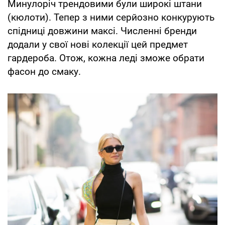
Минулоріч трендовими були широкі штани
(кюлоти). Тепер з ними серйозно конкурують
спідниці довжини максі. Численні бренди
додали у свої нові колекції цей предмет
гардероба. Отож, кожна леді зможе обрати
фасон до смаку.