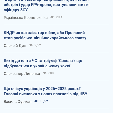
обстріл і удар FPV-дрона, врятувавши життя
офіцеру ЗСУ
Українська Бронетехніка
2,3 т.
КНДР як каталізатор війни, або Про новий
етап російсько-північнокорейського союзу
Олексій Кущ
2,5 т.
Вихід до еліти ЧС та тріумф "Сокола": що
відбувається в українському хокеї
Олександр Липенко
888
Що очікує українців у 2026–2028 роках?
Головні висновки з нових прогнозів від НБУ
Василь Фурман
18,6 т.