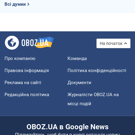
Всі думки
На початок
Про компанію
Команда
Правова інформація
Політика конфіденційності
Реклама на сайті
Документи
Редакційна політика
Журналісти OBOZ.UA на
місці подій
OBOZ.UA в Google News
Підписуйтесь, щоб бути в курсі останніх новин