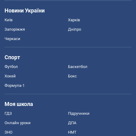
Новини України
Київ
Харків
Запоріжжя
Дніпро
Черкаси
Спорт
Футбол
Баскетбол
Хокей
Бокс
Формула-1
Моя школа
ГДЗ
Підручники
Онлайн уроки
ДПА
ЗНО
НМТ