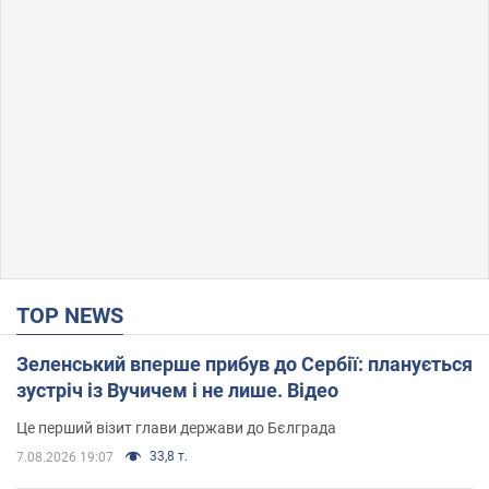
TOP NEWS
Зеленський вперше прибув до Сербії: планується
зустріч із Вучичем і не лише. Відео
Це перший візит глави держави до Бєлграда
33,8 т.
7.08.2026 19:07