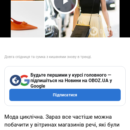
Play Video
Будьте першими у курсі головного —
підпишіться на Новини на OBOZ.UA у
Google
Підписатися
Мода циклічна. Зараз все частіше можна
побачити у вітринах магазинів речі, які були