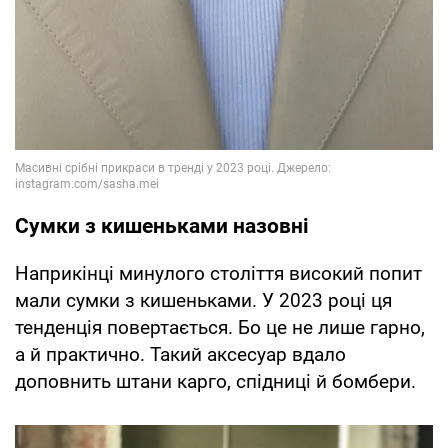
Сумки з кишеньками назовні
Наприкінці минулого століття високий попит
мали сумки з кишеньками. У 2023 році ця
тенденція повертається. Бо це не лише гарно,
а й практично. Такий аксесуар вдало
доповнить штани карго, спідниці й бомбери.