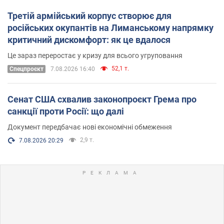
Третій армійський корпус створює для
російських окупантів на Лиманському напрямку
критичний дискомфорт: як це вдалося
Це зараз переростає у кризу для всього угруповання
52,1 т.
Cпецпроєкт
7.08.2026 16:40
Сенат США схвалив законопроєкт Грема про
санкції проти Росії: що далі
Документ передбачає нові економічні обмеження
2,9 т.
7.08.2026 20:29