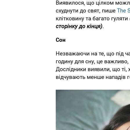
Виявилося, що цілком можли
схуднути до свят, пише
The S
клітковину та багато гуляти
сторінку до кінця)
.
Сон
Незважаючи на те, що під ча
годину для сну, це важливо,
Дослідники виявили, що ті, 
відчувають менше нападів г