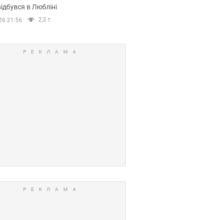
ідбувся в Любліні
2,3 т.
26 21:56