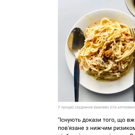
"Існують докази того, що вж
пов'язане з нижчим ризиком