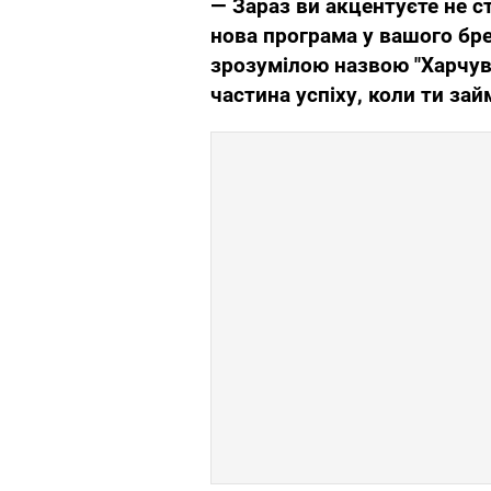
—
Зараз ви акцентуєте не ст
нова програма у вашого бр
зрозумілою назвою "Харчув
частина успіху, коли ти за