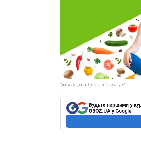
Будьте першими у кур
OBOZ.UA у Google