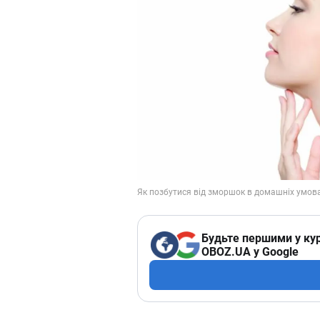
Будьте першими у кур
OBOZ.UA у Google