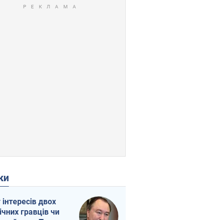
ки
г інтересів двох
ічних гравців чи