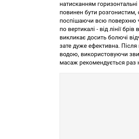
натисканням горизонтальні р
повинен бути розгонистим, 
поспішаючи всю поверхню чо
по вертикалі - від лінії брі
викликає досить болючі від
зате дуже ефективна. Після
водою, використовуючи зви
масаж рекомендується раз на