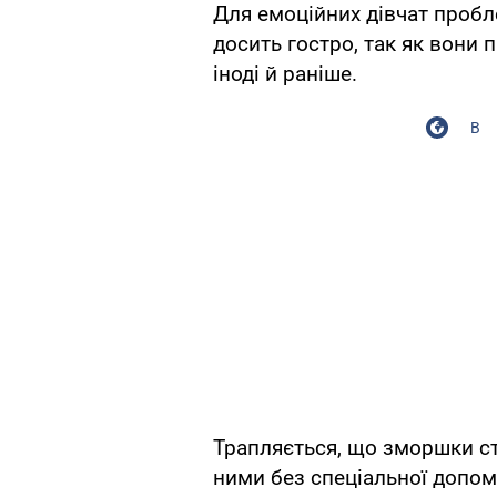
Для емоційних дівчат пробл
досить гостро, так як вони 
іноді й раніше.
В
Трапляється, що зморшки ст
ними без спеціальної допом