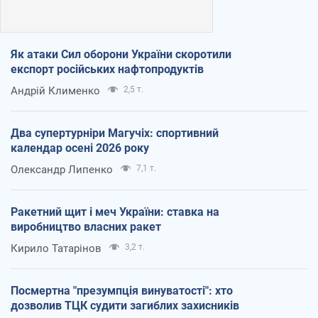
Як атаки Сил оборони України скоротили
експорт російських нафтопродуктів
Андрій Клименко
2,5 т.
Два супертурніри Магучіх: спортивний
календар осені 2026 року
Олександр Липенко
7,1 т.
Ракетний щит і меч України: ставка на
виробництво власних ракет
Кирило Татарінов
3,2 т.
Посмертна "презумпція винуватості": хто
дозволив ТЦК судити загиблих захисників