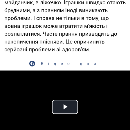
майданчик, в ліжечко. Іграшки швидко стають
брудними, а з пранням іноді виникають
проблеми. І справа не тільки в тому, що
вовна іграшок може втратити м'якість і
розпатлатися. Часте прання призводить до
накопичення плісняви. Це спричинить
серйозні проблеми зі здоров'ям.
Відео дня
Play Video