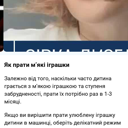
Як прати м’які іграшки
Залежно від того, наскільки часто дитина
грається з м’якою іграшкою та ступеня
забрудненості, прати їх потрібно раз в 1-3
місяці.
Якщо ви вирішити прати улюблену іграшку
дитини в машинці, оберіть делікатний режим