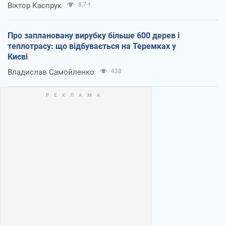
Віктор Каспрук
8,7 т.
Про заплановану вирубку більше 600 дерев і
теплотрасу: що відбувається на Теремках у
Києві
Владислав Самойленко
438