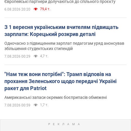
Європейські партнери долучаються до спільного проєкту
79,4 т.
6.08.2026 20:20
З 1 вересня українським вчителям підвищать
зарплати: Корецький розкрив деталі
Одночасно з підвищенням зарплат педагогам уряд анонсував
збільшення студентських стипендій
4,7 т.
7.08.2026 00:29
"Нам теж вони потрібні": Трамп відповів на
прохання Зеленського щодо передачі Україні
ракет для Patriot
Американські запаси окремих боєприпасів обмежені
1,7 т.
7.08.2026 00:59