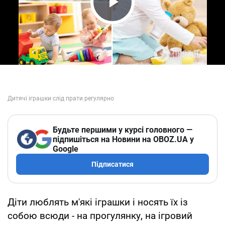
Play Video
Будьте першими у курсі головного —
підпишіться на Новини на OBOZ.UA у
Google
Підписатися
Діти люблять м'які іграшки і носять їх із
собою всюди - на прогулянку, на ігровий