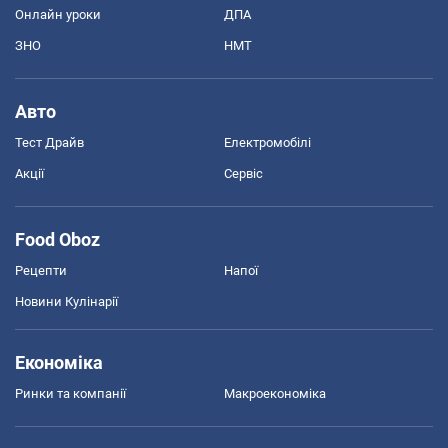
Онлайн уроки
ДПА
ЗНО
НМТ
Авто
Тест Драйв
Електромобілі
Акції
Сервіс
Food Oboz
Рецепти
Напої
Новини Кулінарії
Економіка
Ринки та компанії
Макроекономіка