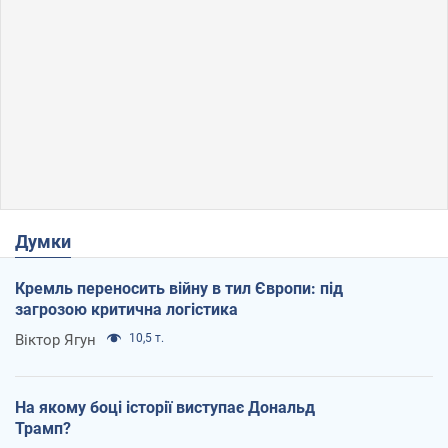
Думки
Кремль переносить війну в тил Європи: під
загрозою критична логістика
Віктор Ягун
10,5 т.
На якому боці історії виступає Дональд
Трамп?