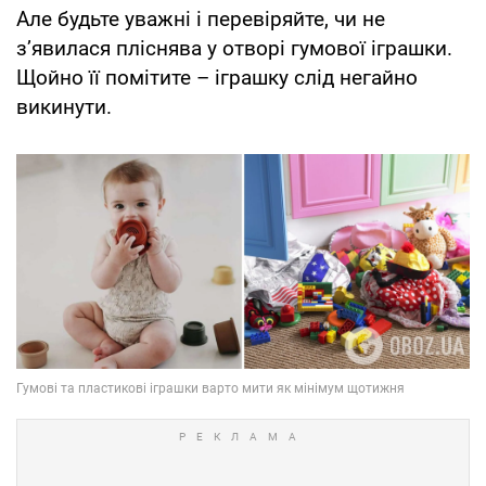
Але будьте уважні і перевіряйте, чи не
з’явилася пліснява у отворі гумової іграшки.
Щойно її помітите – іграшку слід негайно
викинути.