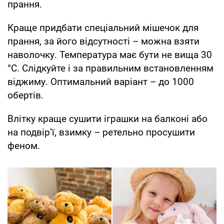
прання.
Краще придбати спеціальний мішечок для
прання, за його відсутності – можна взяти
наволочку. Температура має бути не вища 30
°C. Слідкуйте і за правильним встановленням
віджиму. Оптимальний варіант – до 1000
обертів.
Влітку краще сушити іграшки на балконі або
на подвір’ї, взимку – ретельно просушити
феном.