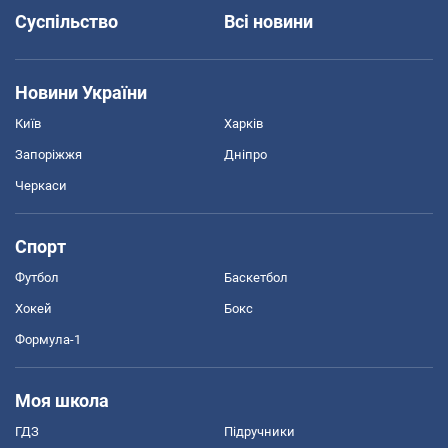
Суспільство
Всі новини
Новини України
Київ
Харків
Запоріжжя
Дніпро
Черкаси
Спорт
Футбол
Баскетбол
Хокей
Бокс
Формула-1
Моя школа
ГДЗ
Підручники