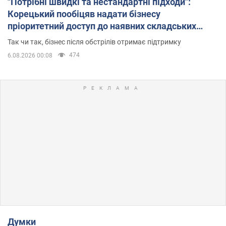
"Потрібні швидкі та нестандартні підходи":
Корецький пообіцяв надати бізнесу
пріоритетний доступ до наявних складських
приміщень
Так чи так, бізнес після обстрілів отримає підтримку
474
6.08.2026 00:08
Думки