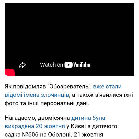
Як повідомляв "Обозреватель",
вже стали
відомі імена злочинців
, а також з'явилися їхні
фото та інші персональні дані.
Нагадаємо, двомісячна
дитина була
викрадена 20 жовтня
у Києві з дитячого
садка №606 на Оболоні. 21 жовтня