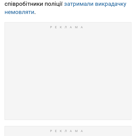
співробітники поліції
затримали викрадачку
немовляти
.