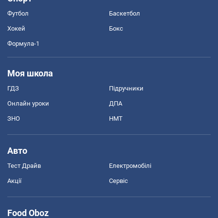
Футбол
Баскетбол
Хокей
Бокс
Формула-1
Моя школа
ГДЗ
Підручники
Онлайн уроки
ДПА
ЗНО
НМТ
Авто
Тест Драйв
Електромобілі
Акції
Сервіс
Food Oboz