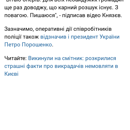
ще раз доводжу, що карний розшук існує. З
повагою. Пишаюся", - підписав відео Князєв.
Зазначимо, оперативні дії співробітників
поліції також
відзначив і президент України
Петро Порошенко
.
Читайте:
Викинули на смітник: розкрилися
страшні факти про викрадачів немовляти в
Києві