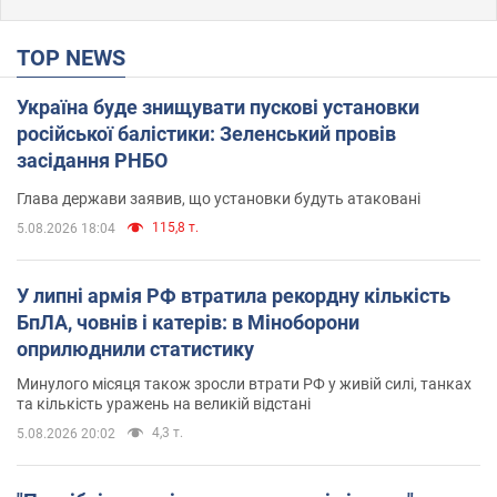
TOP NEWS
Україна буде знищувати пускові установки
російської балістики: Зеленський провів
засідання РНБО
Глава держави заявив, що установки будуть атаковані
115,8 т.
5.08.2026 18:04
У липні армія РФ втратила рекордну кількість
БпЛА, човнів і катерів: в Міноборони
оприлюднили статистику
Минулого місяця також зросли втрати РФ у живій силі, танках
та кількість уражень на великій відстані
4,3 т.
5.08.2026 20:02