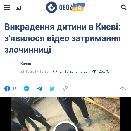
Викрадення дитини в Києві:
з'явилося відео затримання
злочинниці
Кияни
21.10.2017 16:25
21.10.2017 17:23
26,6 т.
39
РУС