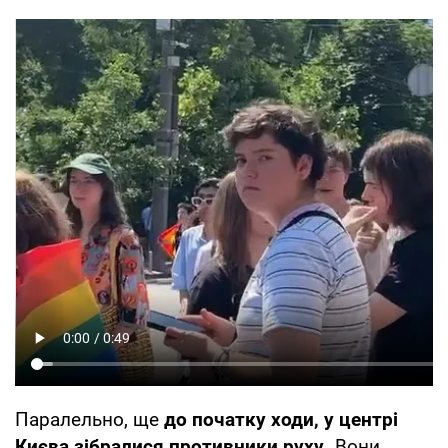
Паралельно, ще
до початку ходи, у центрі
Києва зібралися противники руху.
Вони