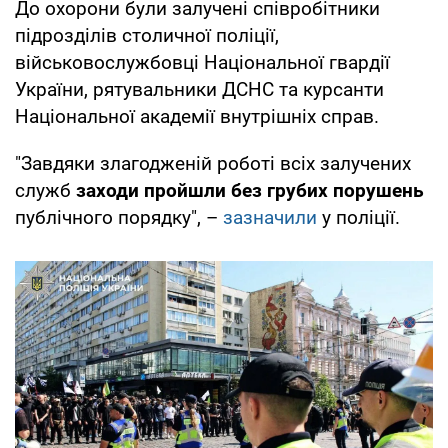
До охорони були залучені співробітники
підрозділів столичної поліції,
військовослужбовці Національної гвардії
України, рятувальники ДСНС та курсанти
Національної академії внутрішніх справ.
"Завдяки злагодженій роботі всіх залучених
служб
заходи пройшли без грубих порушень
публічного порядку", –
зазначили
у поліції.