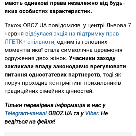
мають однакові права незалежно від будь-
яких особистих характеристик.
Також OBOZ.UA повідомляв, у центрі Львова 7
червня
відбулася акція на підтримку прав
ЛГБТК+ спільноти
, одним із головних
моментів якої стала символічна церемонія
одруження двох жінок.
Учасники заходу
закликали владу законодавчо врегулювати
питання одностатевих партнерств
, тоді як
поруч проходив контрмітинг прихильників
традиційних сімейних цінностей.
Тільки перевірена інформація в нас у
Telegram-каналі
OBOZ.UA та у
Viber
. Не
ведіться на фейки!