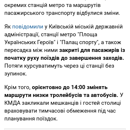
окремих станцій метро та маршрутів
пасажирського транспорту відбулися зміни.
Як
повідомили
у Київській міській державній
адміністрації, станції метро "Площа
Українських Героїв" і "Палац спорту", а також
пересадка між ними
закриті для пасажирів із
початку руху поїздів до завершення заходів.
Потяги курсуватимуть через ці станції без
зупинок.
Крім того,
орієнтовно до 14:00 змінять
маршрути низки тролейбусів та автобусів.
У
КМДА закликали мешканців і гостей столиці
враховувати тимчасові обмеження під час
планування поїздок.