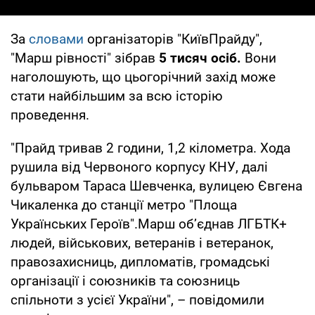
За
словами
організаторів "КиївПрайду",
"Марш рівності" зібрав
5 тисяч осіб.
Вони
наголошують, що цьогорічний захід може
стати найбільшим за всю історію
проведення.
"Прайд тривав 2 години, 1,2 кілометра. Хода
рушила від Червоного корпусу КНУ, далі
бульваром Тараса Шевченка, вулицею Євгена
Чикаленка до станції метро "Площа
Українських Героїв".Марш об’єднав ЛГБТК+
людей, військових, ветеранів і ветеранок,
правозахисниць, дипломатів, громадські
організації і союзників та союзниць
спільноти з усієї України", – повідомили