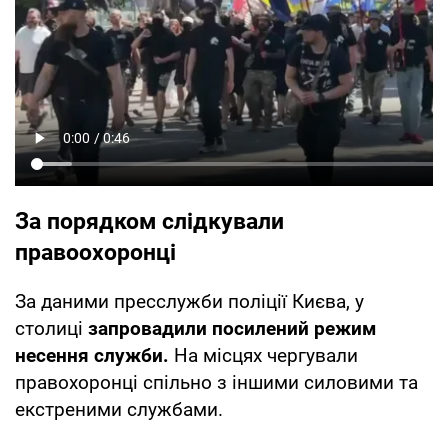
За порядком слідкували
правоохоронці
За даними пресслужби поліції Києва, у
столиці
запровадили посилений режим
несення служби.
На місцях чергували
правохоронці спільно з іншими силовими та
екстреними службами.