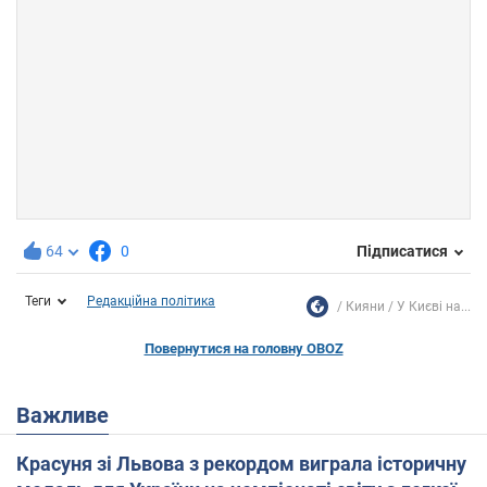
64
0
Підписатися
Теги
Редакційна політика
Кияни
У Києві на...
Повернутися на головну OBOZ
Важливе
Красуня зі Львова з рекордом виграла історичну