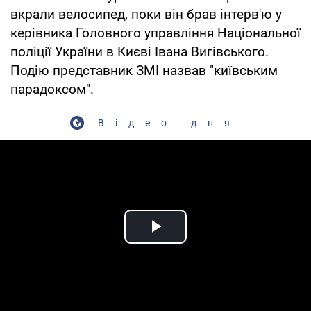
вкрали велосипед, поки він брав інтерв'ю у
керівника Головного управління Національної
поліції України в Києві Івана Вигівського.
Подію представник ЗМІ назвав "київським
парадоксом".
Відео дня
Play Video