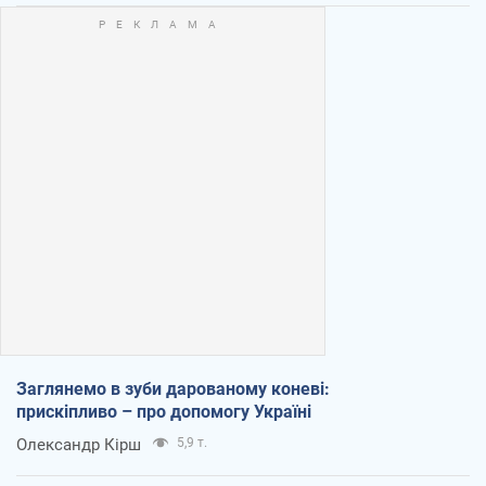
Заглянемо в зуби дарованому коневі:
прискіпливо – про допомогу Україні
Олександр Кірш
5,9 т.