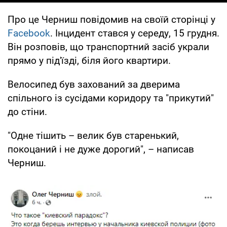
Про це Черниш повідомив на своїй сторінці у
Facebook
. Інцидент стався у середу, 15 грудня.
Він розповів, що транспортний засіб украли
прямо у під'їзді, біля його квартири.
Велосипед був захований за дверима
спільного із сусідами коридору та "прикутий"
до стіни.
"Одне тішить – велик був старенький,
покоцаний і не дуже дорогий", – написав
Черниш.