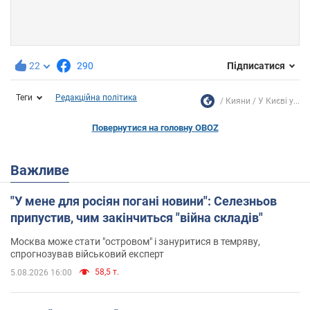
22
290
Підписатися
Теги
Редакційна політика
Кияни
У Києві у...
Повернутися на головну OBOZ
Важливе
"У мене для росіян погані новини": Селезньов
припустив, чим закінчиться "війна складів"
Москва може стати "островом" і зануритися в темряву,
спрогнозував військовий експерт
58,5 т.
5.08.2026 16:00