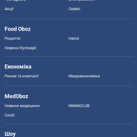
Акції
Сервіс
Food Oboz
Рецепти
Напої
Новини Кулінарії
Економіка
Ринки та компанії
Макроекономіка
MedOboz
Новини медицини
MAMACLUB
Covid
Шоу