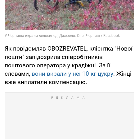
Як повідомляв OBOZREVATEL, клієнтка "Нової
пошти" запідозрила співробітників
поштового оператора у крадіжці. За її
словами,
вони вкрали у неї 10 кг цукру
. Жінці
вже виплатили компенсацію.