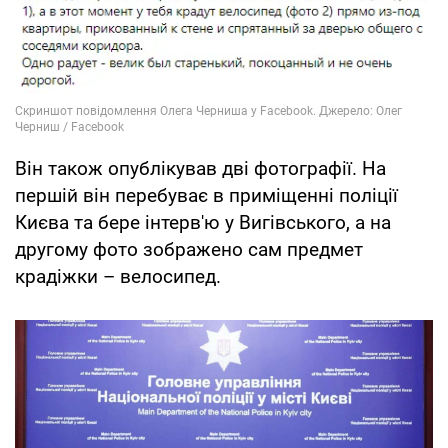
Він також опублікував дві фотографії. На
першій він перебуває в приміщенні поліції
Києва та бере інтерв'ю у Вигівського, а на
другому фото зображено сам предмет
крадіжки – велосипед.