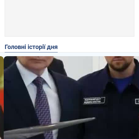
Головні історії дня