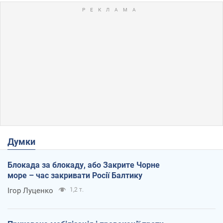
Думки
Блокада за блокаду, або Закрите Чорне
море – час закривати Росії Балтику
Ігор Луценко
1,2 т.