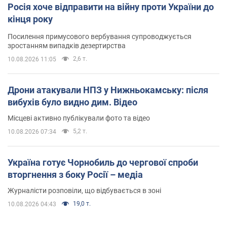
Росія хоче відправити на війну проти України до
кінця року
Посилення примусового вербування супроводжується
зростанням випадків дезертирства
2,6 т.
10.08.2026 11:05
Дрони атакували НПЗ у Нижньокамську: після
вибухів було видно дим. Відео
Місцеві активно публікували фото та відео
5,2 т.
10.08.2026 07:34
Україна готує Чорнобиль до чергової спроби
вторгнення з боку Росії – медіа
Журналісти розповіли, що відбувається в зоні
19,0 т.
10.08.2026 04:43