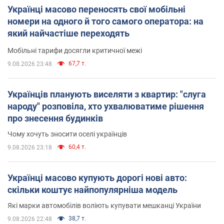
Українці масово переносять свої мобільні
номери на одного й того самого оператора: на
який найчастіше переходять
Мобільні тарифи досягли критичної межі
67,7 т.
9.08.2026 23:48
Українців планують виселяти з квартир: "слуга
народу" розповіла, хто ухвалюватиме рішення
про знесення будинків
Чому хочуть зносити оселі українців
60,4 т.
9.08.2026 23:18
Українці масово купують дорогі нові авто:
скільки коштує найпопулярніша модель
Які марки автомобілів воліють купувати мешканці України
38,7 т.
9.08.2026 22:48