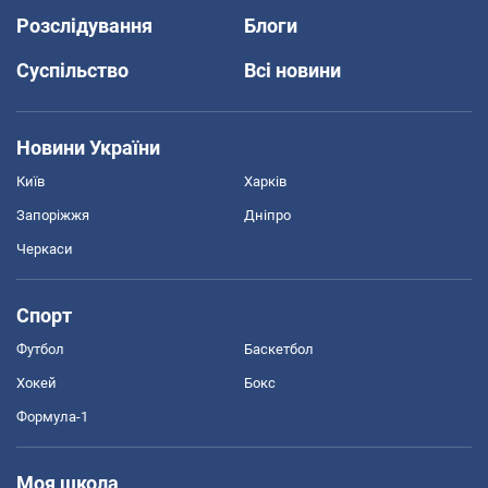
Розслідування
Блоги
Суспільство
Всі новини
Новини України
Київ
Харків
Запоріжжя
Дніпро
Черкаси
Спорт
Футбол
Баскетбол
Хокей
Бокс
Формула-1
Моя школа