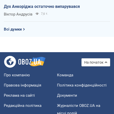
Дух Анкоріджа остаточно випарувався
Віктор Андрусів
7,6 т.
Всі думки
На початок
Про компанію
Команда
Правова інформація
Політика конфіденційності
Реклама на сайті
Документи
Редакційна політика
Журналісти OBOZ.UA на
місці подій