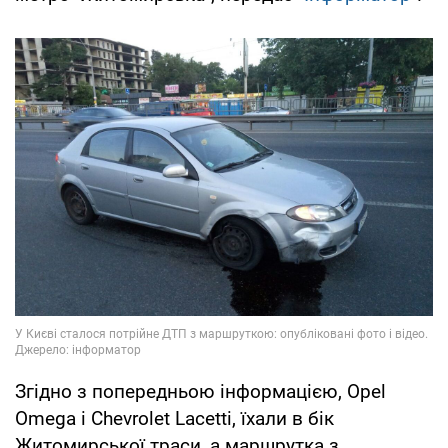
Згідно з попередньою інформацією, Opel
Omega і Chevrolet Lacetti, їхали в бік
Житомирської траси, а маршрутка з