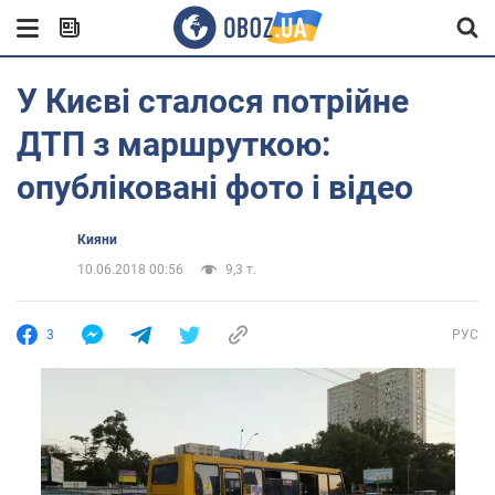
У Києві сталося потрійне
ДТП з маршруткою:
опубліковані фото і відео
Кияни
10.06.2018 00:56
9,3 т.
3
РУС