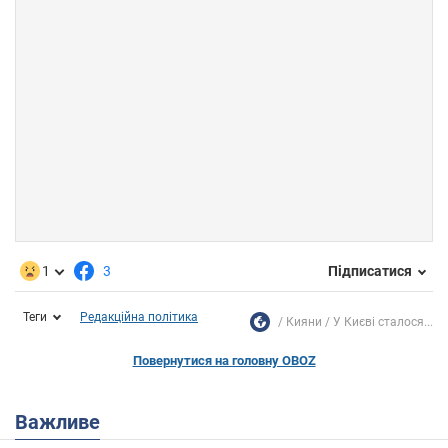
1
3
Підписатися
Теги
Редакційна політика
Кияни
У Києві сталося...
Повернутися на головну OBOZ
Важливе