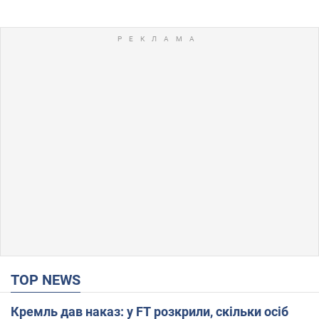
TOP NEWS
Кремль дав наказ: у FT розкрили, скільки осіб