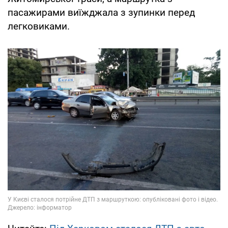
пасажирами виїжджала з зупинки перед
легковиками.