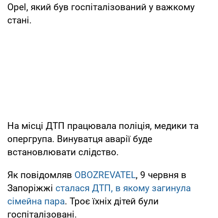
Opel, який був госпіталізований у важкому
стані.
На місці ДТП працювала поліція, медики та
опергрупа. Винуватця аварії буде
встановлювати слідство.
Як повідомляв
OBOZREVATEL
, 9 червня в
Запоріжжі
сталася ДТП, в якому загинула
сімейна пара
. Троє їхніх дітей були
госпіталізовані.