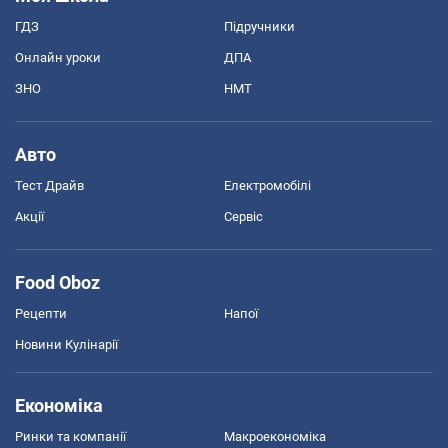
ГДЗ
Підручники
Онлайн уроки
ДПА
ЗНО
НМТ
Авто
Тест Драйв
Електромобілі
Акції
Сервіс
Food Oboz
Рецепти
Напої
Новини Кулінарії
Економіка
Ринки та компанії
Макроекономіка