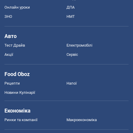
Онлайн уроки
ДПА
ЗНО
НМТ
Авто
Тест Драйв
Електромобілі
Акції
Сервіс
Food Oboz
Рецепти
Напої
Новини Кулінарії
Економіка
Ринки та компанії
Макроекономіка