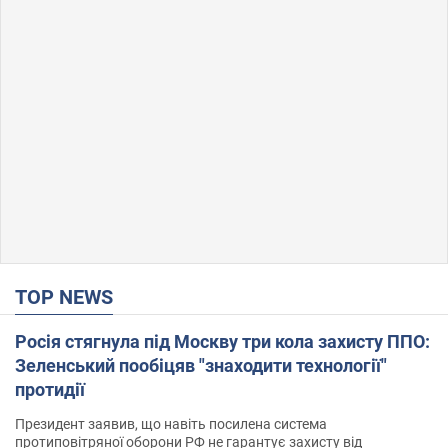
TOP NEWS
Росія стягнула під Москву три кола захисту ППО:
Зеленський пообіцяв "знаходити технології"
протидії
Президент заявив, що навіть посилена система
протиповітряної оборони РФ не гарантує захисту від