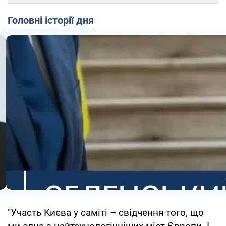
Головні історії дня
"Участь Києва у саміті – свідчення того, що