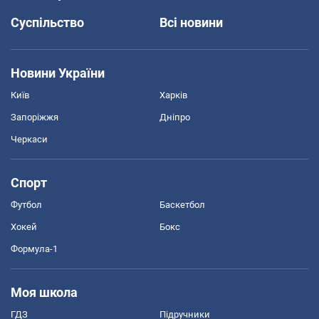
Суспільство
Всі новини
Новини України
Київ
Харків
Запоріжжя
Дніпро
Черкаси
Спорт
Футбол
Баскетбол
Хокей
Бокс
Формула-1
Моя школа
ГДЗ
Підручники