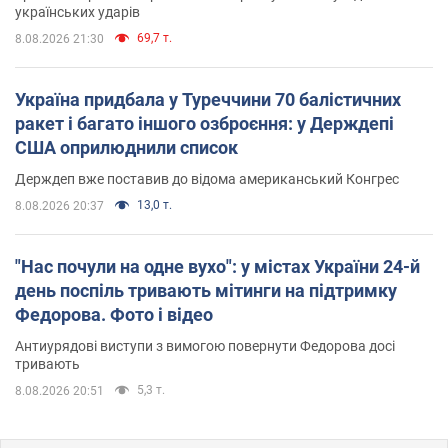
українських ударів
69,7 т.
8.08.2026 21:30
Україна придбала у Туреччини 70 балістичних
ракет і багато іншого озброєння: у Держдепі
США оприлюднили список
Держдеп вже поставив до відома американський Конгрес
13,0 т.
8.08.2026 20:37
"Нас почули на одне вухо": у містах України 24-й
день поспіль тривають мітинги на підтримку
Федорова. Фото і відео
Антиурядові виступи з вимогою повернути Федорова досі
тривають
5,3 т.
8.08.2026 20:51