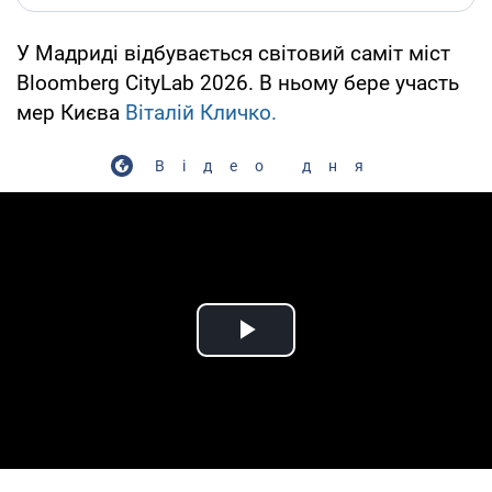
У Мадриді відбувається світовий саміт міст
Bloomberg CityLab 2026. В ньому бере участь
мер Києва
Віталій Кличко.
Відео дня
Play Video