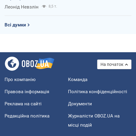
Леонід Невзлін
8,5 т.
Всі думки
На початок
Про компанію
Команда
Правова інформація
Політика конфіденційності
Реклама на сайті
Документи
Редакційна політика
Журналісти OBOZ.UA на
місці подій