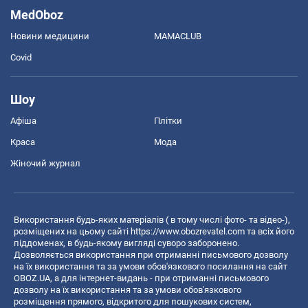
MedOboz
Новини медицини
MAMACLUB
Covid
Шоу
Афіша
Плітки
Краса
Мода
Жіночий журнал
Використання будь-яких матеріалів ( в тому числі фото- та відео-),
розміщених на цьому сайті
https://www.obozrevatel.com
та всіх його
піддоменах, в будь-якому вигляді суворо заборонено.
Дозволяється використання при отриманні письмового дозволу
на їх використання та за умови обов'язкового посилання на сайт
OBOZ.UA, а для інтернет-видань - при отриманні письмового
дозволу на їх використання та за умови обов'язкового
розміщення прямого, відкритого для пошукових систем,