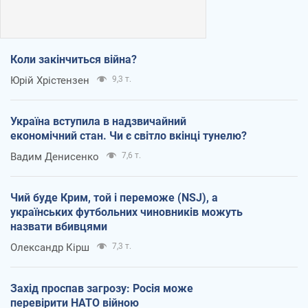
Коли закінчиться війна?
Юрій Хрістензен
9,3 т.
Україна вступила в надзвичайний
економічний стан. Чи є світло вкінці тунелю?
Вадим Денисенко
7,6 т.
Чий буде Крим, той і переможе (NSJ), а
українських футбольних чиновників можуть
назвати вбивцями
Олександр Кірш
7,3 т.
Захід проспав загрозу: Росія може
перевірити НАТО війною