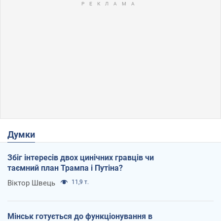
Думки
Збіг інтересів двох цинічних гравців чи
таємний план Трампа і Путіна?
Віктор Швець
11,9 т.
Мінськ готується до функціонування в