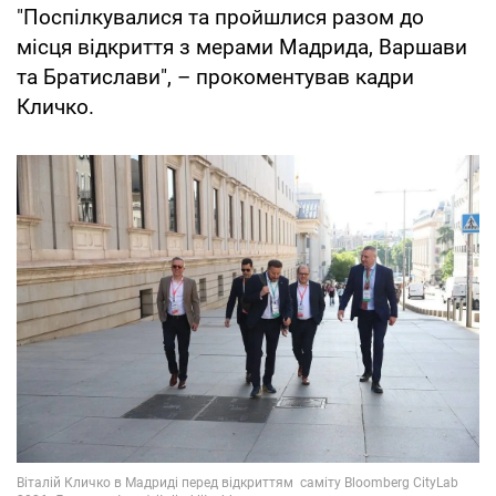
"Поспілкувалися та пройшлися разом до
місця відкриття з мерами Мадрида, Варшави
та Братислави", – прокоментував кадри
Кличко.