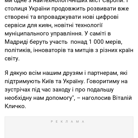
ми одне з найтехнологічніших міст Європи. І
столиця України продовжить розвивати вже
створені та впроваджувати нові цифрові
сервіси для киян, новітні технології
муніципального управління. У саміті в
Мадриді беруть участь понад 1 000 мерів,
політиків, інноваторів та митців з різних країн
світу.
Я дякую всім нашим друзям і партнерам, які
підтримують Київ та Україну. Говоритиму на
зустрічах під час заходу і про подальшу
необхідну нам допомогу", – наголосив Віталій
Кличко.