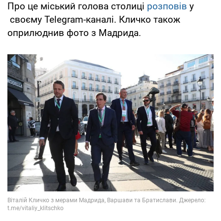
Про це міський голова столиці
розповів
у
своєму Telegram-каналі. Кличко також
оприлюднив фото з Мадрида.