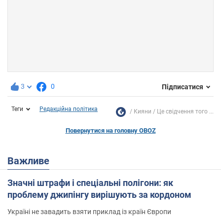
3
0
Підписатися
Теги
Редакційна політика
Кияни
Це свідчення того ...
Повернутися на головну OBOZ
Важливе
Значні штрафи і спеціальні полігони: як
проблему джипінгу вирішують за кордоном
Україні не завадить взяти приклад із країн Європи