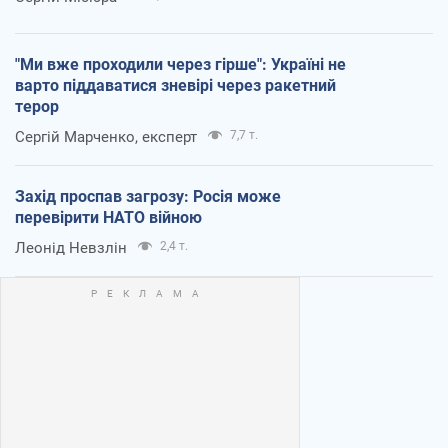
"Ми вже проходили через гірше": Україні не
варто піддаватися зневірі через ракетний
терор
Сергій Марченко, експерт
7,7 т.
Захід проспав загрозу: Росія може
перевірити НАТО війною
Леонід Невзлін
2,4 т.