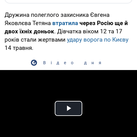
Дружина полеглого захисника Євгена
Яковлєва Тетяна
втратила
через Росію ще й
двох їхніх доньок
. Дівчатка віком 12 та 17
років стали жертвами
удару ворога по Києву
14 травня.
Відео дня
Play Video