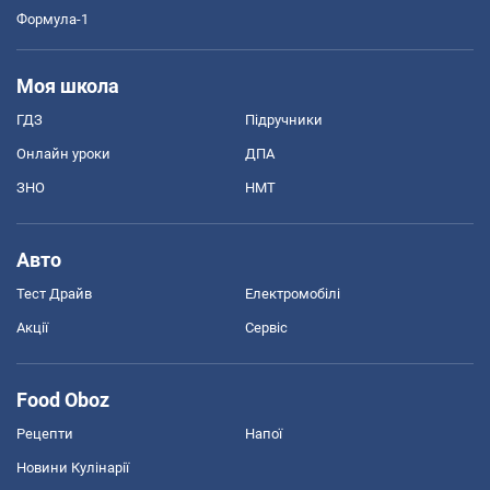
Формула-1
Моя школа
ГДЗ
Підручники
Онлайн уроки
ДПА
ЗНО
НМТ
Авто
Тест Драйв
Електромобілі
Акції
Сервіс
Food Oboz
Рецепти
Напої
Новини Кулінарії