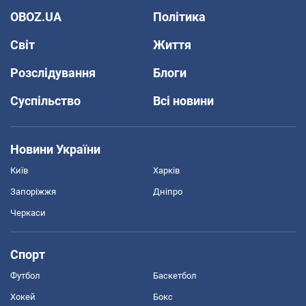
OBOZ.UA
Політика
Світ
Життя
Розслідування
Блоги
Суспільство
Всі новини
Новини України
Київ
Харків
Запоріжжя
Дніпро
Черкаси
Спорт
Футбол
Баскетбол
Хокей
Бокс