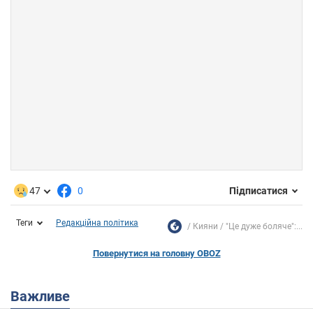
47
0
Підписатися
Теги
Редакційна політика
Кияни
"Це дуже боляче":...
Повернутися на головну OBOZ
Важливе