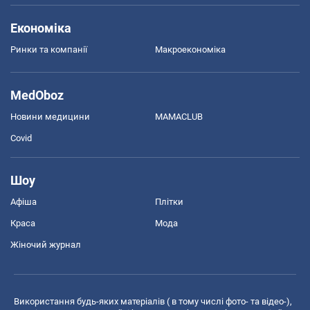
Економіка
Ринки та компанії
Макроекономіка
MedOboz
Новини медицини
MAMACLUB
Covid
Шоу
Афіша
Плітки
Краса
Мода
Жіночий журнал
Використання будь-яких матеріалів ( в тому числі фото- та відео-),