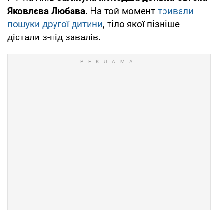
Яковлєва Любава
. На той момент
тривали
пошуки другої дитини
, тіло якої пізніше
дістали з-під завалів.