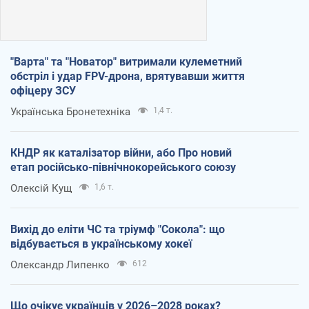
"Варта" та "Новатор" витримали кулеметний
обстріл і удар FPV-дрона, врятувавши життя
офіцеру ЗСУ
Українська Бронетехніка
1,4 т.
КНДР як каталізатор війни, або Про новий
етап російсько-північнокорейського союзу
Олексій Кущ
1,6 т.
Вихід до еліти ЧС та тріумф "Сокола": що
відбувається в українському хокеї
Олександр Липенко
612
Що очікує українців у 2026–2028 роках?