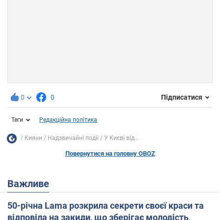
0
0
Підписатися
Теги
Редакційна політика
Кияни
Надзвичайні події
У Києві від...
Повернутися на головну OBOZ
Важливе
50-річна Lama розкрила секрети своєї краси та
відповіла на закиди, що зберігає молодість,