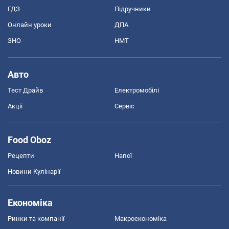
ГДЗ
Підручники
Онлайн уроки
ДПА
ЗНО
НМТ
Авто
Тест Драйв
Електромобілі
Акції
Сервіс
Food Oboz
Рецепти
Напої
Новини Кулінарії
Економіка
Ринки та компанії
Макроекономіка