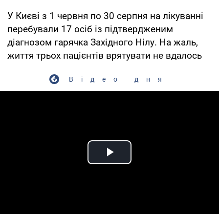
У Києві з 1 червня по 30 серпня на лікуванні
перебували 17 осіб із підтвердженим
діагнозом гарячка Західного Нілу. На жаль,
життя трьох пацієнтів врятувати не вдалось
Відео дня
Play Video