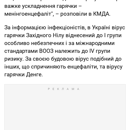
важке ускладнення гарячки –
менінгоенцефаліт", – розповіли в КМДА.
За інформацією інфекціоністів, в Україні вірус
гарячки Західного Нілу віднесений до I групи
особливо небезпечних і за міжнародними
стандартами ВООЗ належить до IV групи
ризику. За своєю будовою вірус подібний до
інших, що спричиняють енцефаліти, та вірусу
гарячки Денге.