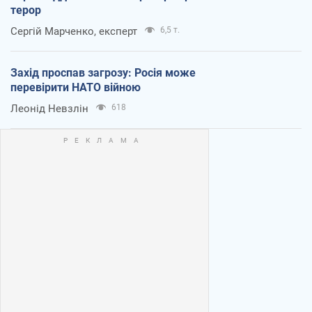
терор
Сергій Марченко, експерт
6,5 т.
Захід проспав загрозу: Росія може
перевірити НАТО війною
Леонід Невзлін
618