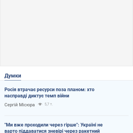
Думки
Росія втрачає ресурси поза планом: хто
насправді диктує темп війни
Сергій Місюра
5,7 т.
"Ми вже проходили через гірше": Україні не
варто піддаватися зневірі через ракетний