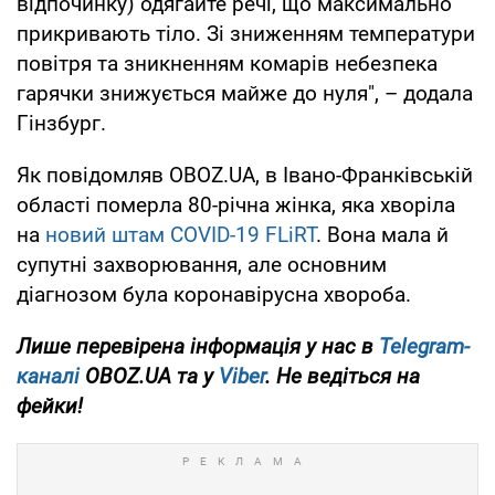
відпочинку) одягайте речі, що максимально
прикривають тіло. Зі зниженням температури
повітря та зникненням комарів небезпека
гарячки знижується майже до нуля", – додала
Гінзбург.
Як повідомляв OBOZ.UA, в Івано-Франківській
області померла 80-річна жінка, яка хворіла
на
новий штам COVID-19 FLiRT
. Вона мала й
супутні захворювання, але основним
діагнозом була коронавірусна хвороба.
Лише перевірена інформація у нас в
Telegram-
каналі
OBOZ.UA та у
Viber
. Не ведіться на
фейки!