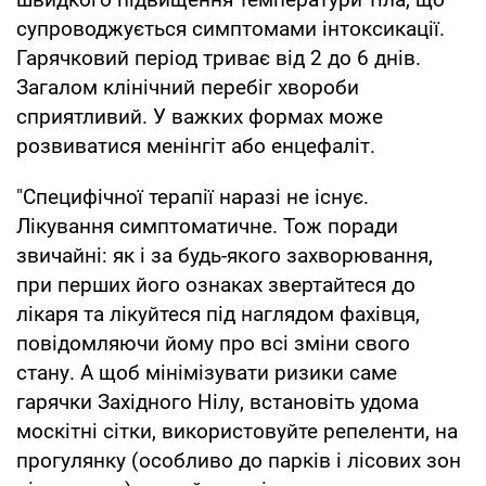
супроводжується симптомами інтоксикації.
Гарячковий період триває від 2 до 6 днів.
Загалом клінічний перебіг хвороби
сприятливий. У важких формах може
розвиватися менінгіт або енцефаліт.
"Специфічної терапії наразі не існує.
Лікування симптоматичне. Тож поради
звичайні: як і за будь-якого захворювання,
при перших його ознаках звертайтеся до
лікаря та лікуйтеся під наглядом фахівця,
повідомляючи йому про всі зміни свого
стану. А щоб мінімізувати ризики саме
гарячки Західного Нілу, встановіть удома
москітні сітки, використовуйте репеленти, на
прогулянку (особливо до парків і лісових зон