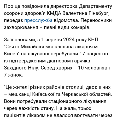
Про це повідомила директорка Департаменту
охорони здоров’я КМДА Валентина Гінзбург,
передає
пресслужба
відомства. Переносники
захворювання – певні види комарів.
За її словами, з 1 червня 2024 року КНП
"Свято-Михайлівська клінічна лікарня м.
Києва" на лікуванні перебували 17 пацієнтів
із підтвердженим діагнозом гарячка
Західного Нілу. Серед хворих – 10 чоловіків і
7 жінок.
"Це жителі різних районів столиці, двоє з них
– мешканці Київської та Черкаської областей.
Вони потребували стаціонарного лікування
через важкість стану. На жаль, трьох
пацієнтів лікарям не вдалося врятувати через