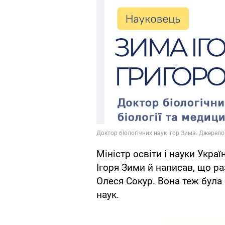
Міністр освіти і науки Укра
Ігоря Зими й написав, що р
Олеся Сокур. Вона теж була
наук.