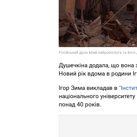
Душечкіна додала, що вона з
Новий рік вдома в родини І
Ігор Зима викладав в
"Інсти
національного університету
понад 40 років.