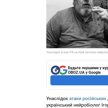
Будьте першими у кур
OBOZ.UA у Google
Унаслідок
атаки російських 
український нейробіолог Іг