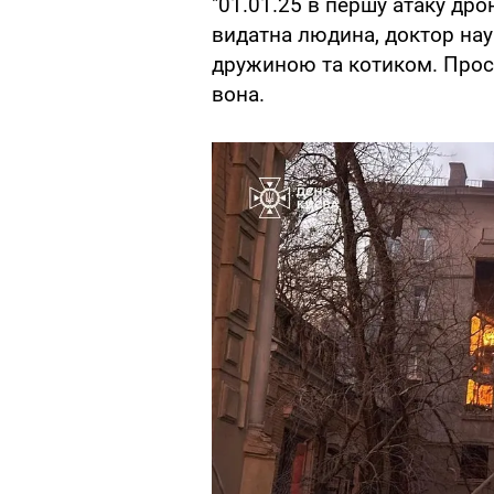
"01.01.25 в першу атаку дрон
видатна людина, доктор наук
дружиною та котиком. Прост
вона.