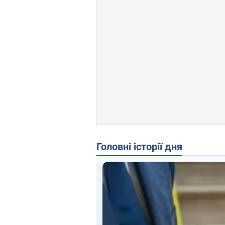
Головні історії дня